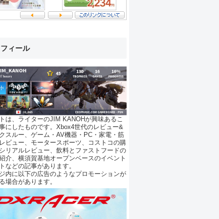
ロフィール
トは、ライターのJIM KANOHが興味あるこ
事にしたものです。Xbox4世代のレビュー&
クスルー、ゲーム・AV機器・PC・家電・筋
レビュー、モータースポーツ、コストコの購
シリアルレビュー、飲料とファストフードの
紹介、横須賀基地オープンベースのイベント
トなどの記事があります。
ジ内に以下の広告のようなプロモーションが
る場合があります。