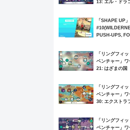
13: エル・ドラ
「SHAPE UP」
#10(WILDERN
PUSH-UPS, F
TREK, LUMBE
JACKED)
「リングフィッ
ベンチャー」ワ
21: はざまの国
「リングフィッ
ベンチャー」ワ
30: エクスト
ネスLv.198
「リングフィッ
ベンチャー」ワ