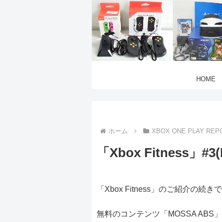
HOME
ホーム
XBOX ONE PLAY REP
「Xbox Fitness」#3
「Xbox Fitness」のご紹介の続き
無料のコンテンツ「MOSSA ABS