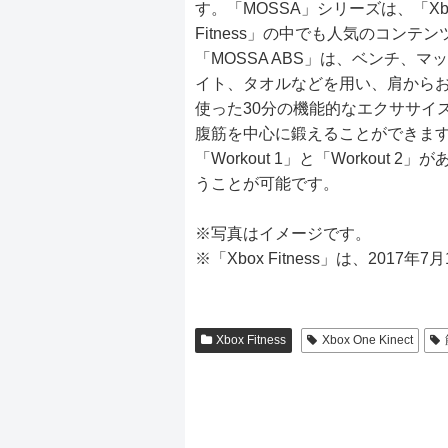
す。「MOSSA」シリーズは、「Xb
Fitness」の中でも人気のコンテ
「MOSSA ABS」は、ベンチ、マ
イト、タオルなどを用い、肩から
使った30分の機能的なエクササイ
腹筋を中心に鍛えることができま
「Workout 1」と「Workou
うことが可能です。
※写真はイメージです。
※「Xbox Fitness」は、201
Xbox Fitness
Xbox One Kinect