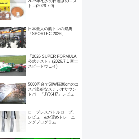
2026年七夕の日過ぎのコス
トコ(2026.7.9)
日本最大の筋トレの祭典
「SPORTEC 2026」
「2026 SUPER FORMULA
公式テスト」(2026.7.1 富士
スピードウェイ)
5000円台で50W幅80cmのコ
スパ良好なステレオサウン
ドバー「JYX-H7」レビュー
ロープレスバトルロープ、
レビュー&お奨めトレーニ
ングプログラム