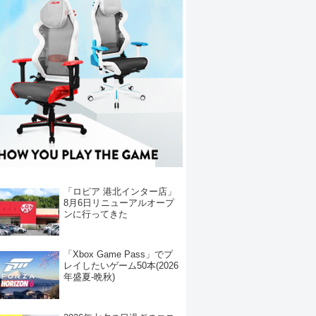
「ロピア 港北インター店」
8月6日リニューアルオープ
ンに行ってきた
「Xbox Game Pass」でプ
レイしたいゲーム50本(2026
年盛夏-晩秋)