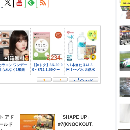
ト アド
「SHAPE UP」
ールド
#7(KNOCKOUT,