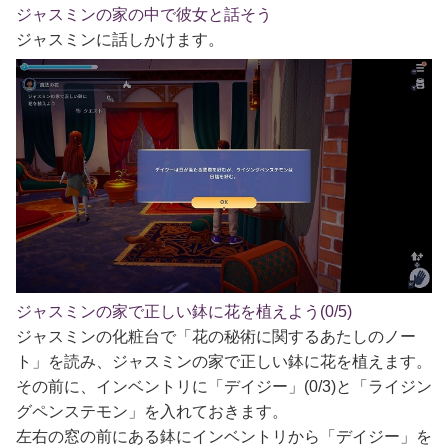
ジャスミンの家の中で彼女と話そう
ジャスミンに話しかけます。
ジャスミンの家で正しい鉢に花を植えよう(0/5)
ジャスミンの化粧台で「花の秘術に関するあたしのノー
ト」を読み、ジャスミンの家で正しい鉢に花を植えます。
その前に、インベントリに「デイジー」(0/3)と「ライジン
グペンステモン」を入れておきます。
左右の窓の前にある鉢にインベントリから「デイジー」を