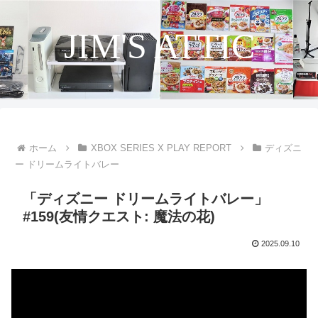
JIM'S ATTIC
ホーム
XBOX SERIES X PLAY REPORT
ディズニ
ー ドリームライトバレー
「ディズニー ドリームライトバレー」
#159(友情クエスト: 魔法の花)
2025.09.10