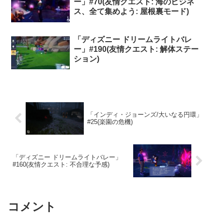
ー」#70(友情クエスト: 海のビジネ
ス、全て集めよう: 屋根裏モード)
「ディズニー ドリームライトバレ
ー」#190(友情クエスト: 解体ステー
ション)
「インディ・ジョーンズ/大いなる円環」
#25(楽園の危機)
「ディズニー ドリームライトバレー」
#160(友情クエスト: 不合理な予感)
コメント