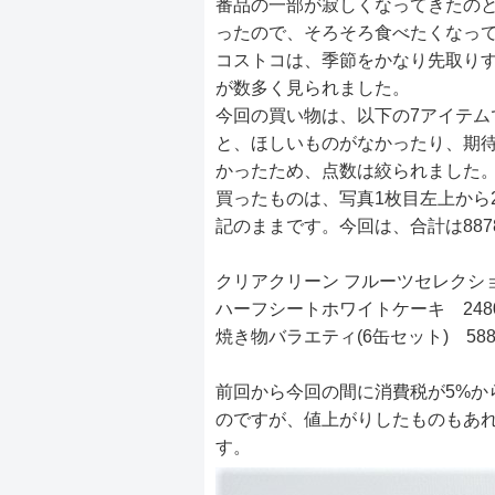
番品の一部が寂しくなってきたの
ったので、そろそろ食べたくなっ
コストコは、季節をかなり先取り
が数多く見られました。
今回の買い物は、以下の7アイテム
と、ほしいものがなかったり、期待
かったため、点数は絞られました
買ったものは、写真1枚目左上から
記のままです。今回は、合計は887
クリアクリーン フルーツセレクション
ハーフシートホワイトケーキ 248
焼き物バラエティ(6缶セット) 58
前回から今回の間に消費税が5%か
のですが、値上がりしたものもあ
す。