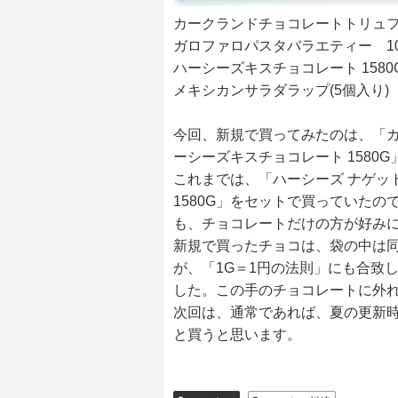
カークランドチョコレートトリュフ(1K
ガロファロパスタバラエティー 10
ハーシーズキスチョコレート 1580G
メキシカンサラダラップ(5個入り) 
今回、新規で買ってみたのは、「カー
ーシーズキスチョコレート 1580G
これまでは、「ハーシーズ ナゲット
1580G」をセットで買っていた
も、チョコレートだけの方が好み
新規で買ったチョコは、袋の中は
が、「1G＝1円の法則」にも合致
した。この手のチョコレートに外
次回は、通常であれば、夏の更新
と買うと思います。