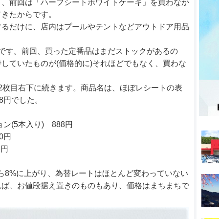
と、前回は「ハーフシートホワイトケーキ」を買わなか
てきたからです。
するだけに、店内はプールやテントなどアウトドア用品
です。前回、買った定番品はまだストックがあるの
していたものが(価格的に)それほどでもなく、買わな
。
2枚目右下に続きます。商品名は、ほぼレシートの表
8円でした。
(5本入り) 888円
0円
8円
ら8%に上がり、為替レートはほとんど変わっていない
れば、お値段据え置きのものもあり、価格はまちまちで