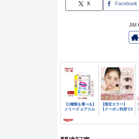
X
Facebook
JI