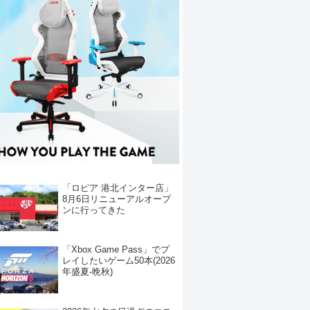
「ロピア 港北インター店」
8月6日リニューアルオープ
ンに行ってきた
「Xbox Game Pass」でプ
レイしたいゲーム50本(2026
年盛夏-晩秋)