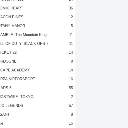
OMIC HEART
36
ACON PINES
12
TANY MANOR
5
AMBLE: The Mountain King
11
LL OF DUTY: BLACK OPS 7
11
ICKET 22
14
ORDOGNE
8
CAPE ACADEMY
14
RZA MOTORSPORT
16
ARS 5
55
OSTWIRE: TOKYO
2
ID LEGENDS
57
SANT
8
ke
15