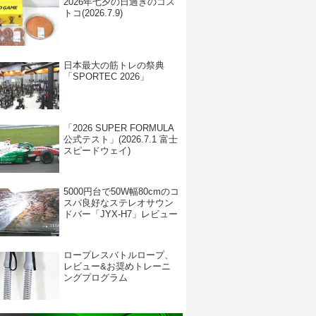
2026年七夕の日過ぎのコス
トコ(2026.7.9)
日本最大の筋トレの祭典
「SPORTEC 2026」
「2026 SUPER FORMULA
公式テスト」(2026.7.1 富士
スピードウェイ)
5000円台で50W幅80cmのコ
スパ良好なステレオサウン
ドバー「JYX-H7」レビュー
ロープレスバトルロープ、
レビュー&お奨めトレーニ
ングプログラム