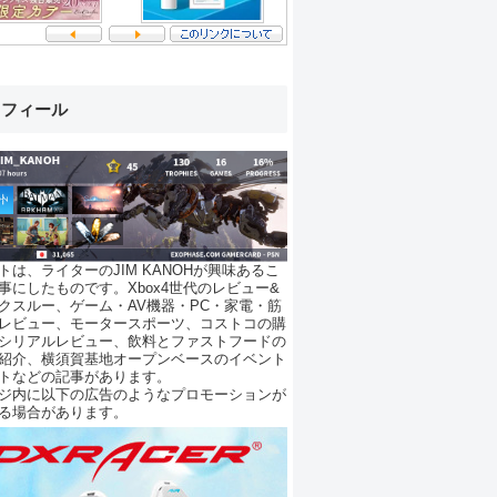
ロフィール
トは、ライターのJIM KANOHが興味あるこ
事にしたものです。Xbox4世代のレビュー&
クスルー、ゲーム・AV機器・PC・家電・筋
レビュー、モータースポーツ、コストコの購
シリアルレビュー、飲料とファストフードの
紹介、横須賀基地オープンベースのイベント
トなどの記事があります。
ジ内に以下の広告のようなプロモーションが
る場合があります。