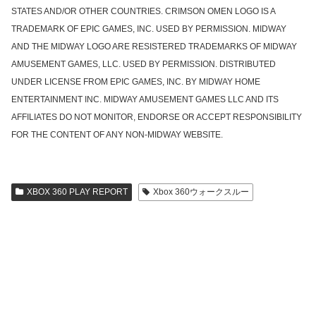
STATES AND/OR OTHER COUNTRIES. CRIMSON OMEN LOGO IS A
TRADEMARK OF EPIC GAMES, INC. USED BY PERMISSION. MIDWAY
AND THE MIDWAY LOGO ARE RESISTERED TRADEMARKS OF MIDWAY
AMUSEMENT GAMES, LLC. USED BY PERMISSION. DISTRIBUTED
UNDER LICENSE FROM EPIC GAMES, INC. BY MIDWAY HOME
ENTERTAINMENT INC. MIDWAY AMUSEMENT GAMES LLC AND ITS
AFFILIATES DO NOT MONITOR, ENDORSE OR ACCEPT RESPONSIBILITY
FOR THE CONTENT OF ANY NON-MIDWAY WEBSITE.
XBOX 360 PLAY REPORT
Xbox 360ウォークスルー