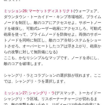
ミッション26: マーケットディストリクト
(ウォーフェア、
ダウンタウン・トーカイドー・キンプ市場地区。プライム
ノードを制圧し、敵のコアにアクセスせよ。サポートノー
ドを確保し、可動式レーザー砲座にアクセスしろ。可動式
砲座を使って、プライムノードを防御せよ。両側のサポー
トノードを同時に制圧し、敵のコア冷却システムをショー
トさせろ。オーバーヒートしたコアは浮き上がり、砲座か
らの攻撃に対して無防備になる)
ここも、かなりシンプルなマップです。ノードを赤にし、
敵のコアを破壊します。
シャングリ・ラとコラプションの選択肢が現れます。ここ
では、シャングリ・ラを選択します。
ミッション27: シャングリ・ラ
(デスマッチ、トーカイドー
シャングリ・ラ区域。リスポーナーチャージが切れるま
で、敵の攻撃を食い止めよ。Uダメージは中央の中庭にあ