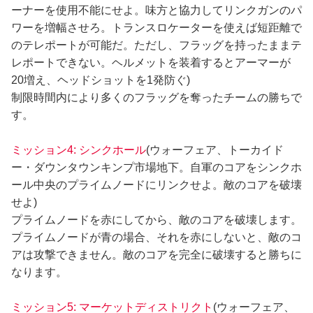
ーナーを使用不能にせよ。味方と協力してリンクガンのパ
ワーを増幅させろ。トランスロケーターを使えば短距離で
のテレポートが可能だ。ただし、フラッグを持ったままテ
レポートできない。ヘルメットを装着するとアーマーが
20増え、ヘッドショットを1発防ぐ)
制限時間内により多くのフラッグを奪ったチームの勝ちで
す。
ミッション4: シンクホール
(ウォーフェア、トーカイド
ー・ダウンタウンキンプ市場地下。自軍のコアをシンクホ
ール中央のプライムノードにリンクせよ。敵のコアを破壊
せよ)
プライムノードを赤にしてから、敵のコアを破壊します。
プライムノードが青の場合、それを赤にしないと、敵のコ
アは攻撃できません。敵のコアを完全に破壊すると勝ちに
なります。
ミッション5: マーケットディストリクト
(ウォーフェア、