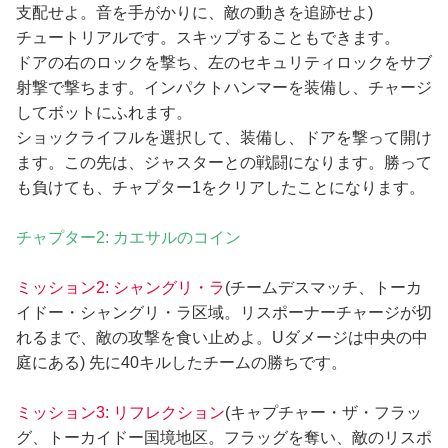
支配せよ。音を手がかりに、敵の動きを追跡せよ)
チュートリアルです。スキップすることもできます。
ドアの右のロックを撃ち、左のセキュリティロックをサブ
射撃で撃ちます。インパクトハンマーを装備し、チャージ
してボットにふれます。
ショックライフルを選択して、装備し、ドアを撃って開け
ます。この先は、ジャスターとの戦闘になります。勝って
も負けても、チャプター1をクリアしたことになります。
チャプター2: カエサルのコイン
ミッション2: シャングリ・ラ
(チームデスマッチ、トーカ
イドー・シャングリ・ラ区域。リスポーナーチャージが切
れるまで、敵の攻撃を食い止めよ。Uダメージは中央の中
庭にある) 先に40キルしたチームの勝ちです。
ミッション3: リフレクション
(キャプチャー・ザ・フラッ
グ、トーカイドー国境地区。フラッグを奪い、敵のリスポ