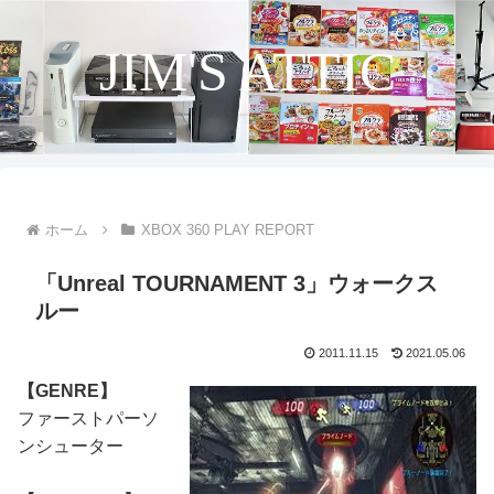
JIM'S ATTIC
ホーム
XBOX 360 PLAY REPORT
「Unreal TOURNAMENT 3」ウォークス
ルー
2011.11.15
2021.05.06
【GENRE】
ファーストパーソ
ンシューター