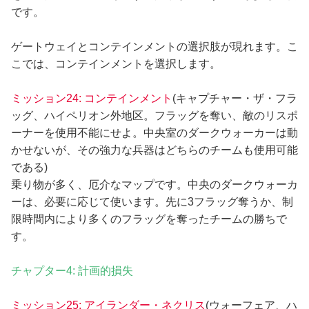
です。
ゲートウェイとコンテインメントの選択肢が現れます。こ
こでは、コンテインメントを選択します。
ミッション24: コンテインメント
(キャプチャー・ザ・フラ
ッグ、ハイペリオン外地区。フラッグを奪い、敵のリスポ
ーナーを使用不能にせよ。中央室のダークウォーカーは動
かせないが、その強力な兵器はどちらのチームも使用可能
である)
乗り物が多く、厄介なマップです。中央のダークウォーカ
ーは、必要に応じて使います。先に3フラッグ奪うか、制
限時間内により多くのフラッグを奪ったチームの勝ちで
す。
チャプター4: 計画的損失
ミッション25: アイランダー・ネクリス
(ウォーフェア、ハ