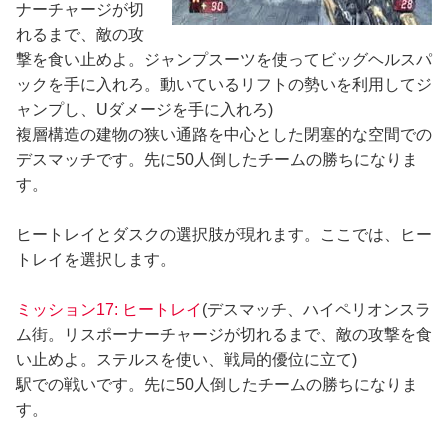
ナーチャージが切
れるまで、敵の攻
撃を食い止めよ。ジャンプスーツを使ってビッグヘルスパ
ックを手に入れろ。動いているリフトの勢いを利用してジ
ャンプし、Uダメージを手に入れろ)
複層構造の建物の狭い通路を中心とした閉塞的な空間での
デスマッチです。先に50人倒したチームの勝ちになりま
す。
ヒートレイとダスクの選択肢が現れます。ここでは、ヒー
トレイを選択します。
ミッション17: ヒートレイ
(デスマッチ、ハイペリオンスラ
ム街。リスポーナーチャージが切れるまで、敵の攻撃を食
い止めよ。ステルスを使い、戦局的優位に立て)
駅での戦いです。先に50人倒したチームの勝ちになりま
す。