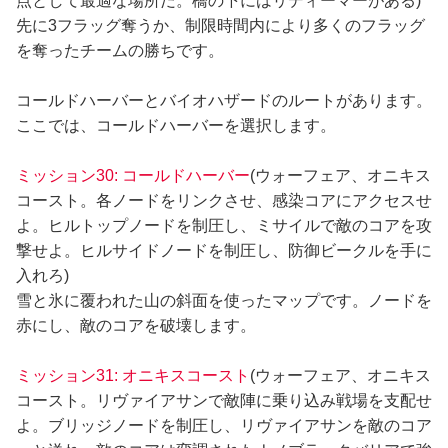
点として最適な場所だ。橋の下にはリディーマーがある)
先に3フラッグ奪うか、制限時間内により多くのフラッグ
を奪ったチームの勝ちです。
コールドハーバーとバイオハザードのルートがあります。
ここでは、コールドハーバーを選択します。
ミッション30: コールドハーバー
(ウォーフェア、オニキス
コースト。各ノードをリンクさせ、感染コアにアクセスせ
よ。ヒルトップノードを制圧し、ミサイルで敵のコアを攻
撃せよ。ヒルサイドノードを制圧し、防御ビークルを手に
入れろ)
雪と氷に覆われた山の斜面を使ったマップです。ノードを
赤にし、敵のコアを破壊します。
ミッション31: オニキスコースト
(ウォーフェア、オニキス
コースト。リヴァイアサンで敵陣に乗り込み戦場を支配せ
よ。ブリッジノードを制圧し、リヴァイアサンを敵のコア