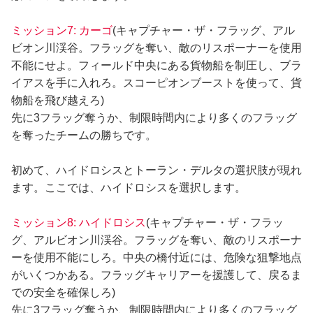
ミッション7: カーゴ
(キャプチャー・ザ・フラッグ、アル
ビオン川渓谷。フラッグを奪い、敵のリスポーナーを使用
不能にせよ。フィールド中央にある貨物船を制圧し、ブラ
イアスを手に入れろ。スコーピオンブーストを使って、貨
物船を飛び越えろ)
先に3フラッグ奪うか、制限時間内により多くのフラッグ
を奪ったチームの勝ちです。
初めて、ハイドロシスとトーラン・デルタの選択肢が現れ
ます。ここでは、ハイドロシスを選択します。
ミッション8: ハイドロシス
(キャプチャー・ザ・フラッ
グ、アルビオン川渓谷。フラッグを奪い、敵のリスポーナ
ーを使用不能にしろ。中央の橋付近には、危険な狙撃地点
がいくつかある。フラッグキャリアーを援護して、戻るま
での安全を確保しろ)
先に3フラッグ奪うか、制限時間内により多くのフラッグ