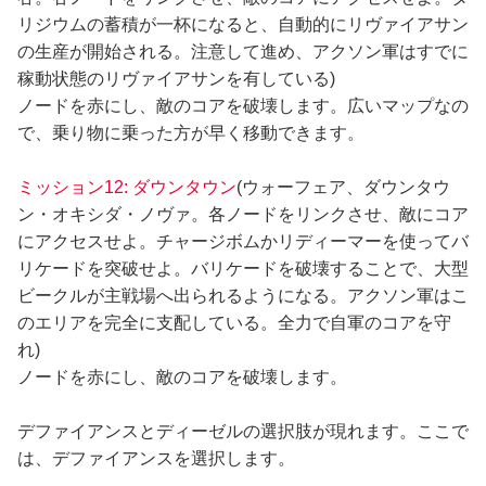
リジウムの蓄積が一杯になると、自動的にリヴァイアサン
の生産が開始される。注意して進め、アクソン軍はすでに
稼動状態のリヴァイアサンを有している)
ノードを赤にし、敵のコアを破壊します。広いマップなの
で、乗り物に乗った方が早く移動できます。
ミッション12: ダウンタウン
(ウォーフェア、ダウンタウ
ン・オキシダ・ノヴァ。各ノードをリンクさせ、敵にコア
にアクセスせよ。チャージボムかリディーマーを使ってバ
リケードを突破せよ。バリケードを破壊することで、大型
ビークルが主戦場へ出られるようになる。アクソン軍はこ
のエリアを完全に支配している。全力で自軍のコアを守
れ)
ノードを赤にし、敵のコアを破壊します。
デファイアンスとディーゼルの選択肢が現れます。ここで
は、デファイアンスを選択します。