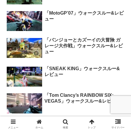
「MotoGP’07」ウォークスルー&レビ
ュー
「バンジョーとカズーイの大冒険 ガ
レージ大作戦」ウォークスルー&レビ
ュー
「SNEAK KING」ウォークスルー&
レビュー
「Tom Clancy’s RAINBOW SIX:
VEGAS」ウォークスルー&レビュー
「パーフェクトダーク ゼロ」ウォー
クスルー&レビュー
メニュー
ホーム
検索
トップ
サイドバー