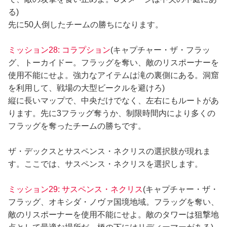
る)
先に50人倒したチームの勝ちになります。
ミッション28: コラプション
(キャプチャー・ザ・フラッ
グ、トーカイドー。フラッグを奪い、敵のリスポーナーを
使用不能にせよ。強力なアイテムは滝の裏側にある。洞窟
を利用して、戦場の大型ビークルを避けろ)
縦に長いマップで、中央だけでなく、左右にもルートがあ
ります。先に3フラッグ奪うか、制限時間内により多くの
フラッグを奪ったチームの勝ちです。
ザ・デックスとサスペンス・ネクリスの選択肢が現れま
す。ここでは、サスペンス・ネクリスを選択します。
ミッション29: サスペンス・ネクリス
(キャプチャー・ザ・
フラッグ、オキシダ・ノヴァ国境地域。フラッグを奪い、
敵のリスポーナーを使用不能にせよ。敵のタワーは狙撃地