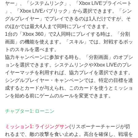
ヤー」、「システムリンク」、「Xbox LIVEプライベート
」、「Xbox LIVEパブリック」から選択できます。「シン
グルプレイヤー」でプレイできるのは1人だけですが、そ
のほかでは最大4人まで同時にプレイできます。
1台の「Xbox 360」で2人同時にプレイする時は、「分割
画面」の機能を使えます。「スキル」では、対戦するボッ
トのスキルを選べます。
協力キャンペーンに参加する時も、「分割画面」のオプシ
ョンを選択できます。システムリンクやXbox LIVEのプレ
イヤーマッチを利用すれば、協力プレイを選択できます。
シングルプレイヤー・キャンペーンでは、特定の目標を達
成するとカードが与えられ、このカードを使うとミッショ
ンを始める前にゲームのルールを変更できます。
チャプター1: ローニン
ミッション1: ライジングサン
(リスポーナーチャージが切
れるまで、敵の攻撃を食い止めよ。高台を確保し、戦場を