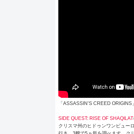
「ASSASSIN’S CREED ORI
SIDE QUEST: RISE OF SHAQILAT
クリスマ州のヒドゥンワンビュー
行き、3艘で5ヵ所を調べます。ク