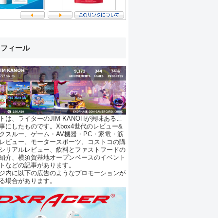
ロフィール
トは、ライターのJIM KANOHが興味あるこ
事にしたものです。Xbox4世代のレビュー&
クスルー、ゲーム・AV機器・PC・家電・筋
レビュー、モータースポーツ、コストコの購
シリアルレビュー、飲料とファストフードの
紹介、横須賀基地オープンベースのイベント
トなどの記事があります。
ジ内に以下の広告のようなプロモーションが
る場合があります。