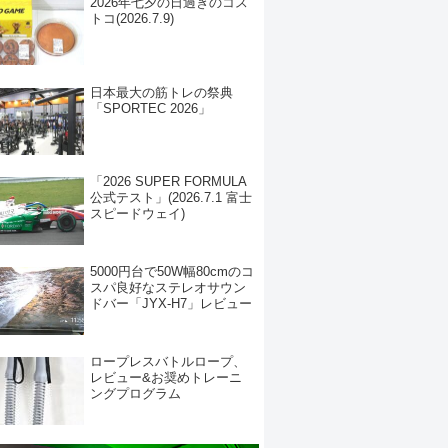
2026年七夕の日過ぎのコス
トコ(2026.7.9)
日本最大の筋トレの祭典
「SPORTEC 2026」
「2026 SUPER FORMULA
公式テスト」(2026.7.1 富士
スピードウェイ)
5000円台で50W幅80cmのコ
スパ良好なステレオサウン
ドバー「JYX-H7」レビュー
ロープレスバトルロープ、
レビュー&お奨めトレーニ
ングプログラム