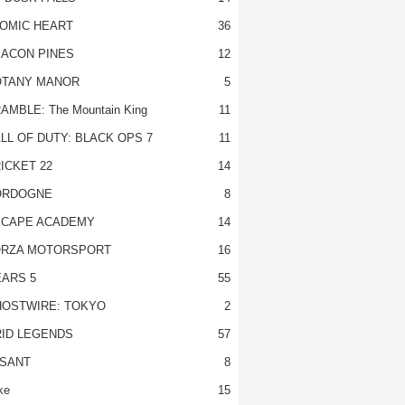
OMIC HEART
36
ACON PINES
12
TANY MANOR
5
AMBLE: The Mountain King
11
LL OF DUTY: BLACK OPS 7
11
ICKET 22
14
ORDOGNE
8
CAPE ACADEMY
14
RZA MOTORSPORT
16
ARS 5
55
OSTWIRE: TOKYO
2
ID LEGENDS
57
SANT
8
ke
15