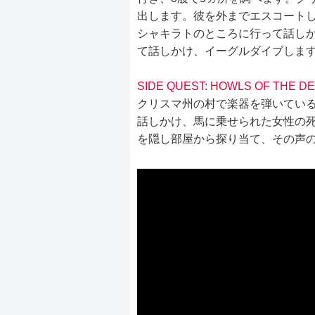
出します。彼を外までエスコート
シャキラトのところに行って話し
て話しかけ、イーグルダイブしま
SIDE QUEST: HOWLS OF THE D
クリスマ州の村で楽器を弾いてい
話しかけ、馬に乗せられた女性の
を隠し部屋から探り当て、その声