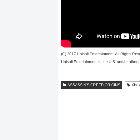
(C) 2017 Ubisoft Entertainment. All Rights Res
Ubisoft Entertainment in the U.S. and/or other c
ASSASSIN'S CREED ORIGINS
Xb