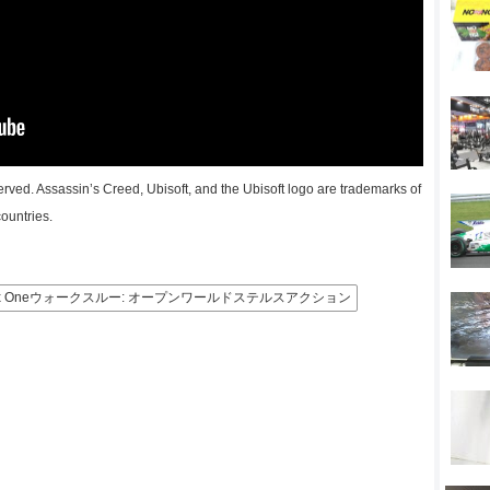
erved. Assassin’s Creed, Ubisoft, and the Ubisoft logo are trademarks of
ountries.
ox Oneウォークスルー: オープンワールドステルスアクション