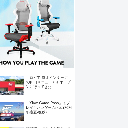
「ロピア 港北インター店」
8月6日リニューアルオープ
ンに行ってきた
「Xbox Game Pass」でプ
レイしたいゲーム50本(2026
年盛夏-晩秋)