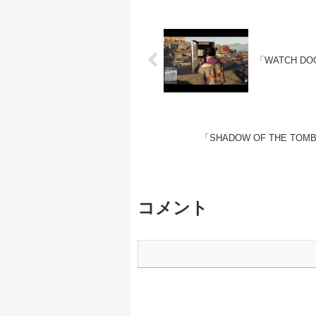
「WATCH DOG
「SHADOW OF THE TOMB 
コメント