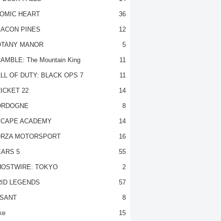
OMIC HEART
36
ACON PINES
12
TANY MANOR
5
AMBLE: The Mountain King
11
LL OF DUTY: BLACK OPS 7
11
ICKET 22
14
ORDOGNE
8
CAPE ACADEMY
14
RZA MOTORSPORT
16
ARS 5
55
OSTWIRE: TOKYO
2
ID LEGENDS
57
SANT
8
ke
15