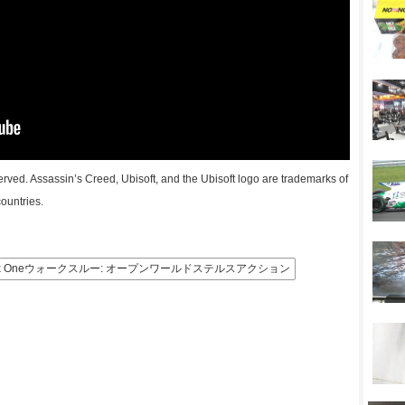
erved. Assassin’s Creed, Ubisoft, and the Ubisoft logo are trademarks of
ountries.
ox Oneウォークスルー: オープンワールドステルスアクション