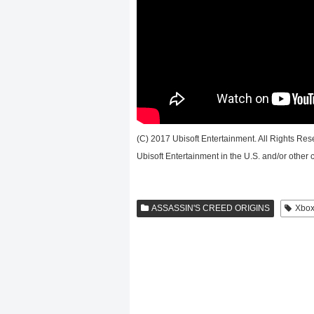
(C) 2017 Ubisoft Entertainment. All Rights Res
Ubisoft Entertainment in the U.S. and/or other c
ASSASSIN'S CREED ORIGINS
Xb