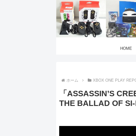
HOME
ホーム
XBOX ONE PLAY REP
「ASSASSIN’S CREE
THE BALLAD OF SI