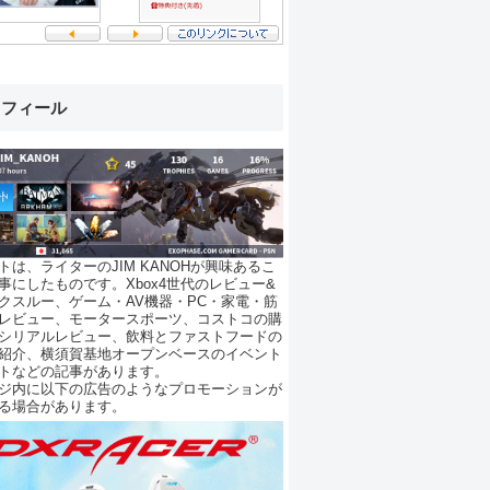
ロフィール
トは、ライターのJIM KANOHが興味あるこ
事にしたものです。Xbox4世代のレビュー&
クスルー、ゲーム・AV機器・PC・家電・筋
レビュー、モータースポーツ、コストコの購
シリアルレビュー、飲料とファストフードの
紹介、横須賀基地オープンベースのイベント
トなどの記事があります。
ジ内に以下の広告のようなプロモーションが
る場合があります。