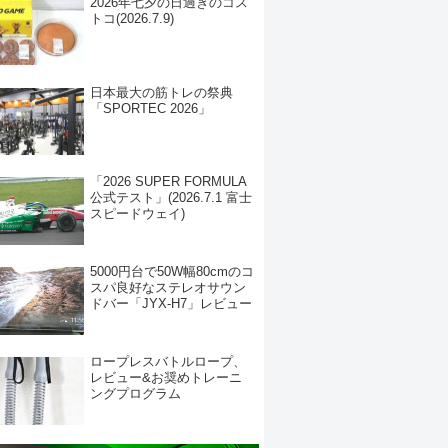
2026年七夕の日過ぎのコス
トコ(2026.7.9)
日本最大の筋トレの祭典
「SPORTEC 2026」
「2026 SUPER FORMULA
公式テスト」(2026.7.1 富士
スピードウェイ)
5000円台で50W幅80cmのコ
スパ良好なステレオサウン
ドバー「JYX-H7」レビュー
ロープレスバトルロープ、
レビュー&お奨めトレーニ
ングプログラム