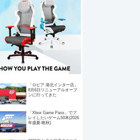
「ロピア 港北インター店」
8月6日リニューアルオープ
ンに行ってきた
「Xbox Game Pass」でプ
レイしたいゲーム50本(2026
年盛夏-晩秋)