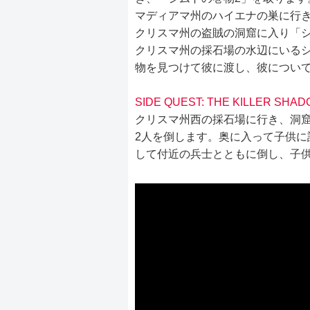
マディアマ州のハイエナの巣に行き
クリスマ州の盗賊の洞窟に入り「シ
クリスマ州の採石場の水辺にいる
物を見つけて彼に渡し、彼につい
SIDE QUEST: THE KILLER SHA
クリスマ州西の採石場に行き、洞
2人を倒します。奥に入って子供に
して付近の兵士とともに倒し、子