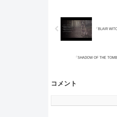
「BLAIR WIT
「SHADOW OF THE TOMB 
コメント