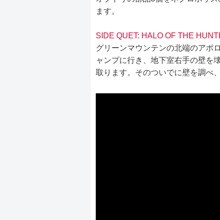
ます。
SIDE QUET: HALO OF THE HUN
グリーンマウンテンの北端のアポ
ャンプに行き、地下室右手の壁を
取ります。そのついでに壁を調べ