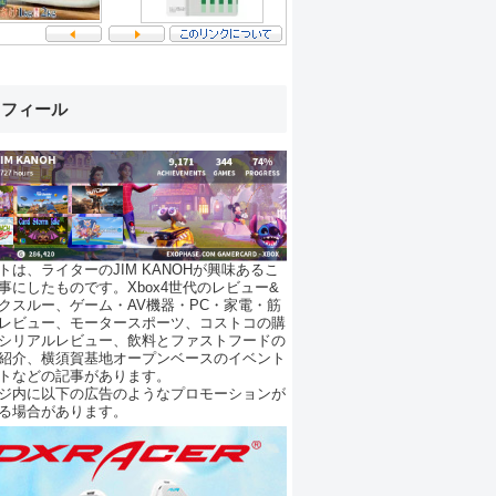
ロフィール
トは、ライターのJIM KANOHが興味あるこ
事にしたものです。Xbox4世代のレビュー&
クスルー、ゲーム・AV機器・PC・家電・筋
レビュー、モータースポーツ、コストコの購
シリアルレビュー、飲料とファストフードの
紹介、横須賀基地オープンベースのイベント
トなどの記事があります。
ジ内に以下の広告のようなプロモーションが
る場合があります。