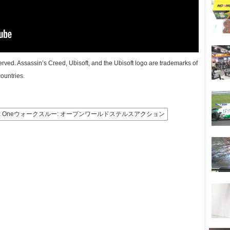
erved. Assassin’s Creed, Ubisoft, and the Ubisoft logo are trademarks of
ountries.
ox Oneウォークスルー: オープンワールドステルスアクション