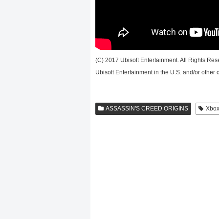
(C) 2017 Ubisoft Entertainment. All Rights Res
Ubisoft Entertainment in the U.S. and/or other c
ASSASSIN'S CREED ORIGINS
Xb