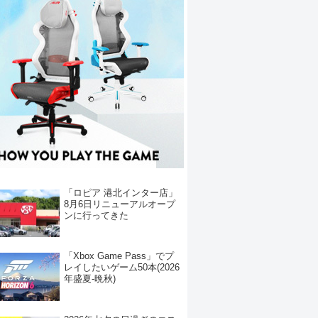
「ロピア 港北インター店」
8月6日リニューアルオープ
ンに行ってきた
「Xbox Game Pass」でプ
レイしたいゲーム50本(2026
年盛夏-晩秋)