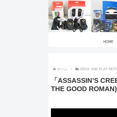
HOME
ホーム
XBOX ONE PLAY REP
「ASSASSIN’S CREE
THE GOOD ROMAN)