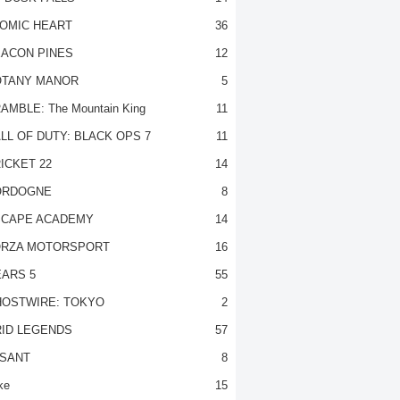
OMIC HEART
36
ACON PINES
12
TANY MANOR
5
AMBLE: The Mountain King
11
LL OF DUTY: BLACK OPS 7
11
ICKET 22
14
ORDOGNE
8
CAPE ACADEMY
14
RZA MOTORSPORT
16
ARS 5
55
OSTWIRE: TOKYO
2
ID LEGENDS
57
SANT
8
ke
15