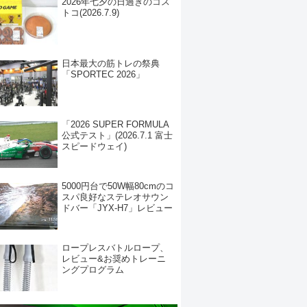
2026年七夕の日過ぎのコス
トコ(2026.7.9)
日本最大の筋トレの祭典
「SPORTEC 2026」
「2026 SUPER FORMULA
公式テスト」(2026.7.1 富士
スピードウェイ)
5000円台で50W幅80cmのコ
スパ良好なステレオサウン
ドバー「JYX-H7」レビュー
ロープレスバトルロープ、
レビュー&お奨めトレーニ
ングプログラム