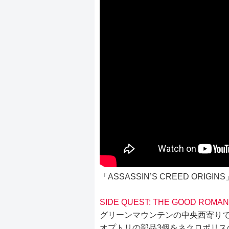
「ASSASSIN’S CREED ORI
SIDE QUEST: THE GOOD ROMAN
グリーンマウンテンの中央西寄り
オプトリの部品3個をネクロポリス