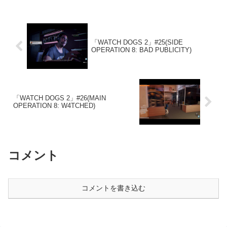
「WATCH DOGS 2」#25(SIDE
OPERATION 8: BAD PUBLICITY)
「WATCH DOGS 2」#26(MAIN
OPERATION 8: W4TCHED)
コメント
コメントを書き込む