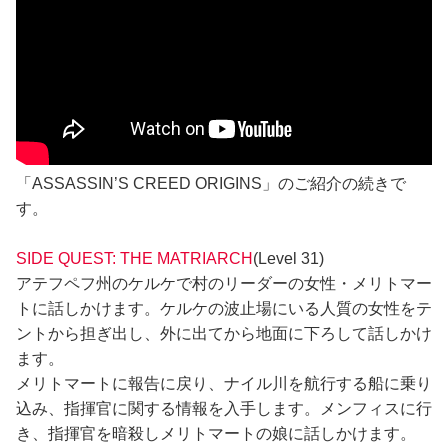
「ASSASSIN’S CREED ORIGINS」のご紹介の続きで
す。
SIDE QUEST: THE MATRIARCH
(Level 31)
アテフペフ州のケルケで村のリーダーの女性・メリトマー
トに話しかけます。ケルケの波止場にいる人質の女性をテ
ントから担ぎ出し、外に出てから地面に下ろして話しかけ
ます。
メリトマートに報告に戻り、ナイル川を航行する船に乗り
込み、指揮官に関する情報を入手します。メンフィスに行
き、指揮官を暗殺しメリトマートの娘に話しかけます。