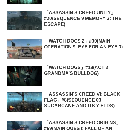
「ASSASSIN’S CREED UNITY」
#20(SEQUENCE 9 MEMORY 3: THE
ESCAPE)
「WATCH DOGS 2」#30(MAIN
OPERATION 9: EYE FOR AN EYE 3)
「WATCH DOGS」#18(ACT 2:
GRANDMA’S BULLDOG)
「ASSASSIN’S CREED VI: BLACK
FLAG」#8(SEQUENCE 03:
SUGARCANE AND ITS YIELDS)
「ASSASSIN’S CREED ORIGINS」
#69(MAIN QUEST: FALL OF AN