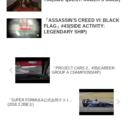
「ASSASSIN’S CREED VI: BLACK
FLAG」#43(SIDE ACTIVITY:
LEGENDARY SHIP)
「PROJECT CARS 2」#35(CAREER:
GROUP A CHAMPIONSHIP)
「SUPER FORMULA公式合同テスト」
(2018.3.28富士)