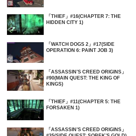
「THIEF」#16(CHAPTER 7: THE
HIDDEN CITY 1)
「WATCH DOGS 2」#17(SIDE
OPERATION 6: PAINT JOB 3)
「ASSASSIN’S CREED ORIGINS」
#90(MAIN QUEST: THE KING OF
KINGS)
「THIEF」#11(CHAPTER 5: THE
FORSAKEN 1)
「ASSASSIN’S CREED ORIGINS」
#35(SIDE QUEST: SOBEK’S GOLD)