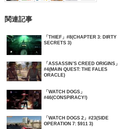
関連記事
「THIEF」#8(CHAPTER 3: DIRTY
SECRETS 3)
「ASSASSIN’S CREED ORIGINS」
#4(MAIN QUEST: THE FALES
ORACLE)
「WATCH DOGS」
#46(CONSPIRACY!)
「WATCH DOGS 2」#23(SIDE
OPERATION 7: $911 3)