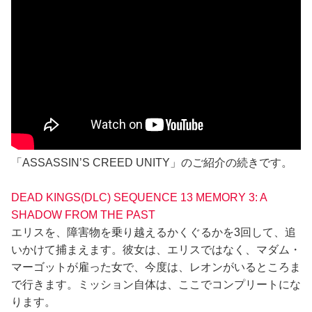
「ASSASSIN’S CREED UNITY」のご紹介の続きです。
DEAD KINGS(DLC) SEQUENCE 13 MEMORY 3: A
SHADOW FROM THE PAST
エリスを、障害物を乗り越えるかくぐるかを3回して、追
いかけて捕まえます。彼女は、エリスではなく、マダム・
マーゴットが雇った女で、今度は、レオンがいるところま
で行きます。ミッション自体は、ここでコンプリートにな
ります。