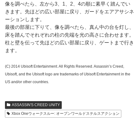
像を調べたら、左から3、1、2、4の順に素早く踏んでい
きます。先ほどの広い部屋に戻り、ガードをエアアサシネ
ーションします。
最後の部屋に下りて、像を調べたら、真ん中の台を灯し、
床を踏んでそれぞれの柱の先端を光の高さに合わせます。
柱と壁を伝って先ほどの広い部屋に戻り、ゲートまで行き
ます。
(C) 2014 Ubisoft Entertainment. All Rights Reserved. Assassin’s Creed,
Ubisoft, and the Ubisoft logo are trademarks of Ubisoft Entertainment in the
US and/or other countries.
ASSASSIN'S CREED UNITY
Xbox Oneウォークスルー: オープンワールドステルスアクション