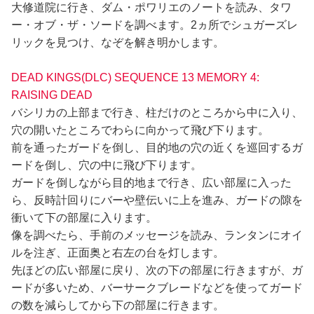
大修道院に行き、ダム・ポワリエのノートを読み、タワ
ー・オブ・ザ・ソードを調べます。2ヵ所でシュガーズレ
リックを見つけ、なぞを解き明かします。
DEAD KINGS(DLC) SEQUENCE 13 MEMORY 4:
RAISING DEAD
バシリカの上部まで行き、柱だけのところから中に入り、
穴の開いたところでわらに向かって飛び下ります。
前を通ったガードを倒し、目的地の穴の近くを巡回するガ
ードを倒し、穴の中に飛び下ります。
ガードを倒しながら目的地まで行き、広い部屋に入った
ら、反時計回りにバーや壁伝いに上を進み、ガードの隙を
衝いて下の部屋に入ります。
像を調べたら、手前のメッセージを読み、ランタンにオイ
ルを注ぎ、正面奥と右左の台を灯します。
先ほどの広い部屋に戻り、次の下の部屋に行きますが、ガ
ードが多いため、バーサークブレードなどを使ってガード
の数を減らしてから下の部屋に行きます。