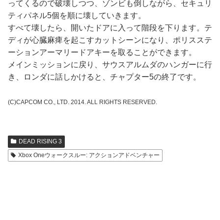
ってくるので破壊しつつ、ゾンビも倒しながら、セキュリ
ティパネル5個を順に壊していきます。
すべて壊したら、開いたドアに入って階段を下ります。テ
ディが心臓麻痺を起こすカットシーンになり、ポリスステ
ーションアーマリードアキーを取ることができます。
メインミッションに戻り、サウスアルムダのハンガーに行
き、ロンダに話しかけると、チャプター5の終了です。
(C)CAPCOM CO., LTD. 2014. ALL RIGHTS RESERVED.
DEAD RISING 3
Xbox Oneウォークスルー: アクションアドベンチャー