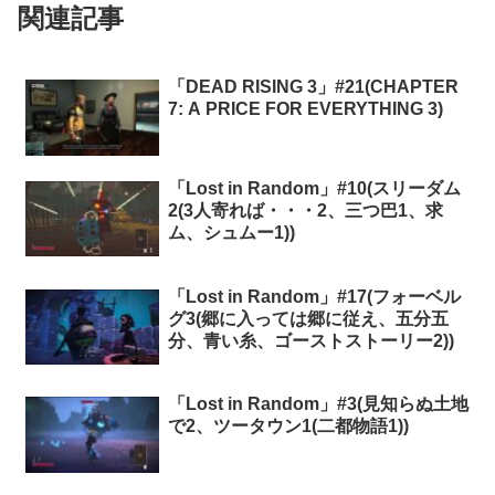
関連記事
「DEAD RISING 3」#21(CHAPTER
7: A PRICE FOR EVERYTHING 3)
「Lost in Random」#10(スリーダム
2(3人寄れば・・・2、三つ巴1、求
ム、シュムー1))
「Lost in Random」#17(フォーベル
グ3(郷に入っては郷に従え、五分五
分、青い糸、ゴーストストーリー2))
「Lost in Random」#3(見知らぬ土地
で2、ツータウン1(二都物語1))