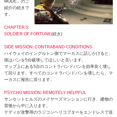
MODE」のご
紹介の続きで
す。
CHAPTER 5:
SOLDIER OF FORTUNE
(続き)
SIDE MISSION: CONTRABAND CONDITIONS
ハイウェイのイングルトン側でマーカスに話しかけると、
彼はバンを5台破壊してほしいと言います。
マップ上にある5台のコントラバンドバンを効率良く壊し
て回ります。すべてのコントラバンドバンを壊したら、マ
ーカスに報告に戻ります。
PSYCHO MISSION: REMOTELY HELPFUL
サンセットヒルズのメイヤーズマンションに行き、建物の
背後から中に入ります。
テディが攻撃用のラジコンヘリコプターをエンドレスで送