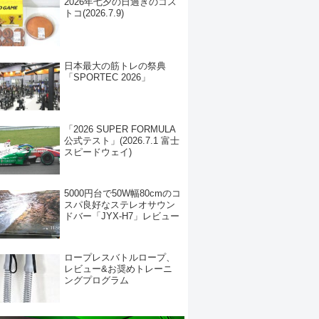
2026年七夕の日過ぎのコス
トコ(2026.7.9)
日本最大の筋トレの祭典
「SPORTEC 2026」
「2026 SUPER FORMULA
公式テスト」(2026.7.1 富士
スピードウェイ)
5000円台で50W幅80cmのコ
スパ良好なステレオサウン
ドバー「JYX-H7」レビュー
ロープレスバトルロープ、
レビュー&お奨めトレーニ
ングプログラム