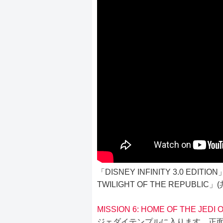
「DISNEY INFINITY 3.0 E
TWILIGHT OF THE REPUBL
MISSION 6: HOME OF THE JEDI
ジェダイテンプルに入ります。正