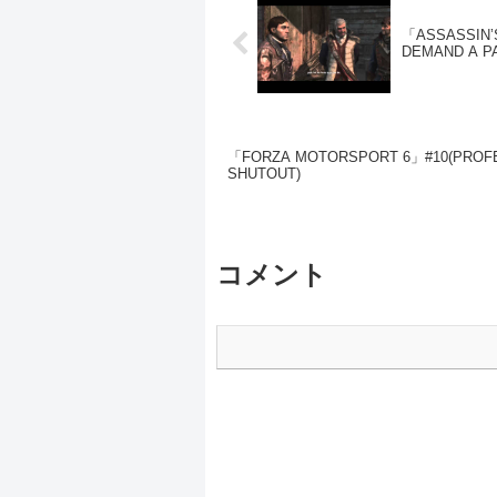
「ASSASSIN’S
DEMAND A P
「FORZA MOTORSPORT 6」#10(PROFE
SHUTOUT)
コメント