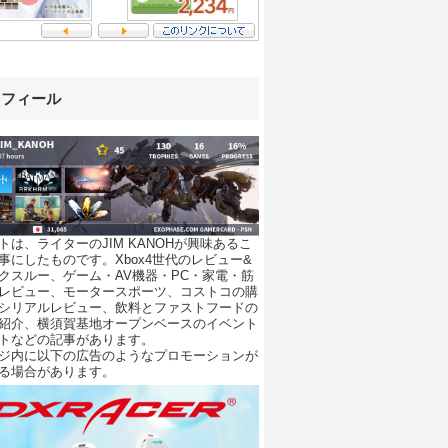
ロフィール
トは、ライターのJIM KANOHが興味あるこ
事にしたものです。Xbox4世代のレビュー&
クスルー、ゲーム・AV機器・PC・家電・筋
レビュー、モータースポーツ、コストコの購
シリアルレビュー、飲料とファストフードの
紹介、横須賀基地オープンベースのイベント
トなどの記事があります。
ジ内に以下の広告のようなプロモーションが
る場合があります。