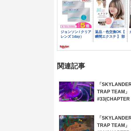
関連記事
「SKYLANDE
TRAP TEAM」
#33(CHAPTER 
THE ULTIMAT
WEAPON)
「SKYLANDE
TRAP TEAM」