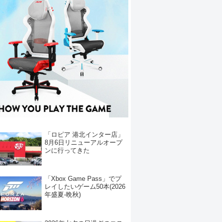
「ロピア 港北インター店」
8月6日リニューアルオープ
ンに行ってきた
「Xbox Game Pass」でプ
レイしたいゲーム50本(2026
年盛夏-晩秋)