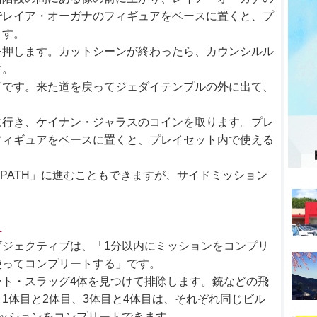
でレイア・オーガナのフィギュアをベースに置くと、プ
ます。
を押します。カットシーンが終わったら、カウンシルル
す。
了です。来た道を戻ってジェダイテンプルの外に出て、
に行き、ケイナン・ジャラスのコインを取ります。プレ
フィギュアをベースに置くと、プレイセット内で使える
T PATH」に進むこともできますが、サイドミッション
L
ジェクティブは、「1分以内にミッションをコンプリ
使ってコンプリートする」です。
ト・スラッグ4体を見つけて排除します。銃などの飛
1体目と2体目、3体目と4体目は、それぞれ同じビル
ッションをコンプリートできます。