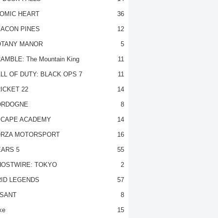
OMIC HEART
36
ACON PINES
12
TANY MANOR
5
AMBLE: The Mountain King
11
LL OF DUTY: BLACK OPS 7
11
ICKET 22
14
ORDOGNE
8
CAPE ACADEMY
14
RZA MOTORSPORT
16
ARS 5
55
OSTWIRE: TOKYO
2
ID LEGENDS
57
SANT
8
ke
15