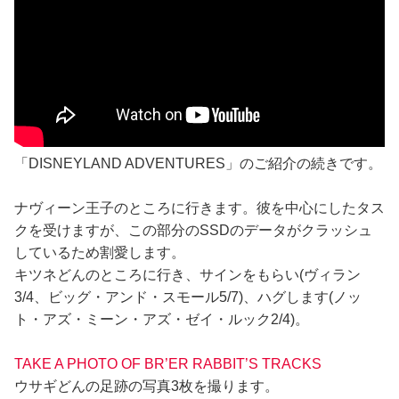
「DISNEYLAND ADVENTURES」のご紹介の続きです。
ナヴィーン王子のところに行きます。彼を中心にしたタス
クを受けますが、この部分のSSDのデータがクラッシュ
しているため割愛します。
キツネどんのところに行き、サインをもらい(ヴィラン
3/4、ビッグ・アンド・スモール5/7)、ハグします(ノッ
ト・アズ・ミーン・アズ・ゼイ・ルック2/4)。
TAKE A PHOTO OF BR’ER RABBIT’S TRACKS
ウサギどんの足跡の写真3枚を撮ります。