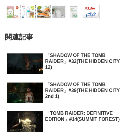
関連記事
「SHADOW OF THE TOMB
RAIDER」#32(THE HIDDEN CITY
12)
「SHADOW OF THE TOMB
RAIDER」#39(THE HIDDEN CITY
2nd 1)
「TOMB RAIDER: DEFINITIVE
EDITION」#14(SUMMIT FOREST)