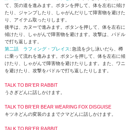
て、茨の道を進みます。ボタンを押して、体を左右に傾け
たり、ジャンプしたり、しゃがんだりして障害物を避けた
り、アイテム取ったりします。
後半は、カヌーで進みます。ボタンを押して、体を左右に
傾けたり、しゃがんで障害物を避けます。攻撃は、パドル
で打ち返します。
第二話 ラフィング・プレイス
: 急流を少し泳いだら、樽
に乗って流れを進みます。ボタンを押して、体を左右に傾
けたり、しゃがんで障害物を避けたりします。また、ワニ
を避けたり、攻撃をパドルで打ち返したりします。
TALK TO BR’ER RABBIT
うさぎどんに話しかけます。
TALK TO BR’ER BEAR WEARING FOX DISGUISE
キツネどんの変装のままでクマどんに話しかけます。
TALK TO BR’ER RABBIT