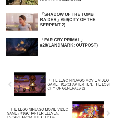
「SHADOW OF THE TOMB
RAIDER」#59(CITY OF THE
SERPENT 2)
「FAR CRY PRIMAL」
#28(LANDMARK: OUTPOST)
「THE LEGO NINJAGO MOVIE VIDEO
GAME」#15(CHAPTER TEN: THE LOST
CITY OF GENERALS 2)
「THE LEGO NINJAGO MOVIE VIDEO
GAME」#16(CHAPTER ELEVEN:
ESCAPE FROM THE CITY OF