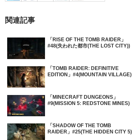
関連記事
「RISE OF THE TOMB RAIDER」
#48(失われた都市(THE LOST CITY))
「TOMB RAIDER: DEFINITIVE
EDITION」#4(MOUNTAIN VILLAGE)
「MINECRAFT DUNGEONS」
#9(MISSION 5: REDSTONE MINES)
「SHADOW OF THE TOMB
RAIDER」#25(THE HIDDEN CITY 5)