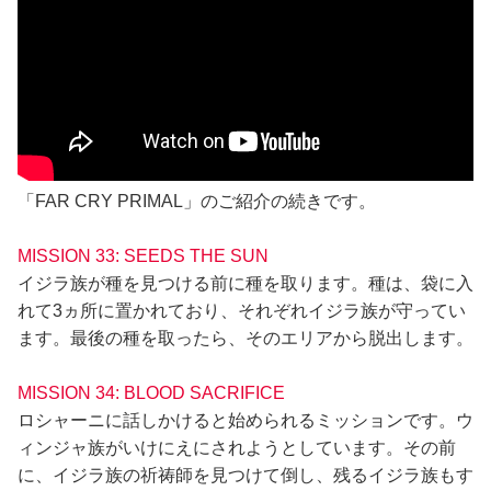
「FAR CRY PRIMAL」のご紹介の続きです。
MISSION 33: SEEDS THE SUN
イジラ族が種を見つける前に種を取ります。種は、袋に入
れて3ヵ所に置かれており、それぞれイジラ族が守ってい
ます。最後の種を取ったら、そのエリアから脱出します。
MISSION 34: BLOOD SACRIFICE
ロシャーニに話しかけると始められるミッションです。ウ
ィンジャ族がいけにえにされようとしています。その前
に、イジラ族の祈祷師を見つけて倒し、残るイジラ族もす