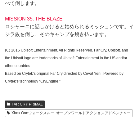
べて倒します。
MISSION 35: THE BLAZE
ロシャーニに話しかけると始められるミッションです。イ
ジラ族を倒し、そのキャンプを焼き払います。
(C) 2016 Ubisoft Entertainment. All Rights Reserved. Far Cry, Ubisoft, and
the Ubisoft logo are trademarks of Ubisoft Entertainment in the US and/or
other countries.
Based on Crytek’s original Far Cry directed by Cevat Yerli. Powered by
Crytek’s technology “CryEngine.”
FAR CRY PRIMAL
Xbox Oneウォークスルー: オープンワールドアクションアドベンチャー