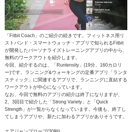
「Fitbit Coach」のご紹介の続きです。フィットネス用リ
ストバンド・スマートウォッチ・アプリで知られるFitbit
が開発したパーソナライズトレーニングアプリの中から、
無料のワークアウトを紹介します。
今回、紹介するのは、「Runtensity」(19分、160カロリ
ー)です。ランニング&ウォーキングの定番アプリ「ランタ
スティック」に関連するアプリで、ランニングに直結する
ワークアウトが中心になっています。
なお、今回で無料のアプリの紹介は終了になりますが、
2、3回目で紹介した「Strong Variety」と「Quick
Strength」が一覧からなくなっています。今後も、終了し
てしまうアプリや、新たに加わるアプリがありそうです。
エアジャンプロープ(30秒)