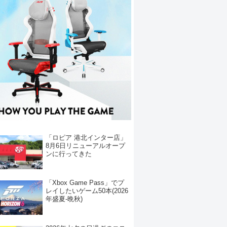
「ロピア 港北インター店」
8月6日リニューアルオープ
ンに行ってきた
「Xbox Game Pass」でプ
レイしたいゲーム50本(2026
年盛夏-晩秋)