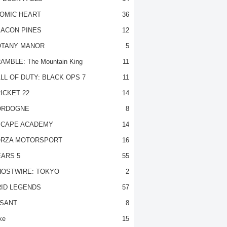
OMIC HEART
36
ACON PINES
12
TANY MANOR
5
AMBLE: The Mountain King
11
LL OF DUTY: BLACK OPS 7
11
ICKET 22
14
ORDOGNE
8
CAPE ACADEMY
14
RZA MOTORSPORT
16
ARS 5
55
OSTWIRE: TOKYO
2
ID LEGENDS
57
SANT
8
ke
15