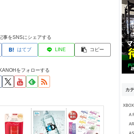
記事をSNSにシェアする
はてブ
LINE
コピー
M KANOHをフォローする
カ
XBOX
A 
AR
AS