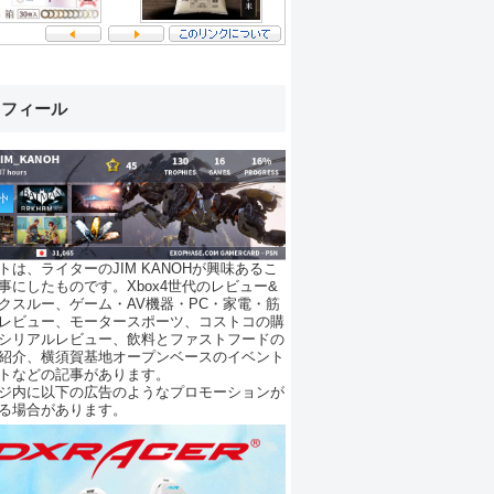
ロフィール
トは、ライターのJIM KANOHが興味あるこ
事にしたものです。Xbox4世代のレビュー&
クスルー、ゲーム・AV機器・PC・家電・筋
レビュー、モータースポーツ、コストコの購
シリアルレビュー、飲料とファストフードの
紹介、横須賀基地オープンベースのイベント
トなどの記事があります。
ジ内に以下の広告のようなプロモーションが
る場合があります。