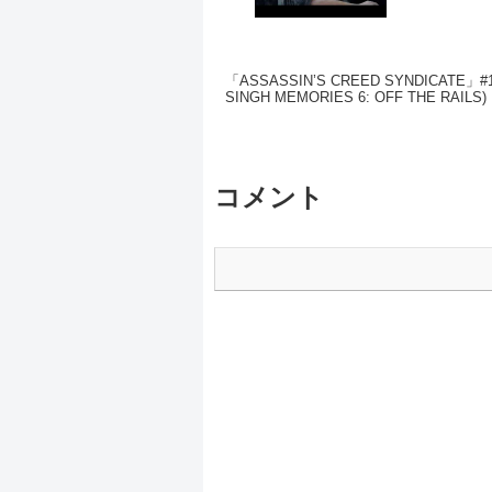
「ASSASSIN’S CREED SYNDICATE」#1
SINGH MEMORIES 6: OFF THE RAILS)
コメント