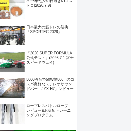
2026年七夕の日過ぎのコス
トコ(2026.7.9)
日本最大の筋トレの祭典
「SPORTEC 2026」
「2026 SUPER FORMULA
公式テスト」(2026.7.1 富士
スピードウェイ)
5000円台で50W幅80cmのコ
スパ良好なステレオサウン
ドバー「JYX-H7」レビュー
ロープレスバトルロープ、
レビュー&お奨めトレーニ
ングプログラム