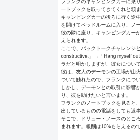
フランクのキャンピングカーに乗
ートブックを取ってきてくれと頼
キャンピングカーの後ろに行く途中
を開けてベッドルームに入り、ノ
彼の隣に座り、キャンピングカー
えられます。
ここで、バックトークチャレンジとなるので、「
constructive.」→「Hang mys
ラだと明かしますが、彼女につい
彼は、友人のデーモンの工場が山
ついて触れたので、フランクにつ
しかし、デーモンとの取引に影響
り、彼を助けたいと言います。
フランクのノートブックを見ると
出しているものの電話をしても返
そこで、ドリュー・ノースのとこ
まれます。報酬は10%もらえるの