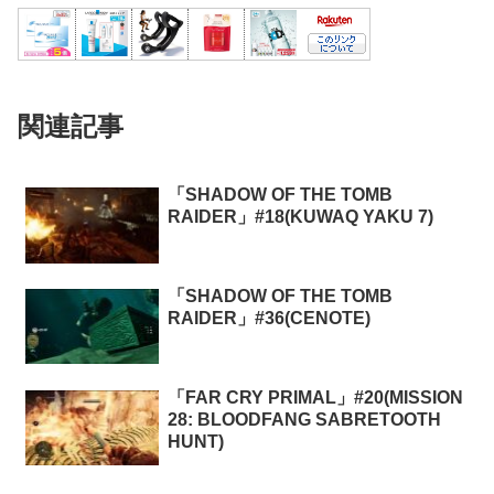
関連記事
「SHADOW OF THE TOMB
RAIDER」#18(KUWAQ YAKU 7)
「SHADOW OF THE TOMB
RAIDER」#36(CENOTE)
「FAR CRY PRIMAL」#20(MISSION
28: BLOODFANG SABRETOOTH
HUNT)