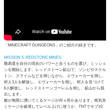
「MINECRAFT DUNGEONS」のご紹介の続きです。
MISSION 5: REDSTONE MINES
難易度を自分の現在のパワーと合うものを選び、ミッショ
ンを開始します。レッドストーン鉱山で、ゾンビやスケル
トン、スライムなどを倒しながら、エヴォーカーを倒し、
村人3人を解放し、エヴォーカーを倒し、村人を見つけて
6人解放し、レッドストーンゴーレムを倒し、鉱山から脱
出します。
敵が無限に湧いてくるケージが何ヵ所かあります。根気良
くケージを破壊してレベル上げに使うか、TNTでモブ10