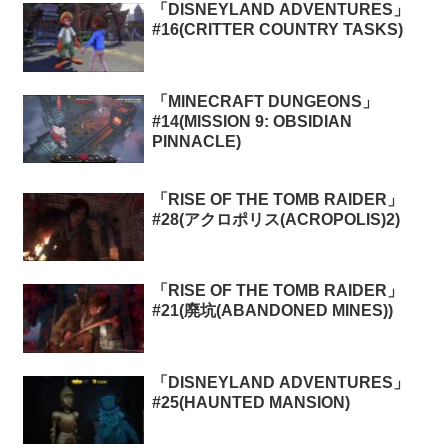
「DISNEYLAND ADVENTURES」
#16(CRITTER COUNTRY TASKS)
「MINECRAFT DUNGEONS」
#14(MISSION 9: OBSIDIAN
PINNACLE)
「RISE OF THE TOMB RAIDER」
#28(アクロポリス(ACROPOLIS)2)
「RISE OF THE TOMB RAIDER」
#21(廃坑(ABANDONED MINES))
「DISNEYLAND ADVENTURES」
#25(HAUNTED MANSION)