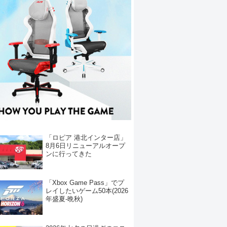
「ロピア 港北インター店」
8月6日リニューアルオープ
ンに行ってきた
「Xbox Game Pass」でプ
レイしたいゲーム50本(2026
年盛夏-晩秋)