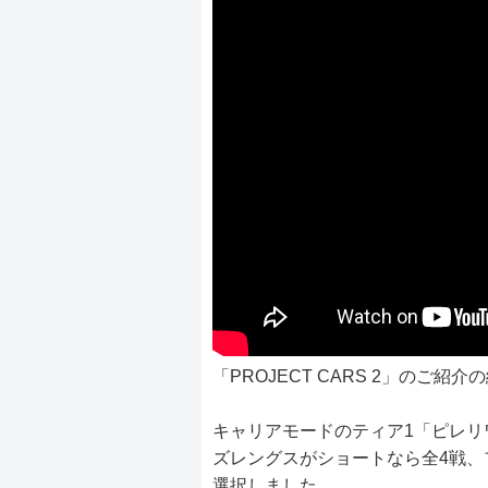
「PROJECT CARS 2」のご紹
キャリアモードのティア1「ピレリ
ズレングスがショートなら全4戦、
選択しました。