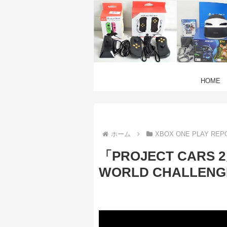
HOME
ホーム
XBOX ONE PLAY REP
「PROJECT CARS 2」
WORLD CHALLENG