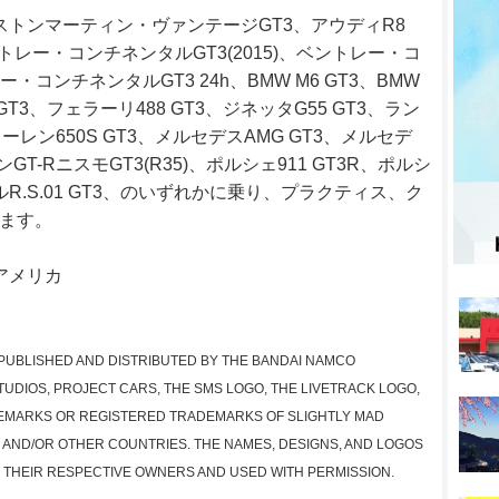
アストンマーティン・ヴァンテージGT3、アウディR8
ベントレー・コンチネンタルGT3(2015)、ベントレー・コ
ー・コンチネンタルGT3 24h、BMW M6 GT3、BMW
 GT3、フェラーリ488 GT3、ジネッタG55 GT3、ラン
レン650S GT3、メルセデスAMG GT3、メルセデ
ンGT-RニスモGT3(R35)、ポルシェ911 GT3R、ポルシ
ールR.S.01 GT3、のいずれかに乗り、プラクティス、ク
みます。
・アメリカ
. PUBLISHED AND DISTRIBUTED BY THE BANDAI NAMCO
UDIOS, PROJECT CARS, THE SMS LOGO, THE LIVETRACK LOGO,
EMARKS OR REGISTERED TRADEMARKS OF SLIGHTLY MAD
M AND/OR OTHER COUNTRIES. THE NAMES, DESIGNS, AND LOGOS
 THEIR RESPECTIVE OWNERS AND USED WITH PERMISSION.