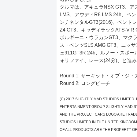
クルマは、アキュラNSX GT3、
LMS、アウディR8 LMS 24h、
ンチネンタルGT3(2016)、ベントレ
Z4 GT3、キャディラックATS-V.R
ボルギーニ・ウラカンGT3、マクラー
ス・ベンツSLS AMG GT3、ニッサ
ェ911GT3R 24h、ルノー・スポ
ォリファイ、レース(24分)、と進
Round 1: サーキット・オブ・ジ
Round 2: ロングビーチ
(C) 2017 SLIGHTLY MAD STUDIOS LIMITED
ENTERTAINMENT GROUP. SLIGHTLY MAD ST
AND THE PROJECT CARS LOGO ARE TRAD
STUDIOS LIMITED IN THE UNITED KINGDO
OF ALL PRODUCTS ARE THE PROPERTY OF