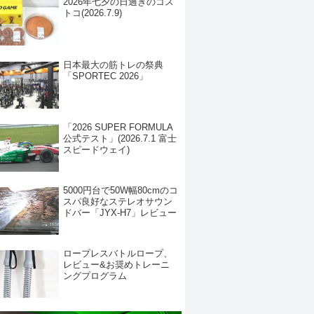
2026年七夕の日過ぎのコス
トコ(2026.7.9)
日本最大の筋トレの祭典
「SPORTEC 2026」
「2026 SUPER FORMULA
公式テスト」(2026.7.1 富士
スピードウェイ)
5000円台で50W幅80cmのコ
スパ良好なステレオサウン
ドバー「JYX-H7」レビュー
ロープレスバトルロープ、
レビュー&お奨めトレーニ
ングプログラム