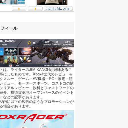
ロフィール
トは、ライターのJIM KANOHが興味あるこ
事にしたものです。Xbox4世代のレビュー&
クスルー、ゲーム・AV機器・PC・家電・筋
レビュー、モータースポーツ、コストコの購
シリアルレビュー、飲料とファストフードの
紹介、横須賀基地オープンベースのイベント
トなどの記事があります。
ジ内に以下の広告のようなプロモーションが
る場合があります。