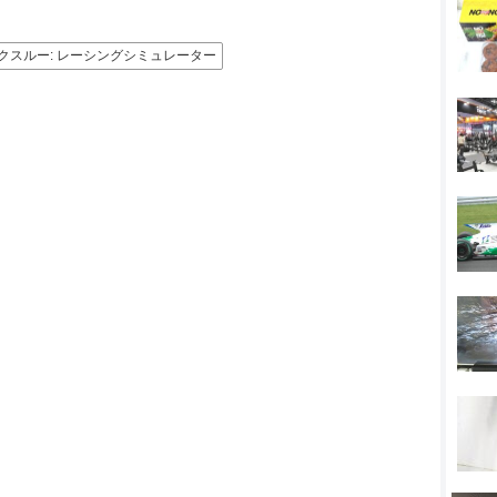
ォークスルー: レーシングシミュレーター