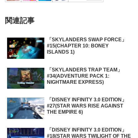
関連記事
「SKYLANDERS SWAP FORCE」
#15(CHAPTER 10: BONEY
ISLANDS 1)
「SKYLANDERS TRAP TEAM」
#34(ADVENTURE PACK 1:
NIGHTMARE EXPRESS)
「DISNEY INFINITY 3.0 EDITION」
#27(STAR WARS RISE AGAINST
THE EMPIRE 6)
「DISNEY INFINITY 3.0 EDITION」
#18(STAR WARS TWILIGHT OF THE