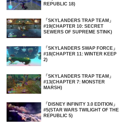
REPUBLIC 18)
「SKYLANDERS TRAP TEAM」
#19(CHAPTER 10: SECRET
SEWERS OF SUPREME STINK)
「SKYLANDERS SWAP FORCE」
#18(CHAPTER 11: WINTER KEEP
2)
「SKYLANDERS TRAP TEAM」
#13(CHAPTER 7: MONSTER
MARSH)
「DISNEY INFINITY 3.0 EDITION」
#5(STAR WARS TWILIGHT OF THE
REPUBLIC 5)