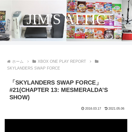
JIM'S ATTIC
ホーム
XBOX ONE PLAY REPORT
SKYLANDERS SWAP FORCE
「SKYLANDERS SWAP FORCE」
#21(CHAPTER 13: MESMERALDA’S
SHOW)
2016.03.17
2021.05.06