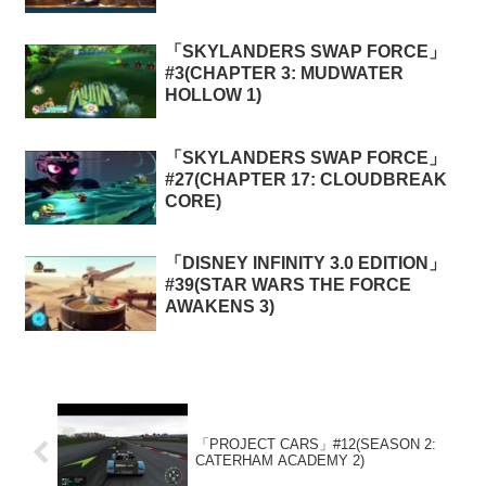
「SKYLANDERS SWAP FORCE」
#3(CHAPTER 3: MUDWATER
HOLLOW 1)
「SKYLANDERS SWAP FORCE」
#27(CHAPTER 17: CLOUDBREAK
CORE)
「DISNEY INFINITY 3.0 EDITION」
#39(STAR WARS THE FORCE
AWAKENS 3)
「PROJECT CARS」#12(SEASON 2:
CATERHAM ACADEMY 2)