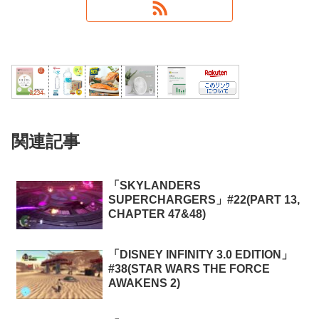
関連記事
「SKYLANDERS
SUPERCHARGERS」#22(PART 13,
CHAPTER 47&48)
「DISNEY INFINITY 3.0 EDITION」
#38(STAR WARS THE FORCE
AWAKENS 2)