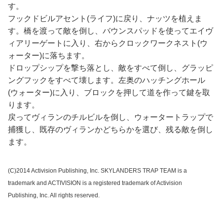
す。
フックドビルアセント(ライフ)に戻り、ナッツを植えま
す。橋を渡って敵を倒し、バウンスパッドを使ってエイヴ
ィアリーゲートに入り、右からクロックワークネスト(ウ
ォーター)に落ちます。
ドロップシップを撃ち落とし、敵をすべて倒し、グラッピ
ングフックをすべて壊します。左奥のハッチングホール
(ウォーター)に入り、ブロックを押して道を作って鍵を取
ります。
戻ってヴィランのチルビルを倒し、ウォータートラップで
捕獲し、既存のヴィランかどちらかを選び、残る敵を倒し
ます。
(C)2014 Activision Publishing, Inc. SKYLANDERS TRAP TEAM is a
trademark and ACTIVISION is a registered trademark of Activision
Publishing, Inc. All rights reserved.