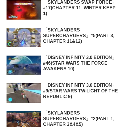
「SKYLANDERS SWAP FORCE」
#17(CHAPTER 11: WINTER KEEP
1)
「SKYLANDERS
SUPERCHARGERS」#5(PART 3,
CHAPTER 11&12)
「DISNEY INFINITY 3.0 EDITION」
#46(STAR WARS THE FORCE
AWAKENS 10)
「DISNEY INFINITY 3.0 EDITION」
#9(STAR WARS TWILIGHT OF THE
REPUBLIC 9)
「SKYLANDERS
SUPERCHARGERS」#2(PART 1,
CHAPTER 3&4&5)