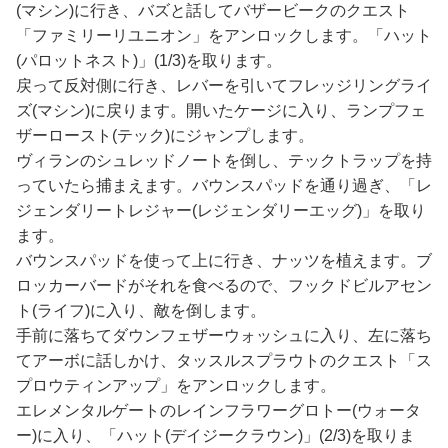
(マシン)に行き、バズと話してバザービークのクエスト
「ファミリーリユニオン」をアンロックします。「ハット
(パロットネスト)」(1/3)を取ります。
戻って反対側に行き、レバーを引いてフレッジリングライ
ズ(マシン)に戻ります。開いたケージに入り、ランプフェ
ザーロースト(テック)にジャンプします。
ヴィランのシュレッドノートを倒し、テックトラップを持
っていたら捕まえます。バウンスパッドを通り過ぎ、「レ
ジェンダリートレジャー(レジェンダリーエッグ)」を取り
ます。
バウンスパッドを使って上に行き、ナッツを植えます。ブ
ロッカーバードがそれを食べるので、フックドビルアセン
ト(ライフ)に入り、敵を倒します。
手前に落ちてダウンフェザーウォッシュに入り、左に落ち
てアーボに話しかけ、タッスルスプラウトのクエスト「ス
プロウティンアップ」をアンロックします。
エレメンタルゲートのレインフラワーグロトー(ウォータ
ー)に入り、「ハット(デイジークラウン)」(2/3)を取りま