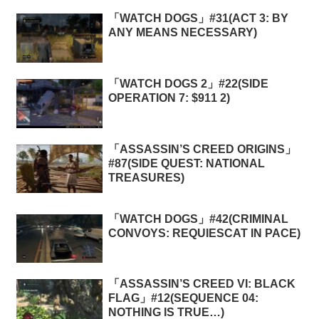
「WATCH DOGS」#31(ACT 3: BY
ANY MEANS NECESSARY)
「WATCH DOGS 2」#22(SIDE
OPERATION 7: $911 2)
「ASSASSIN’S CREED ORIGINS」
#87(SIDE QUEST: NATIONAL
TREASURES)
「WATCH DOGS」#42(CRIMINAL
CONVOYS: REQUIESCAT IN PACE)
「ASSASSIN’S CREED VI: BLACK
FLAG」#12(SEQUENCE 04:
NOTHING IS TRUE…)