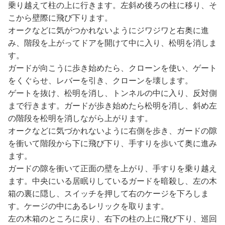
乗り越えて柱の上に行きます。左斜め後ろの柱に移り、そ
こから壁際に飛び下ります。
オークなどに気がつかれないようにジワジワと右奥に進
み、階段を上がってドアを開けて中に入り、松明を消しま
す。
ガードが向こうに歩き始めたら、クローンを使い、ゲート
をくぐらせ、レバーを引き、クローンを壊します。
ゲートを抜け、松明を消し、トンネルの中に入り、反対側
まで行きます。ガードが歩き始めたら松明を消し、斜め左
の階段を松明を消しながら上がります。
オークなどに気づかれないように右側を歩き、ガードの隙
を衝いて階段から下に飛び下り、手すりを歩いて奥に進み
ます。
ガードの隙を衝いて正面の壁を上がり、手すりを乗り越え
ます。中央にいる居眠りしているガードを暗殺し、左の木
箱の裏に隠し、スイッチを押して右のケージを下ろしま
す。ケージの中にあるレリックを取ります。
左の木箱のところに戻り、右下の柱の上に飛び下り、巡回