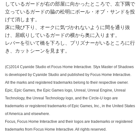
しているガードが右の部屋に向かったところで、左下隅で
立っているガードの脇の松明にボール・オブ・サンドを投
げて消します。
床に飛び下り、オークに気づかれないように間を通り抜
け、居眠りしているガードの横から奥に入ります。
レバーを引いて橋を下ろし、プリズナーがいるところに行
き、カットシーンを見ます。
(C)2014 Cyanide Studio et Focus Home Interactive. Styx Master of Shadows
is developed by Cyanide Studio and published by Focus Home Interactive.
All the marks and registered trademarks belong to their respective owner.
Epic, Epic Games, the Epic Games logo, Unreal, Unreal Engine, Unreal
Technology, the Unreal Technology logo, and the Circle-U logo are
trademarks or registered trademarks of Epic Games, Inc., in the United States
of America and elsewhere.
Focus, Focus Home Interactive and their logos are trademarks or registered
trademarks from Focus Home Interactive. All rights reserved.