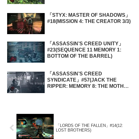
「STYX: MASTER OF SHADOWS」
#18(MISSION 4: THE CREATOR 3/3)
「ASSASSIN’S CREED UNITY」
#23(SEQUENCE 11 MEMORY 1:
BOTTOM OF THE BARREL)
「ASSASSIN’S CREED
SYNDICATE」#57(JACK THE
RIPPER: MEMORY 8: THE MOTHER
OF ALL CRIMES)
「LORDS OF THE FALLEN」#14(12:
LOST BROTHERS)