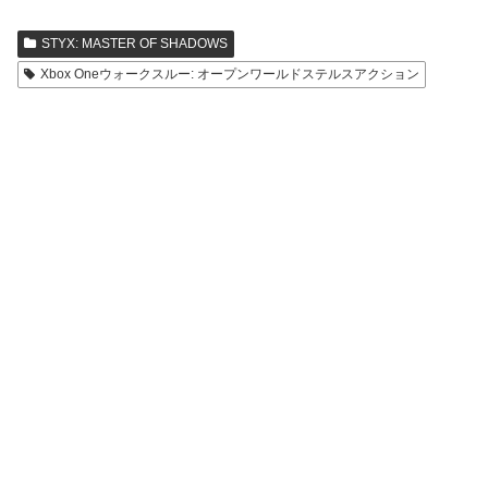
STYX: MASTER OF SHADOWS
Xbox Oneウォークスルー: オープンワールドステルスアクション