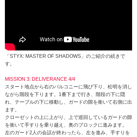
「STYX: MASTER OF SHADOWS」のご紹介の続きで
す。
MISSION 3: DELIVERANCE 4/4
スタート地点から右のバルコニーに飛び下り、松明を消し
ながら階段を下ります。1番下まで行き、階段の下に隠
れ、テーブルの下に移動し、ガードの隙を衝いて右側に出
ます。
クローゼットの上に上がり、上で巡回しているガードの隙
を衝いて手すりを乗り越え、奥のブロックに進みます。
左のガード2人の会話が終わったら、左を進み、手すりを