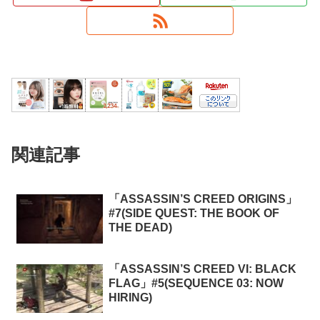
関連記事
「ASSASSIN’S CREED ORIGINS」
#7(SIDE QUEST: THE BOOK OF
THE DEAD)
「ASSASSIN’S CREED VI: BLACK
FLAG」#5(SEQUENCE 03: NOW
HIRING)