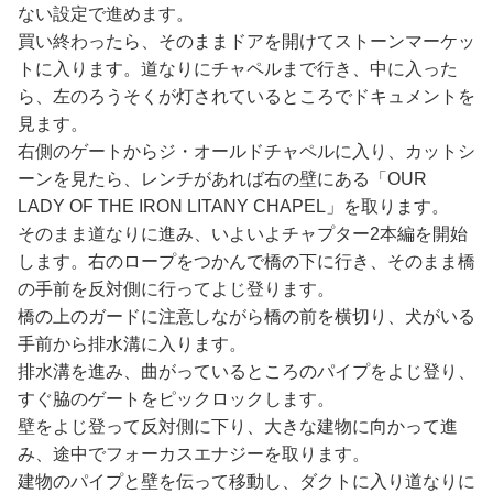
ない設定で進めます。
買い終わったら、そのままドアを開けてストーンマーケッ
トに入ります。道なりにチャペルまで行き、中に入った
ら、左のろうそくが灯されているところでドキュメントを
見ます。
右側のゲートからジ・オールドチャペルに入り、カットシ
ーンを見たら、レンチがあれば右の壁にある「OUR
LADY OF THE IRON LITANY CHAPEL」を取ります。
そのまま道なりに進み、いよいよチャプター2本編を開始
します。右のロープをつかんで橋の下に行き、そのまま橋
の手前を反対側に行ってよじ登ります。
橋の上のガードに注意しながら橋の前を横切り、犬がいる
手前から排水溝に入ります。
排水溝を進み、曲がっているところのパイプをよじ登り、
すぐ脇のゲートをピックロックします。
壁をよじ登って反対側に下り、大きな建物に向かって進
み、途中でフォーカスエナジーを取ります。
建物のパイプと壁を伝って移動し、ダクトに入り道なりに