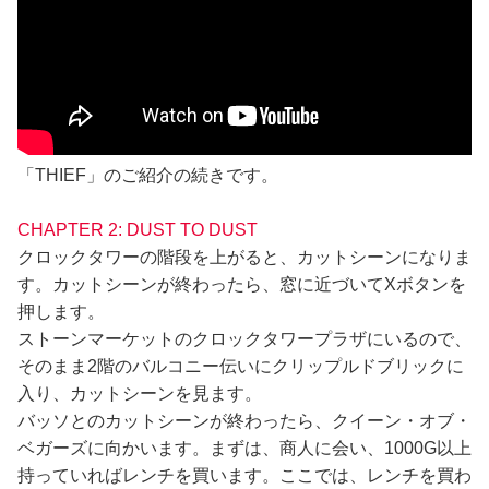
「THIEF」のご紹介の続きです。
CHAPTER 2: DUST TO DUST
クロックタワーの階段を上がると、カットシーンになりま
す。カットシーンが終わったら、窓に近づいてXボタンを
押します。
ストーンマーケットのクロックタワープラザにいるので、
そのまま2階のバルコニー伝いにクリップルドブリックに
入り、カットシーンを見ます。
バッソとのカットシーンが終わったら、クイーン・オブ・
ベガーズに向かいます。まずは、商人に会い、1000G以上
持っていればレンチを買います。ここでは、レンチを買わ