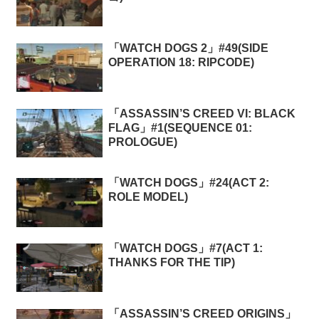
「WATCH DOGS 2」#49(SIDE
OPERATION 18: RIPCODE)
「ASSASSIN’S CREED VI: BLACK
FLAG」#1(SEQUENCE 01:
PROLOGUE)
「WATCH DOGS」#24(ACT 2:
ROLE MODEL)
「WATCH DOGS」#7(ACT 1:
THANKS FOR THE TIP)
「ASSASSIN’S CREED ORIGINS」