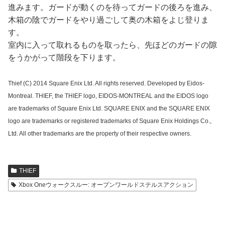
進みます。ガードが動くのを待ってガードの後ろを進み、
木箱の陰でガードをやり過ごして奥の木箱をよじ登りま
す。
室内に入って取れるものを取ったら、先ほどのガードの隙
をうかがって階段を下ります。
Thief (C) 2014 Square Enix Ltd. All rights reserved. Developed by Eidos-
Montreal. THIEF, the THIEF logo, EIDOS-MONTREAL and the EIDOS logo
are trademarks of Square Enix Ltd. SQUARE ENIX and the SQUARE ENIX
logo are trademarks or registered trademarks of Square Enix Holdings Co.,
Ltd. All other trademarks are the property of their respective owners.
THIEF
Xbox Oneウォークスルー: オープンワールドステルスアクション