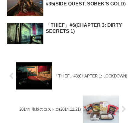
#35(SIDE QUEST: SOBEK’S GOLD)
「THIEF」#6(CHAPTER 3: DIRTY
SECRETS 1)
「THIEF」#3(CHAPTER 1: LOCKDOWN)
2014年晩秋のコストコ(2014.11.21)