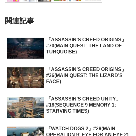
関連記事
「ASSASSIN’S CREED ORIGINS」
#70(MAIN QUEST: THE LAND OF
TURQUOISE)
「ASSASSIN’S CREED ORIGINS」
#36(MAIN QUEST: THE LIZARD’S
FACE)
「ASSASSIN’S CREED UNITY」
#18(SEQUENCE 9 MEMORY 1:
STARVING TIMES)
「WATCH DOGS 2」#29(MAIN
OPERATION 9: EYE FOR AN EYE 2)