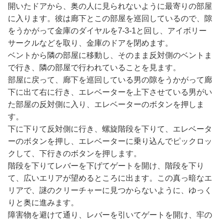
開いたドアから、奥の人に見られないように最寄りの部屋
に入ります。彼は廊下とこの部屋を巡回しているので、隙
をうかがって金庫のダイヤルを7-3-1と回し、アイボリー
サークルなどを取り、金庫のドアを閉めます。
ベントから隣の部屋に移動し、そのまま反対側のベントま
で行き、隣の部屋で行われていることを見ます。
部屋に戻って、廊下を巡回している男の隙をうかがって廊
下に出て右に行き、エレベーターを上下させている男がい
た部屋の反対側に入り、エレベーターのボタンを押しま
す。
下に下りて反対側に行き、螺旋階段を下りて、エレベータ
ーのボタンを押し、エレベーターに乗り込んでピックロッ
クして、下行きのボタンを押します。
階段を下りてレバーを下げてゲートを開け、階段を下り
て、広いエリアが望めるところに出ます。この真っ暗なエ
リアで、謎のクリーチャーに見つからないように、ゆっく
りと奥に進みます。
障害物を避けて通り、レバーを引いてゲートを開け、牢の