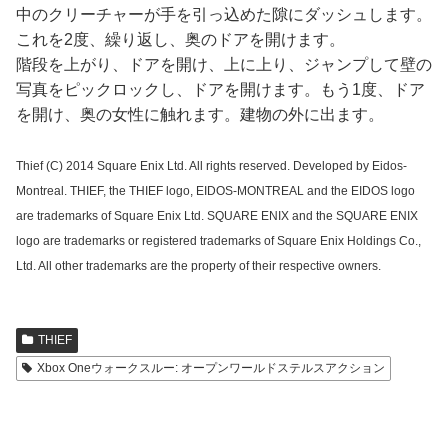
中のクリーチャーが手を引っ込めた隙にダッシュします。
これを2度、繰り返し、奥のドアを開けます。
階段を上がり、ドアを開け、上に上り、ジャンプして壁の
写真をピックロックし、ドアを開けます。もう1度、ドア
を開け、奥の女性に触れます。建物の外に出ます。
Thief (C) 2014 Square Enix Ltd. All rights reserved. Developed by Eidos-
Montreal. THIEF, the THIEF logo, EIDOS-MONTREAL and the EIDOS logo
are trademarks of Square Enix Ltd. SQUARE ENIX and the SQUARE ENIX
logo are trademarks or registered trademarks of Square Enix Holdings Co.,
Ltd. All other trademarks are the property of their respective owners.
THIEF
Xbox Oneウォークスルー: オープンワールドステルスアクション