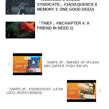
SYNDICATE」#34(SEQUENCE 6
MEMORY 3: ONE GOOD DEED)
「THIEF」#9(CHAPTER 4: A
FRIEND IN NEED 1)
「SHAPE UP」#6(KNEE UP SPLASH,
ABS ZAPPER, PUSH ‘EM UP)
「SHAPE UP」#7(KNOCKOUT, LUCHA
LOCO, RIVER CRUNCH)