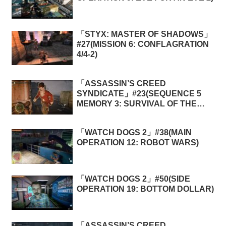
「STYX: MASTER OF SHADOWS」
#27(MISSION 6: CONFLAGRATION
4/4-2)
「ASSASSIN’S CREED
SYNDICATE」#23(SEQUENCE 5
MEMORY 3: SURVIVAL OF THE
FITTEST)
「WATCH DOGS 2」#38(MAIN
OPERATION 12: ROBOT WARS)
「WATCH DOGS 2」#50(SIDE
OPERATION 19: BOTTOM DOLLAR)
「ASSASSIN’S CREED