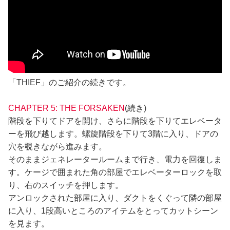
「THIEF」のご紹介の続きです。
CHAPTER 5: THE FORSAKEN
(続き)
階段を下りてドアを開け、さらに階段を下りてエレベータ
ーを飛び越します。螺旋階段を下りて3階に入り、ドアの
穴を覗きながら進みます。
そのままジェネレータールームまで行き、電力を回復しま
す。ケージで囲まれた角の部屋でエレベーターロックを取
り、右のスイッチを押します。
アンロックされた部屋に入り、ダクトをくぐって隣の部屋
に入り、1段高いところのアイテムをとってカットシーン
を見ます。