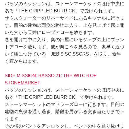
バッソのミッションは、ストーンマーケットのほぼ中央に
ある「THE CRIPPLED BURRICK」で受けられます。
サウスクォーターのリバーサイドにあるキャナルに行きま
す。目的の建物の西側の路地に入り、上を見上げて床に開
いた穴から天井にロープアローを放ちます。
窓を開けて中に入り、奥の部屋にいるジェブの上にブラン
トアローを放ちます。彼が向こうを見るので、素早く近づ
いて腰につけている「JEB’S SCISSORS」を取り、素早
く窓から出ます。
SIDE MISSION: BASSO 21: THE WITCH OF
STONEMARKET
バッソのミッションは、ストーンマーケットのほぼ中央に
ある「THE CRIPPLED BURRICK」で受けられます。
ストーンマーケットのマドラーズローに行きます。目的の
建物の裏側を通り過ぎ、階段を男がいる突き当たりまで下
ります。
その横のベントをアンロックし、ベントの中を通り抜けま