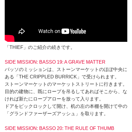
「THIEF」のご紹介の続きです。
SIDE MISSION: BASSO 19: A GRAVE MATTER
バッソのミッションは、ストーンマーケットのほぼ中央に
ある「THE CRIPPLED BURRICK」で受けられます。
ストーンマーケットのマーケットストリートに行きます。
目的の建物に、既にロープを吊るしてあればそこから、な
ければ新たにロープアローを放って入ります。
ドアをピックロックして開け、机の左の本棚を開けて中の
「グランドファーザーズアッシュ」を取ります。
SIDE MISSION: BASSO 20: THE RULE OF THUMB