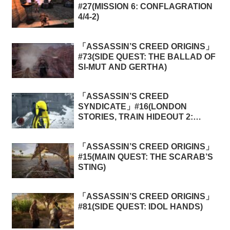
#27(MISSION 6: CONFLAGRATION
4/4-2)
「ASSASSIN’S CREED ORIGINS」
#73(SIDE QUEST: THE BALLAD OF
SI-MUT AND GERTHA)
「ASSASSIN’S CREED
SYNDICATE」#16(LONDON
STORIES, TRAIN HIDEOUT 2:
NIGEL IN FOR THE CHOP)
「ASSASSIN’S CREED ORIGINS」
#15(MAIN QUEST: THE SCARAB’S
STING)
「ASSASSIN’S CREED ORIGINS」
#81(SIDE QUEST: IDOL HANDS)