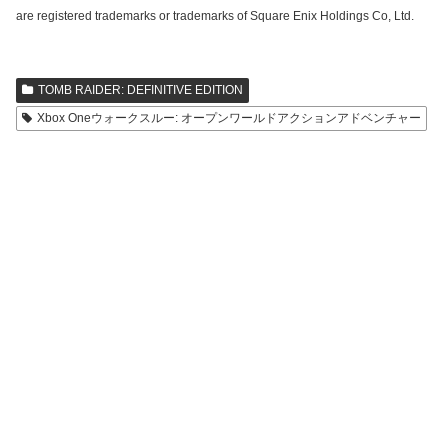
are registered trademarks or trademarks of Square Enix Holdings Co, Ltd.
TOMB RAIDER: DEFINITIVE EDITION
Xbox Oneウォークスルー: オープンワールドアクションアドベンチャー