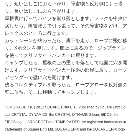
り、短いはしごにぶら下がり、障害物と反対側に引っ張
り、長いはしごにぶら下がります。
屋根裏に行ってパイプを蹴り落とします。フックを中央に
戻したら、障害物まで引っ張って、その障害物をどけ、ア
レックスのところに行きます。
カットシーンが終わったら、廊下を走り、ロープに飛び移
り、Xボタンを押します。船上に戻るので、ジップライン
を使ってクリフサイドバンカーに戻ります。
キャンプしたら、屋根の上の重りを落として地面に穴を開
けます。クリフサイドバンカー序盤の部屋に戻り、ロープ
アセンダーで壁に穴を開けます。
残るコレクティブルを取ったら、ロープアローを反対側の
壁に放ち、そこに移動してキャンプします。
TOMB RAIDER (C) 2012 SQUARE ENIX LTD. Published by Square Enix Co.,
Ltd. CRYSTAL DYNAMICS, the CRYSTAL DYNAMICS logo, EIDOS, the
EIDOS logo, LARA CROFT and TOMB RAIDER are registered trademarks or
trademarks of Square Enix Ltd. SQUARE ENIX and the SQUARE ENIX logo