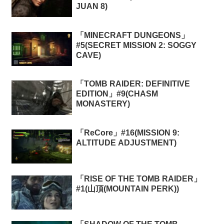
JUAN 8)
「MINECRAFT DUNGEONS」
#5(SECRET MISSION 2: SOGGY
CAVE)
「TOMB RAIDER: DEFINITIVE
EDITION」#9(CHASM
MONASTERY)
「ReCore」#16(MISSION 9:
ALTITUDE ADJUSTMENT)
「RISE OF THE TOMB RAIDER」
#1(山頂(MOUNTAIN PERK))