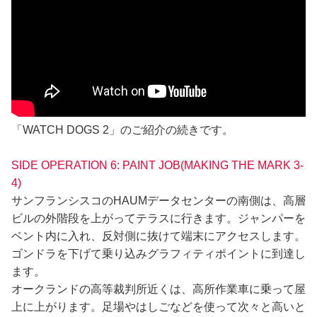
「WATCH DOGS 2」のご紹介の続きです。
SIDE OPERATION 6: PAINT JOB(MAKING THE MARK 3-
4)
サンフランシスコのHAUMデータセンターの南側は、高層
ビルの外階段を上がってテラスに行きます。ジャンパーを
ベント内に入れ、反対側に抜けて端末にアクセスします。
ゴンドラを下げて乗り込みグラフィティポイントに到達し
ます。
オークランドの高等裁判所近くは、高所作業車に乗って屋
上に上がります。足場やはしごなどを使って次々と高いと