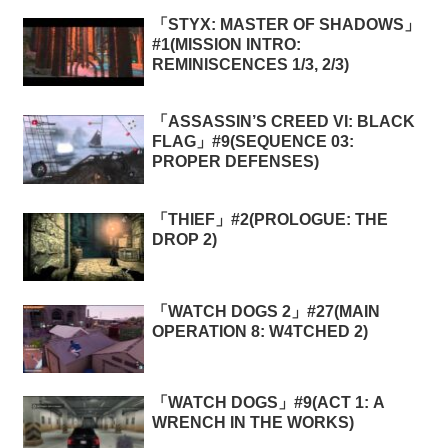
「STYX: MASTER OF SHADOWS」
#1(MISSION INTRO:
REMINISCENCES 1/3, 2/3)
「ASSASSIN’S CREED VI: BLACK
FLAG」#9(SEQUENCE 03:
PROPER DEFENSES)
「THIEF」#2(PROLOGUE: THE
DROP 2)
「WATCH DOGS 2」#27(MAIN
OPERATION 8: W4TCHED 2)
「WATCH DOGS」#9(ACT 1: A
WRENCH IN THE WORKS)