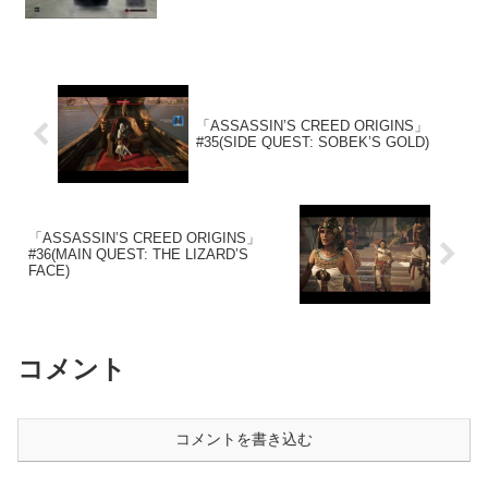
「ASSASSIN’S CREED ORIGINS」
#35(SIDE QUEST: SOBEK’S GOLD)
「ASSASSIN’S CREED ORIGINS」
#36(MAIN QUEST: THE LIZARD’S
FACE)
コメント
コメントを書き込む