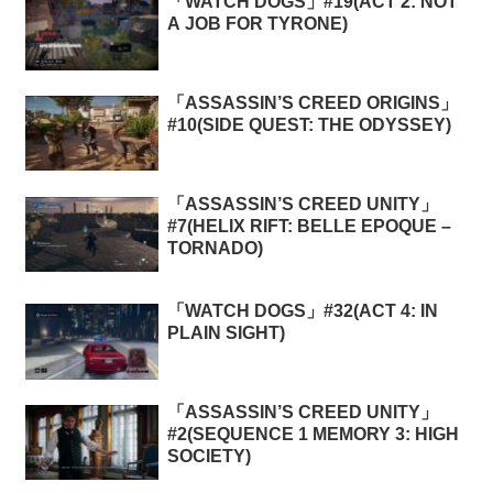
「WATCH DOGS」#19(ACT 2: NOT
A JOB FOR TYRONE)
「ASSASSIN’S CREED ORIGINS」
#10(SIDE QUEST: THE ODYSSEY)
「ASSASSIN’S CREED UNITY」
#7(HELIX RIFT: BELLE EPOQUE –
TORNADO)
「WATCH DOGS」#32(ACT 4: IN
PLAIN SIGHT)
「ASSASSIN’S CREED UNITY」
#2(SEQUENCE 1 MEMORY 3: HIGH
SOCIETY)