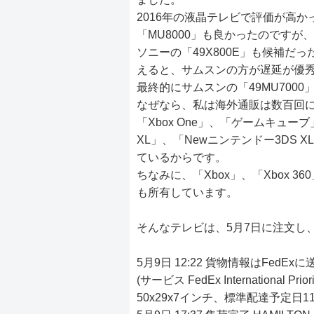
2016年の液晶テレビで評価が高か
「MU8000」も良かったのですが
ソニーの「49X800E」も候補
えると、サムスンの方が遅延が優
最終的にサムスンの「49MU700
なぜなら、私は海外通販は数百回に及び
「Xbox One」、「ゲームキューブ
XL」、「Newニンテンドー3DS
ているからです。
ちなみに、「Xbox」、「Xbox 3
も所有しています。
そんなテレビは、5月7日に注文し
5月9日 12:22 貨物情報はFedE
(サービス FedEx International
50x29x7インチ、標準配達予定日11/05