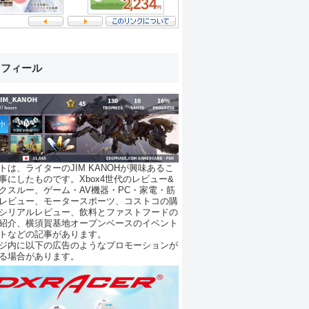
ロフィール
トは、ライターのJIM KANOHが興味あるこ
事にしたものです。Xbox4世代のレビュー&
クスルー、ゲーム・AV機器・PC・家電・筋
レビュー、モータースポーツ、コストコの購
シリアルレビュー、飲料とファストフードの
紹介、横須賀基地オープンベースのイベント
トなどの記事があります。
ジ内に以下の広告のようなプロモーションが
る場合があります。