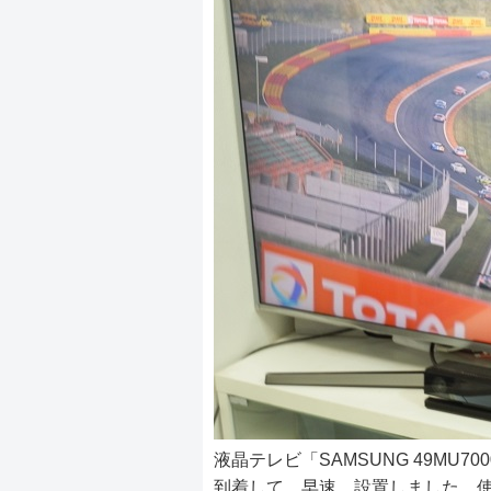
液晶テレビ「SAMSUNG 49MU
到着して、早速、設置しました。使