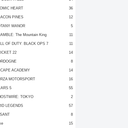
OMIC HEART
36
ACON PINES
12
TANY MANOR
5
AMBLE: The Mountain King
11
LL OF DUTY: BLACK OPS 7
11
ICKET 22
14
ORDOGNE
8
CAPE ACADEMY
14
RZA MOTORSPORT
16
ARS 5
55
OSTWIRE: TOKYO
2
ID LEGENDS
57
SANT
8
ke
15