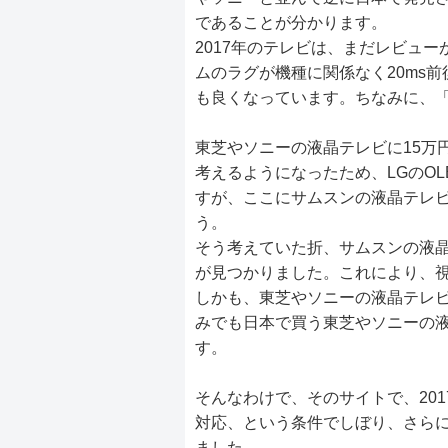
であることが分かります。
2017年のテレビは、まだレビュー
ムのラグが機種に関係なく20ms前
も良くなっています。ちなみに、「O
東芝やソニーの液晶テレビに15万
考えるようになったため、LGのO
すが、ここにサムスンの液晶テレ
う。
そう考えていた折、サムスンの液
が見つかりました。これにより、
しかも、東芝やソニーの液晶テレ
みでも日本で買う東芝やソニーの液
す。
そんなわけで、そのサイトで、2017年
対応、という条件でしぼり、さらに
ました。