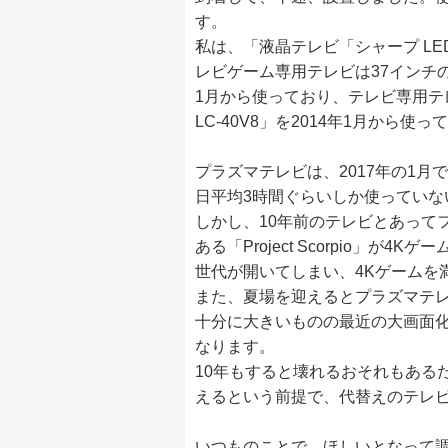
す。
私は、「液晶テレビ「シャープ LED
レビゲーム専用テレビは37インチのプラ
1月から使っており、テレビ専用テレ
LC-40V8」を2014年1月から使
プラズマテレビは、2017年の1月
日平均3時間ぐらいしか使っていな
しかし、10年前のテレビとあってフル
ある「Project Scorpio」が
世代が開いてしまい、4Kゲームを
また、夏場を迎えるとプラズマテレ
十分に大きいものの最近の大画面
なります。
10年もすると壊れるおそれもある
えるという前提で、代替えのテレ
いつものことで、ほしいとなって調