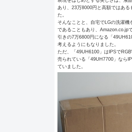
表現をはじめとする美しさは、液晶
あり、23万8000円と高額では
た。
そんなことと、自宅でLGの洗濯機
であることもあり、Amazon.co.
引きの7万6800円になる「49UH
考えるようにもなりました。
ただ、「49UH6100」はIPSでR
売られている「49UH7700」なら
ていました。