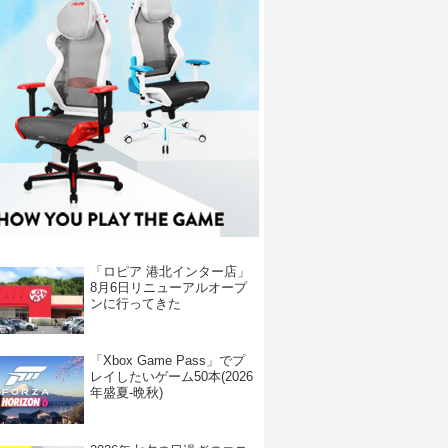
「ロピア 港北インター店」
8月6日リニューアルオープ
ンに行ってきた
「Xbox Game Pass」でプ
レイしたいゲーム50本(2026
年盛夏-晩秋)