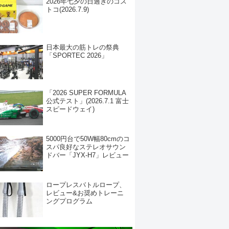
2026年七夕の日過ぎのコス
トコ(2026.7.9)
日本最大の筋トレの祭典
「SPORTEC 2026」
「2026 SUPER FORMULA
公式テスト」(2026.7.1 富士
スピードウェイ)
5000円台で50W幅80cmのコ
スパ良好なステレオサウン
ドバー「JYX-H7」レビュー
ロープレスバトルロープ、
レビュー&お奨めトレーニ
ングプログラム