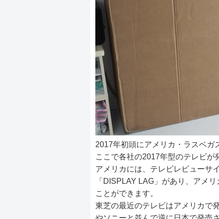
2017年初頭にアメリカ・ラスベガ
ここで各社の2017年型のテレビ
アメリカには、テレビレビューサイ
「DISPLAY LAG」があり、
ことができます。
東芝の最近のテレビはアメリカで発
やソニーと並んで逆に日本で発売さ