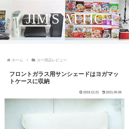
JIM'S ATTIC
ホーム
カー用品レビュー
フロントガラス用サンシェードはヨガマッ
トケースに収納
2019.12.21
2021.05.06