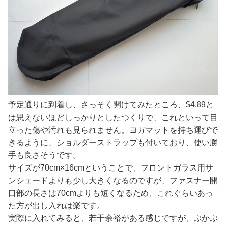
予定通りに到着し、さっそく開けてみたところ、$4.89と
は思えないほどしっかりとしたつくりで、これといって目
立った傷や汚れも見られません。ヨガマットを持ち運びで
きるように、ショルダーストラップも付いており、使い勝
手も良さそうです。
サイズが70cm×16cmということで、フロントガラス用サ
ンシェードよりも少し大きくなるのですが、ファスナー開
口部の長さは70cmよりも短くなるため、これぐらいあっ
た方が出し入れは楽です。
実際に入れてみると、若干余裕がある感じですが、ぶかぶ