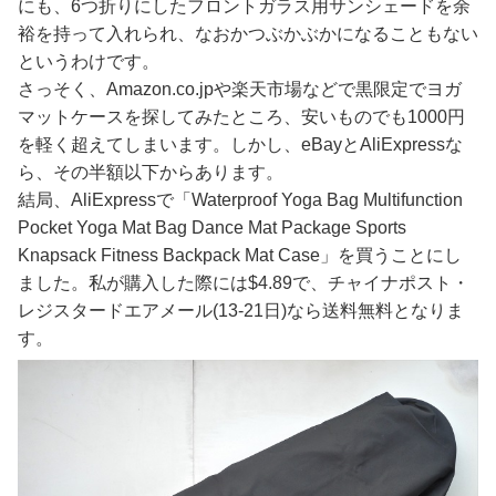
にも、6つ折りにしたフロントガラス用サンシェードを余
裕を持って入れられ、なおかつぶかぶかになることもない
というわけです。
さっそく、Amazon.co.jpや楽天市場などで黒限定でヨガ
マットケースを探してみたところ、安いものでも1000円
を軽く超えてしまいます。しかし、eBayとAliExpressな
ら、その半額以下からあります。
結局、AliExpressで「Waterproof Yoga Bag Multifunction
Pocket Yoga Mat Bag Dance Mat Package Sports
Knapsack Fitness Backpack Mat Case」を買うことにし
ました。私が購入した際には$4.89で、チャイナポスト・
レジスタードエアメール(13-21日)なら送料無料となりま
す。