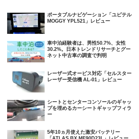
ポータブルナビゲーション「ユピテル
MOGGY YPL521」レビュー
車中泊経験者は、男性50.7%、女性
30.2%。日本トレンドリサーチとグー
ネット中古車の調査で判明
レーザー式オービス対応「セルスター
レーザー受信機 AL-01」レビュー
シートとセンターコンソールのギャッ
プを埋めるカーシートギャップフィラ
ー
5年10ヵ月使えた激安バッテリー
「ATLAS BX MF90D23L」レビュー