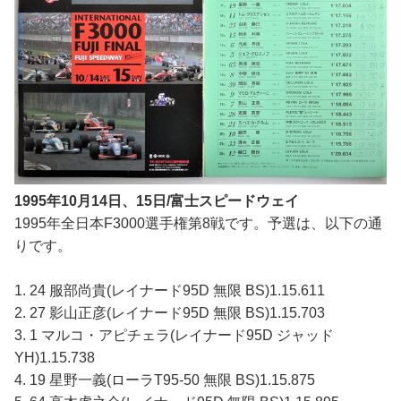
1995年10月14日、15日/富士スピードウェイ
1995年全日本F3000選手権第8戦です。予選は、以下の通
りです。
1. 24 服部尚貴(レイナード95D 無限 BS)1.15.611
2. 27 影山正彦(レイナード95D 無限 BS)1.15.703
3. 1 マルコ・アピチェラ(レイナード95D ジャッド
YH)1.15.738
4. 19 星野一義(ローラT95-50 無限 BS)1.15.875