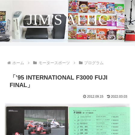
JIM'S ATTIC
ホーム
モータースポーツ
プログラム
「’95 INTERNATIONAL F3000 FUJI
FINAL」
2012.09.15
2022.03.03