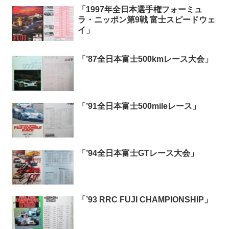
「1997年全日本選手権フォーミュ
ラ・ニッポン第9戦 富士スピードウェ
イ」
「’87全日本富士500kmレース大会」
「’91全日本富士500mileレース」
「’94全日本富士GTレース大会」
「’93 RRC FUJI CHAMPIONSHIP」