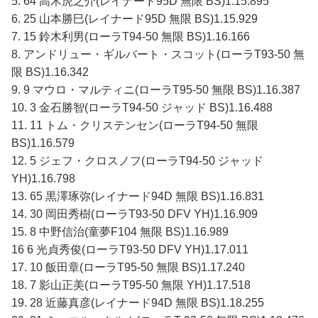
5. 64 高木虎之介(レイナード95D 無限 BS)1.15.895
6. 25 山本勝巳(レイナード95D 無限 BS)1.15.929
7. 15 鈴木利男(ローラT94-50 無限 BS)1.16.166
8. アンドリュー・ギルバート・スコット(ローラT93-50 無
限 BS)1.16.342
9. 9 マウロ・マルティニ(ローラT95-50 無限 BS)1.16.387
10. 3 金石勝智(ローラT94-50 ジャッド BS)1.16.488
11. 11 トム・クリステンセン(ローラT94-50 無限
BS)1.16.579
12. 5 ジェフ・クロスノフ(ローラT94-50 ジャッド
YH)1.16.798
13. 65 黒澤琢弥(レイナード94D 無限 BS)1.16.831
14. 30 岡田秀樹(ローラT93-50 DFV YH)1.16.909
15. 8 中野信治(童夢F104 無限 BS)1.16.989
16 6 光貞秀俊(ローラT93-50 DFV YH)1.17.011
17. 10 飯田章(ローラT95-50 無限 BS)1.17.240
18. 7 影山正美(ローラT95-50 無限 YH)1.17.518
19. 28 近藤真彦(レイナード94D 無限 BS)1.18.255