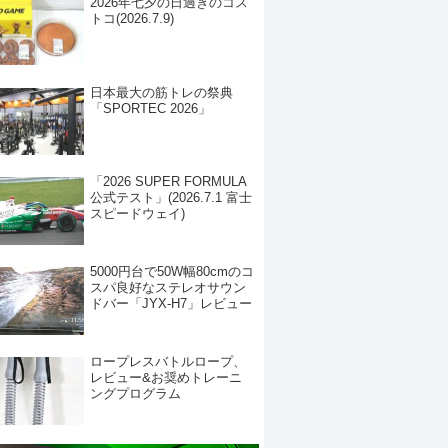
2026年七夕の日過ぎのコス
トコ(2026.7.9)
日本最大の筋トレの祭典
「SPORTEC 2026」
「2026 SUPER FORMULA
公式テスト」(2026.7.1 富士
スピードウェイ)
5000円台で50W幅80cmのコ
スパ良好なステレオサウン
ドバー「JYX-H7」レビュー
ロープレスバトルロープ、
レビュー&お奨めトレーニ
ングプログラム