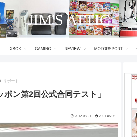
JIM'S ATTIC
XBOX
GAMING
REVIEW
MOTORSPORT
リポート
ッポン第2回公式合同テスト」
2012.03.21
2021.05.06