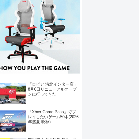
「ロピア 港北インター店」
8月6日リニューアルオープ
ンに行ってきた
「Xbox Game Pass」でプ
レイしたいゲーム50本(2026
年盛夏-晩秋)