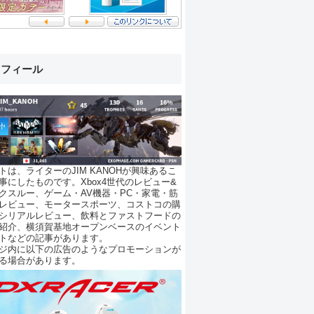
ロフィール
トは、ライターのJIM KANOHが興味あるこ
事にしたものです。Xbox4世代のレビュー&
クスルー、ゲーム・AV機器・PC・家電・筋
レビュー、モータースポーツ、コストコの購
シリアルレビュー、飲料とファストフードの
紹介、横須賀基地オープンベースのイベント
トなどの記事があります。
ジ内に以下の広告のようなプロモーションが
る場合があります。