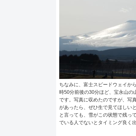
ちなみに、富士スピードウェイから
時50分前後の30分ほど、宝永山
です。写真に収めたのですが、写
があったら、ぜひ生で見てほしい
と言っても、雪がこの状態で残っ
でいる人でないとタイミング良く