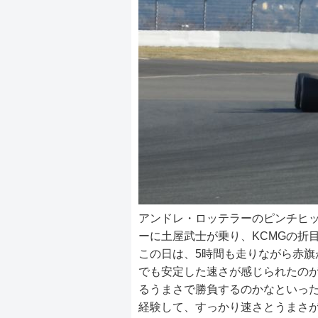
アンドレ・ロッテラーのピンチヒ
ーに土屋武士が乗り、KCMGの折
この日は、5時間も走りながら赤旗
でも安定した速さが感じられたの
るうまさで勝負するのかなといった
経験して、すっかり速さとうまさ