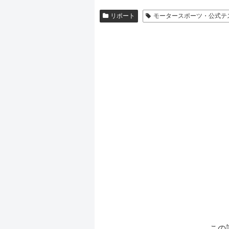
リポート
モータースポーツ・公式テ
この