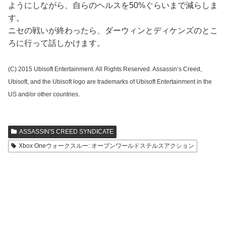
ようにしながら、自らのヘルスを50%ぐらいまで減らしま
す。
ニセの戦いが終わったら、ダーウィンとディケンズのとこ
ろに行って話しかけます。
(C) 2015 Ubisoft Entertainment. All Rights Reserved. Assassin’s Creed,
Ubisoft, and the Ubisoft logo are trademarks of Ubisoft Entertainment in the
US and/or other countries.
ASSASSIN'S CREED SYNDICATE
Xbox Oneウォークスルー: オープンワールドステルスアクション