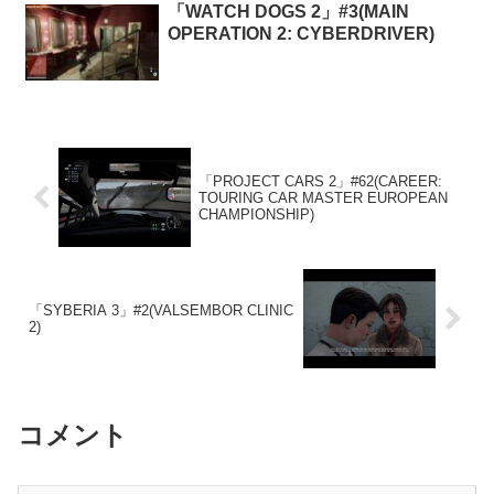
「WATCH DOGS 2」#3(MAIN
OPERATION 2: CYBERDRIVER)
「PROJECT CARS 2」#62(CAREER:
TOURING CAR MASTER EUROPEAN
CHAMPIONSHIP)
「SYBERIA 3」#2(VALSEMBOR CLINIC
2)
コメント