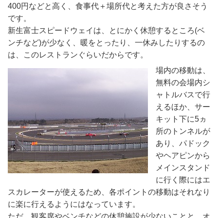
400円などと高く、食事代＋場所代と考えた方が良さそう
です。
新生富士スピードウェイは、とにかく休憩するところ(ベ
ンチなど)が少なく、暖をとったり、一休みしたりするの
は、このレストランぐらいだからです。
場内の移動は、
無料の会場内シ
ャトルバスで行
えるほか、サー
キット下に5ヵ
所のトンネルが
あり、パドック
やヘアピンから
メインスタンド
に行く際にはエ
スカレーターが使えるため、各ポイントの移動はそれなり
に楽に行えるようにはなっています。
ただ、観客席やベンチなどの休憩施設が少ないことと、オ