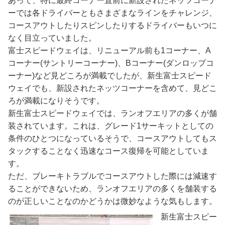
あって、特に最終コーナー直前に新設されたネッツコーナ
ーでは各ドライバーともさまざまなラインをチャレンジ、
コースアウトしたりスピンしたりするドライバーもいつに
なく目立っていました。
富士スピードウェイは、リニューアル前も1コーナー、A
コーナー(サントリーコーナー)、Bコーナー(ダンロップコ
ーナー)など見どころが満載でしたが、新生富士スピード
ウェイでも、新設されたネッツコーナーを含めて、見どこ
ろが満載になりそうです。
新生富士スピードウェイでは、ランオフエリアの多くが舗
装されています。これは、グレード1サーキットとしての
条件のひとつになっているそうで、コースアウトしてもス
タックすることなく迅速なコース復帰を可能としていま
す。
ただ、ブレーキトラブルでコースアウトした際には減速す
ることができないため、ランオフエリアの多くを舗装する
のが正しいことなのかどうかは微妙なような気もします。
新生富士スピー