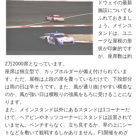
ドウェイの最新
施設についても
ふれておきまし
ょう。メインス
タンドは、ユニ
ークな屋根の形
状が印象的です
が、座席数は約
2万2000席となっています。
座席は独立型で、カップホルダーが備え付けられていま
す。ただ、屋根は上段の席を覆っているだけで、下段部分
は雨の日は辛そうです。また、風が通り抜けやすい構造な
のか、風が強い日は横殴りの強風をもろに受けることにな
ります。
また、メインスタンド以外にあるスタンドは1コーナーだ
けで、ヘアピンやネッツコーナーにスタンドは設置されて
いません。ベンチすらなく、立ち見するか、草の上にシー
トなどを敷いて観戦するしかありません。F1開催をめざ