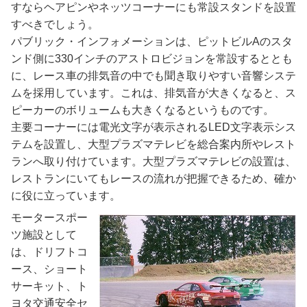
すならヘアピンやネッツコーナーにも常設スタンドを設置
すべきでしょう。
パブリック・インフォメーションは、ピットビルAのスタ
ンド側に330インチのアストロビジョンを常設するととも
に、レース車の排気音の中でも聞き取りやすい音響システ
ムを採用しています。これは、排気音が大きくなると、ス
ピーカーのボリュームも大きくなるというものです。
主要コーナーには電光文字が表示されるLED文字表示シス
テムを設置し、大型プラズマテレビを総合案内所やレスト
ランへ取り付けています。大型プラズマテレビの設置は、
レストランにいてもレースの流れが把握できるため、確か
に役に立っています。
モータースポー
ツ施設として
は、ドリフトコ
ース、ショート
サーキット、ト
ヨタ交通安全セ