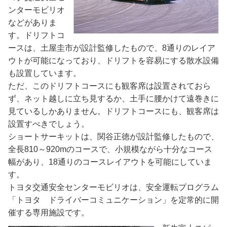
ンターモビリオ
などがありま
す。ドリフトコ
ースは、土屋圭市が設計監修したもので、8通りのレイア
ウトが可能になっており、ドリフトを容易にする散水設備
も設置しています。
ただ、このドリフトコースにも観客席は設置されておら
ず、ネット越しに立ち見するか、土手に腰かけて遠巻きに
見ているしかありません。ドリフトコースにも、観客席は
設置すべきでしょう。
ショートサーキットは、関谷正徳が設計監修したもので、
全長810～920mのコースで、小規模ながら十分なコース
幅があり、18通りのコースレイアウトを可能にしていま
す。
トヨタ交通安全センターモビリオは、安全運転プログラム
「トヨタ ドライバーコミュニケーション」を定常的に開
催する専用施設です。