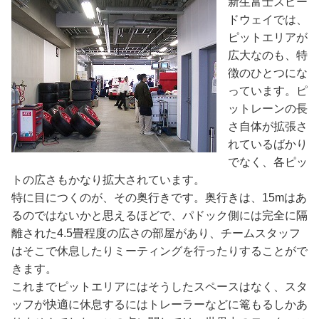
新生富士スピー
ドウェイでは、
ピットエリアが
広大なのも、特
徴のひとつにな
っています。ピ
ットレーンの長
さ自体が拡張さ
れているばかり
でなく、各ピッ
トの広さもかなり拡大されています。
特に目につくのが、その奥行きです。奥行きは、15mはあ
るのではないかと思えるほどで、パドック側には完全に隔
離された4.5畳程度の広さの部屋があり、チームスタッフ
はそこで休息したりミーティングを行ったりすることがで
きます。
これまでピットエリアにはそうしたスペースはなく、スタ
ッフが快適に休息するにはトレーラーなどに篭もるしかあ