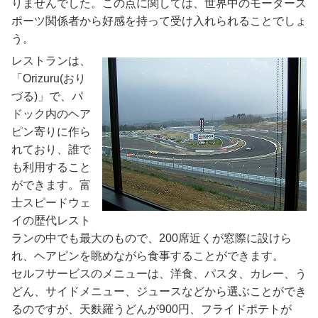
りませんでした。この点に関しては、世界中のモータース
ポーツ関係者から好感を持って受け入れられることでしょ
う。
レストランは、
「Orizuru(おり
づる)」で、パ
ドック内のヘア
ピン寄りに作ら
れており、誰で
も利用すること
ができます。富
士スピードウェ
イの歴代レスト
ランの中でも最大のもので、200席近くが窓際に設けら
れ、ヘアピンを眺めながら食事することができます。
セルフサービスのメニューは、洋食、パスタ、カレー、う
どん、サイドメニュー、ジュースなどから選ぶことができ
るのですが、天麩羅うどんが900円、フライドポテトが