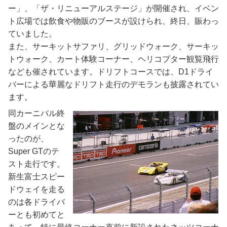
ー」、「ザ・リニューアルステージ」が開催され、イベン
ト広場では飲食や物販のブースが設けられ、終日、賑わっ
ていました。
また、サーキットサファリ、グリッドウォーク、サーキッ
トウォーク、カート体験コーナー、ヘリコプター観覧飛行
なども催されています。ドリフトコースでは、D1ドライ
バーによる華麗なドリフト走行のデモランも披露されてい
ます。
同カーニバル終
盤のメインとな
ったのが、
Super GTのテ
スト走行です。
新生富士スピー
ドウェイを走る
のは各ドライバ
ーとも初めてと