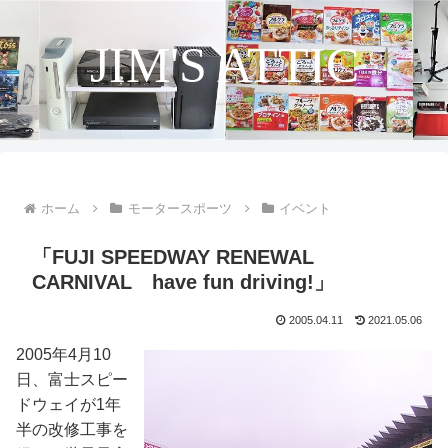
JIM'S ATTIC
ホーム
モータースポーツ
イベント
「FUJI SPEEDWAY RENEWAL
CARNIVAL have fun driving!」
2005.04.11
2021.05.06
2005年4月10
日、富士スピー
ドウェイが1年
半の改修工事を