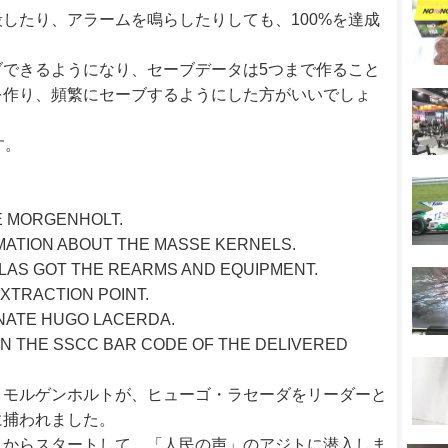
したり、アラームを鳴らしたりしても、100%を達成
できるようになり、セーブデータは5つまで作ること
を作り、頻繁にセーブするようにした方がいいでしょ
す。
E MORGENHOLT.
ATION ABOUT THE MASSE KERNELS.
LAS GOT THE REARMS AND EQUIPMENT.
XTRACTION POINT.
INATE HUGO LACERDA.
AN THE SSCC BAR CODE OF THE DELIVERED
・モルゲンホルトが、ヒューゴ・ラセーダをリーダーと
に捕われました。
くからスタートして、「人民の声」のアジトに潜入しま