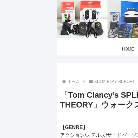
HOME
ホーム
XBOX PLAY REPORT
「Tom Clancy’s SP
THEORY」ウォー
【GENRE】
アクション/ステルス/サードパーソ