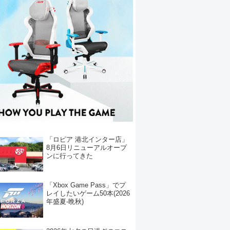
「ロピア 港北インター店」
8月6日リニューアルオープ
ンに行ってきた
「Xbox Game Pass」でプ
レイしたいゲーム50本(2026
年盛夏-晩秋)