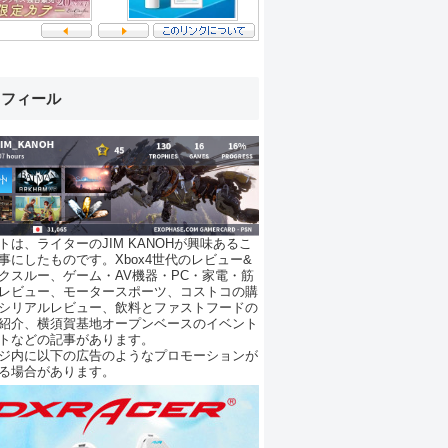
ロフィール
トは、ライターのJIM KANOHが興味あるこ
事にしたものです。Xbox4世代のレビュー&
クスルー、ゲーム・AV機器・PC・家電・筋
レビュー、モータースポーツ、コストコの購
シリアルレビュー、飲料とファストフードの
紹介、横須賀基地オープンベースのイベント
トなどの記事があります。
ジ内に以下の広告のようなプロモーションが
る場合があります。