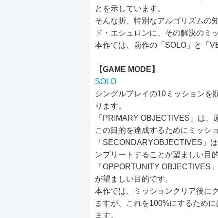
とを示しています。
そんな折、特別なアルゴリズムの
ド・エシュロンに、その解決のミ
本作では、前作の「SOLO」と「V
【GAME MODE】
SOLO
シングルプレイの10ミッションを
ります。
「PRIMARY OBJECTIVE
この目的を達成するためにミッシ
「SECONDARYOBJECTIV
ンプリートすることが望ましい目
「OPPORTUNITY OBJECT
が望ましい目的です。
本作では、ミッションクリア後にクリ
ますが、これを100%にするため
ます。