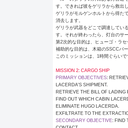
す。できれば彼をゲリラから救出
ゲリラがモルゲンホルトから得た
消去します。
ゲリラが武器をどこで調達してい
す。それが終わったら、灯台のサ
第2次的な目的は、ヒューゴ・ラセ
補助的な目的は、木箱のSSCCバ
このミッションは、1時間ぐらいで
MISSION 2: CARGO SHIP
PRIMARY OBJECTIVES
: RETRIE
LACERDA’S SHIPMENT.
RETRIEVE THE BILL OF LADING
FIND OUT WHICH CABIN LACERDA
ELIMINATE HUGO LACERDA.
EXFILTRATE TO THE EXTRACTIO
SECONDARY OBJECTIVE
: FIN
CONTACT.