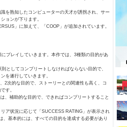
知識を熟知したコンピューターの天才が誘拐され、サー
ッションが下ります。
ERSUS」に加えて、「COOP」が追加されています。
順にプレイしていきます。本作では、3種類の目的があ
S」は、原則としてコンプリートしなければならない目的で、
ョンを遂行していきます。
ES」は、2次的な目的で、ストーリーとの関連性も高く、コ
的です。
IVES」は、補助的な目的で、できればコンプリートすること
ア状況に応じて「SUCCESS RATING」が表示され
には、基本的には、すべての目的を達成する必要があり