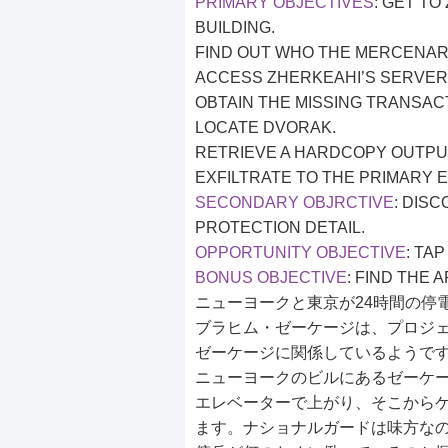
PRIMARY OBJECTIVES
: GET T
BUILDING.
FIND OUT WHO THE MERCENAR
ACCESS ZHERKEAHI’S SERVER
OBTAIN THE MISSING TRANSAC
LOCATE DVORAK.
RETRIEVE A HARDCOPY OUTPUT
EXFILTRATE TO THE PRIMARY E
SECONDARY OBJRCTIVE
: DIS
PROTECTION DETAIL.
OPPORTUNITY OBJECTIVE
: TA
BONUS OBJECTIVE
: FIND THE 
ニューヨークと東京が24時間の停
ブラヒム・ゼーケージは、プロジ
ゼーケージに関係しているようで
ニューヨークのビルにあるゼーケ
エレベーターで上がり、そこから
ます。ナショナルガードは味方な