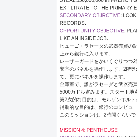
STEAL $50,000,000 IN FRENC
EXFILTRATE TO THE PRIMARY E
SECONDARY OBJRCTIVE
: LOO
RECORDS.
OPPORTUNITY OBJECTIVE
: PL
LIKE AN INSIDE JOB.
ヒューゴ・ラセーダの武器売買の記
上から銀行に入ります。
レーザーガードをかいくぐりつつ2
安室のパネルを操作します。2階奥
て、更にパネルを操作します。
金庫室で、誰がラセーダと武器売
5000万ドル盗みます。スタート
第2次的な目的は、モルゲンホルト
補助的な目的は、銀行のコンピュ
このミッションは、2時間ぐらいで
MISSION 4: PENTHOUSE