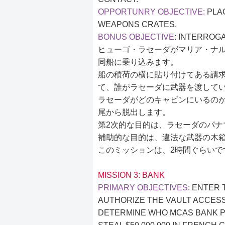
OPPORTUNRY OBJECTIVE:
PLAC
WEAPONS CRATES.
BONUS OBJECTIVE
: INTERROG
ヒューゴ・ラセーダがマリア・ナ
同船に乗り込みます。
船の積荷の横に貼り付けてある請
て、誰がラセーダに武器を渡して
ラセーダがどのキャビンにいるの
尾から脱出します。
第2次的な目的は、ラセーダのパナ
補助的な目的は、違法な武器の木
このミッションは、2時間ぐらいで
MISSION 3: BANK
PRIMARY OBJECTIVES
: ENTER 
AUTHORIZE THE VAULT ACCESS
DETERMINE WHO MCAS BANK P