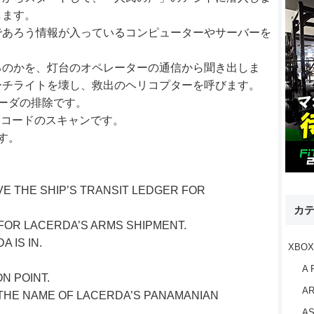
します。
であろう情報が入っているコンピューターやサーバーを
るのかを、灯台のオペレーターの通信から聞き出しま
ーチライトを壊し、救出のヘリコプターを呼びます。
ーダの排除です。
ーコードのスキャンです。
す。
VE THE SHIP’S TRANSIT LEDGER FOR
カ
 FOR LACERDA’S ARMS SHIPMENT.
 IS IN.
XBOX
A 
N POINT.
AR
D THE NAME OF LACERDA’S PANAMANIAN
AS