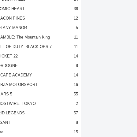
OMIC HEART
36
ACON PINES
12
TANY MANOR
5
AMBLE: The Mountain King
11
LL OF DUTY: BLACK OPS 7
11
ICKET 22
14
ORDOGNE
8
CAPE ACADEMY
14
RZA MOTORSPORT
16
ARS 5
55
OSTWIRE: TOKYO
2
ID LEGENDS
57
SANT
8
ke
15