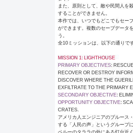
また、原則として、敵や民間人を殺
することができません。
本作では、いつでもどこでもセーブ
ができます。複数のセーブデータ
う。
全10ミッションは、以下の通りで
MISSION 1: LIGHTHOUSE
PRIMARY OBJECTIVES
: RESCU
RECOVER OR DESTROY INFORM
DISCOVER WHERE THE GUERIL
EXFILTRATE TO THE PRIMARY E
SECONDARY OBJECTIVE
: ELIM
OPPORTUNITY OBJECTIVE
: SC
CRATES.
アメリカ人エンジニアのブルース
する「人民の声」というグループ
ペルーのタララの外にある灯台近