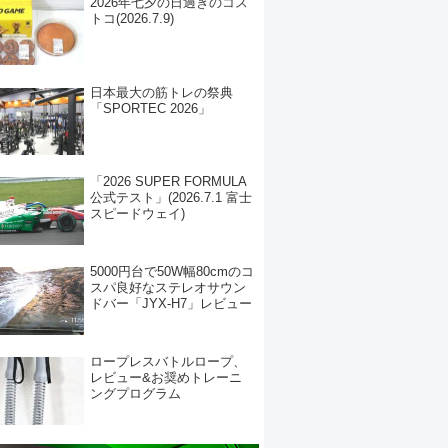
2026年七夕の日過ぎのコス
トコ(2026.7.9)
日本最大の筋トレの祭典
「SPORTEC 2026」
「2026 SUPER FORMULA
公式テスト」(2026.7.1 富士
スピードウェイ)
5000円台で50W幅80cmのコ
スパ良好なステレオサウン
ドバー「JYX-H7」レビュー
ロープレスバトルロープ、
レビュー&お奨めトレーニ
ングプログラム