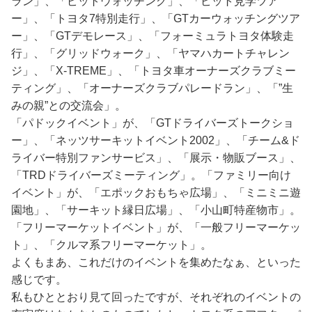
ラン」、「ピットウォッチング」、「ピット見学ツア
ー」、「トヨタ7特別走行」、「GTカーウォッチングツア
ー」、「GTデモレース」、「フォーミュラトヨタ体験走
行」、「グリッドウォーク」、「ヤマハカートチャレン
ジ」、「X-TREME」、「トヨタ車オーナーズクラブミー
ティング」、「オーナーズクラブパレードラン」、「”生
みの親”との交流会」。
「パドックイベント」が、「GTドライバーズトークショ
ー」、「ネッツサーキットイベント2002」、「チーム&ド
ライバー特別ファンサービス」、「展示・物販ブース」、
「TRDドライバーズミーティング」。「ファミリー向け
イベント」が、「エポックおもちゃ広場」、「ミニミニ遊
園地」、「サーキット縁日広場」、「小山町特産物市」。
「フリーマーケットイベント」が、「一般フリーマーケッ
ト」、「クルマ系フリーマーケット」。
よくもまあ、これだけのイベントを集めたなぁ、といった
感じです。
私もひととおり見て回ったですが、それぞれのイベントの