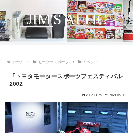
JIM'S ATTIC
ホーム
モータースポーツ
イベント
「トヨタモータースポーツフェスティバル
2002」
2002.11.25
2021.05.06