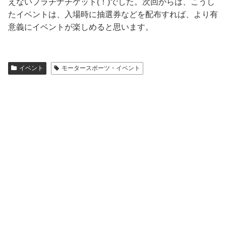
えないプラチナチケット(！)でした。次回からは、こうし
たイベントは、入場時に抽選券などを配布すれば、より有
意義にイベントが楽しめると思います。
イベント
モータースポーツ・イベント