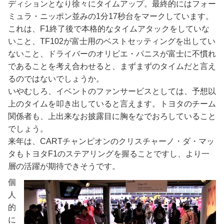
ディションとなり徐々にタイムアップ。最終的にはフォー
ミュラ・ニッポン並みの1分17秒台をマークしています。
これは、F1終了後で本格的なタイムアタックをしていな
いこと、TF102が富士用のベストセッティングを出してい
ないこと、ドライバーのオリビエ・パニスが富士に不慣れ
であることを考え合わせると、まずまずのタイムだと言え
るのではないでしょうか。
いやむしろ、イベントのファンサービスとしては、予想以
上のタイムを叩き出していると言えます。トヨタのチーム
関係者も、上出来なお披露目に胸をなでおろしていること
でしょう。
来年は、CARTチャンピオンのクリスチャーノ・ダ・マッ
タもトヨタF1のステアリングを握ることですし、より一
層の活躍が期待できそうです。
個
人
的
に