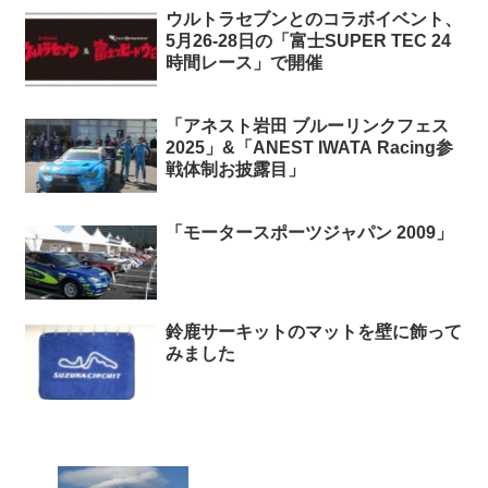
ウルトラセブンとのコラボイベント、
5月26-28日の「富士SUPER TEC 24
時間レース」で開催
「アネスト岩田 ブルーリンクフェス
2025」&「ANEST IWATA Racing参
戦体制お披露目」
「モータースポーツジャパン 2009」
鈴鹿サーキットのマットを壁に飾って
みました