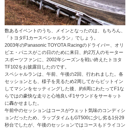
数あるイベントのうち、メインとなったのは、もちろん、
「トヨタF1カースペシャルラン」でしょう。
2003年のPanasonic TOYOTA Racingのドライバー、オリ
ビエ・パニスがこの日のために来日、約2万人のモーター
スポーツファンに、2002年シーズンを戦い終えたトヨタ
TF102をお披露目したのです。
スペシャルランは、午前、午後の2回、行われました。各
セッションとも、様子を見るため2周してからピットイン
してマシンをセッティングした後、約6周にわたってF1な
らではの豪快な走りと心地良いF1サウンドをサーキット
に轟かせました。
午前中のセッションはコースがウェット気味のコンディシ
ョンだったため、ラップタイムもGT500に少し劣る1分29
秒台でしたが、午後のセッションではコースもドライコン