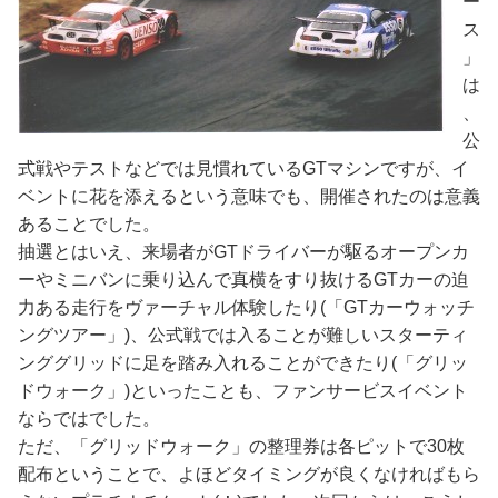
ー
ス
」
は
、
公
式戦やテストなどでは見慣れているGTマシンですが、イ
ベントに花を添えるという意味でも、開催されたのは意義
あることでした。
抽選とはいえ、来場者がGTドライバーが駆るオープンカ
ーやミニバンに乗り込んで真横をすり抜けるGTカーの迫
力ある走行をヴァーチャル体験したり(「GTカーウォッチ
ングツアー」)、公式戦では入ることが難しいスターティ
ンググリッドに足を踏み入れることができたり(「グリッ
ドウォーク」)といったことも、ファンサービスイベント
ならではでした。
ただ、「グリッドウォーク」の整理券は各ピットで30枚
配布ということで、よほどタイミングが良くなければもら