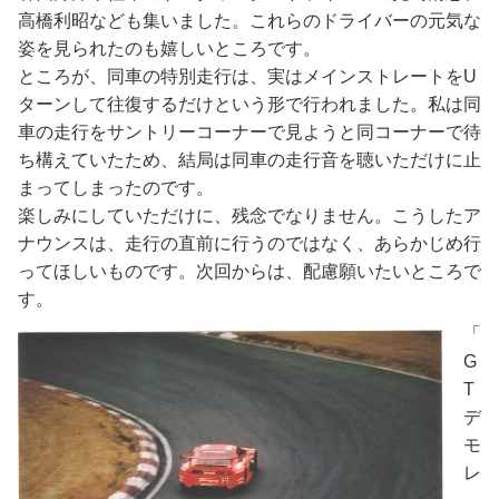
高橋利昭なども集いました。これらのドライバーの元気な
姿を見られたのも嬉しいところです。
ところが、同車の特別走行は、実はメインストレートをU
ターンして往復するだけという形で行われました。私は同
車の走行をサントリーコーナーで見ようと同コーナーで待
ち構えていたため、結局は同車の走行音を聴いただけに止
まってしまったのです。
楽しみにしていただけに、残念でなりません。こうしたア
ナウンスは、走行の直前に行うのではなく、あらかじめ行
ってほしいものです。次回からは、配慮願いたいところで
す。
「
G
T
デ
モ
レ