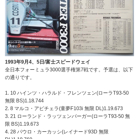
1993年9月4、5日/富士スピードウェイ
全日本フォーミュラ3000選手権第7戦です。予選は、以下
の通りです。
1. 10 ハインツ・ハラルド・フレンツェン(ローラT93-50
無限 BS)1.18.744
2. 8 マルコ・アピチェラ(童夢F103i 無限 DL)1.19.673
3. 21 ローランド・ラッツェンバーガー(ローラT93-50 無
限 BS)1.19.673
4. 28 パウロ・カーカッシ(レイナード93D 無限