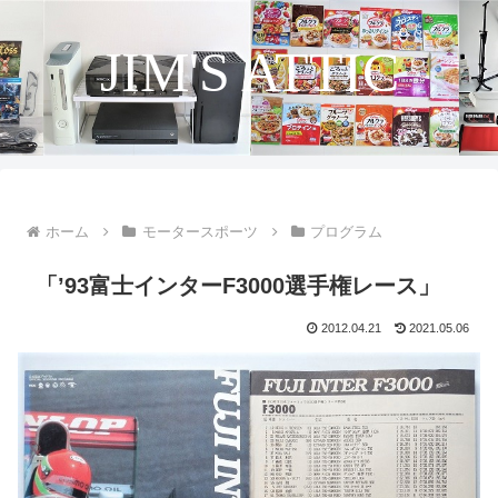
JIM'S ATTIC
ホーム
モータースポーツ
プログラム
「’93富士インターF3000選手権レース」
2012.04.21
2021.05.06