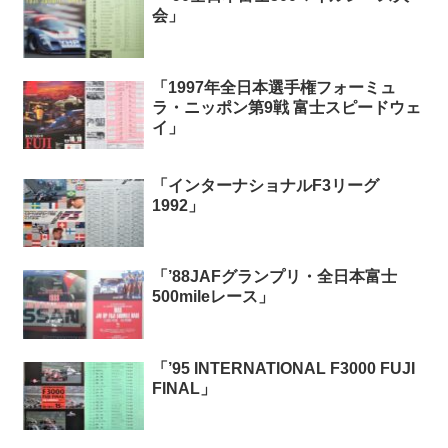
会」
「1997年全日本選手権フォーミュ
ラ・ニッポン第9戦 富士スピードウェ
イ」
「インターナショナルF3リーグ
1992」
「’88JAFグランプリ・全日本富士
500mileレース」
「’95 INTERNATIONAL F3000 FUJI
FINAL」