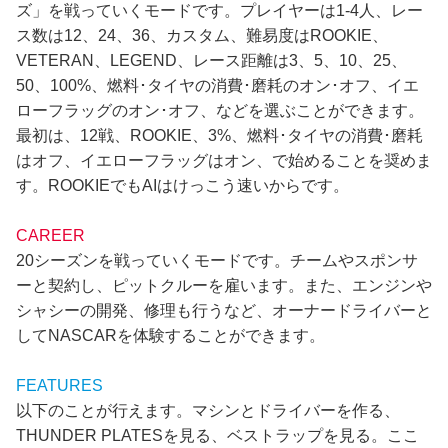
ズ」を戦っていくモードです。プレイヤーは1-4人、レー
ス数は12、24、36、カスタム、難易度はROOKIE、
VETERAN、LEGEND、レース距離は3、5、10、25、
50、100%、燃料･タイヤの消費･磨耗のオン･オフ、イエ
ローフラッグのオン･オフ、などを選ぶことができます。
最初は、12戦、ROOKIE、3%、燃料･タイヤの消費･磨耗
はオフ、イエローフラッグはオン、で始めることを奨めま
す。ROOKIEでもAIはけっこう速いからです。
CAREER
20シーズンを戦っていくモードです。チームやスポンサ
ーと契約し、ピットクルーを雇います。また、エンジンや
シャシーの開発、修理も行うなど、オーナードライバーと
してNASCARを体験することができます。
FEATURES
以下のことが行えます。マシンとドライバーを作る、
THUNDER PLATESを見る、ベストラップを見る。ここ