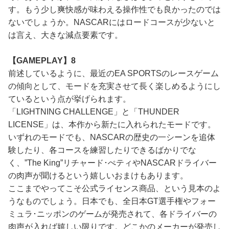
す。もう少し爽快感が味わえる操作性でも良かったのでは
ないでしょうか。NASCARにはロードコースが少ないと
は言え、大きな減点要素です。
【GAMEPLAY】8
前述しているように、最近のEA SPORTSのレースゲーム
の傾向として、モードを充実させて長く楽しめるようにし
ているという点が挙げられます。
「LIGHTNING CHALLENGE」と「THUNDER
LICENSE」は、本作から新たに入れられたモードです。
いずれのモードでも、NASCARの歴史の一シーンを追体
験したり、各コースを練習したりできるばかりでな
く、”The King”リチャード･ぺティやNASCARドライバー
の肉声が聞けるという嬉しいおまけもあります。
ここまでやってこそ公式ライセンス商品、という見本のよ
うなものでしょう。日本でも、全日本GT選手権やフォー
ミュラ･ニッポンのゲームが発売されて、各ドライバーの
肉声が入れば嬉しい限りです。どこかのメーカーが発売し