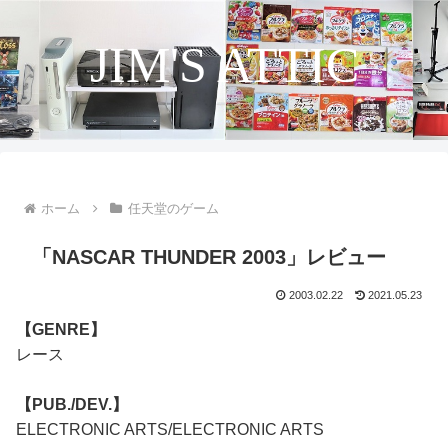
JIM'S ATTIC
ホーム
任天堂のゲーム
「NASCAR THUNDER 2003」レビュー
2003.02.22
2021.05.23
【GENRE】
レース
【PUB./DEV.】
ELECTRONIC ARTS/ELECTRONIC ARTS