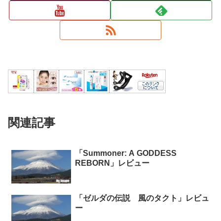
関連記事
「Summoner: A GODDESS
REBORN」レビュー
「ゼルダの伝説 風のタクト」レビュ
ー