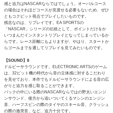
感と迫力はNASCARならではでしょう。オーバルコース
の場合はそれほどコースが見渡せる必要もないため、ぜひ
ともコクピット視点でプレイしたいものです。
残念なのは、リプレイです。EA SPORTSの
「NASCAR」シリーズの伝統として、ポイントだけをか
いつまんだインスタントリプレイとなってしまっているか
らです。レース距離にもよりますが、やはり、スタートか
らゴールまでを通してリプレイを見てみたいものです。
【SOUND】8
ドルビーサラウンドです。ELECTRONIC ARTSのゲーム
は、32ビット機の時代から音の立体感に対するこだわり
を見せており、本作でもドルビーサラウンドによる音の広
がりと迫力を感じ取ることができます。
パックの中にいる際のNASCARならではの野太いエンジ
ンサウンド、後方から追いついてくるマシンのエンジン
音、ハーフスピンの際のタイヤのスキール音、クラッシュ
の際の激突音、など、迫力十分です。