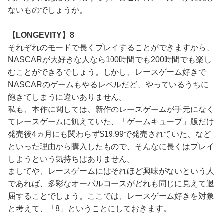
ないものでしょうか。
【LONGEVITY】8
それぞれのモードで長くプレイすることができますから、
NASCARが大好きな人なら100時間でも200時間でも楽し
むことができるでしょう。しかし、レースゲーム好きで
NASCARのゲームもやるレベルだど、やっているうちに
飽きてしまうに違いありません。
私も、本作に関しては、新作のレースゲームが手元になく
てレースゲームに飢えていた、「ゲームキューブ」版だけ
発売後4ヵ月にも関わらず$19.99で発売されていた、など
といった理由から購入したもので、そんなに長くはプレイ
しようという気持ちはありません。
ましてや、レースゲームにはそれほど興味がないという人
であれば、多彩なオーバルコースがどれも同じに見えて退
屈することでしょう。ここでは、レースゲーム好きを対象
と考えて、「8」ということにしておきます。