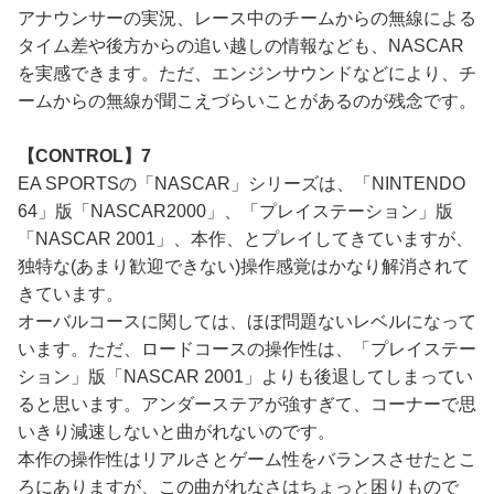
アナウンサーの実況、レース中のチームからの無線による
タイム差や後方からの追い越しの情報なども、NASCAR
を実感できます。ただ、エンジンサウンドなどにより、チ
ームからの無線が聞こえづらいことがあるのが残念です。
【CONTROL】7
EA SPORTSの「NASCAR」シリーズは、「NINTENDO
64」版「NASCAR2000」、「プレイステーション」版
「NASCAR 2001」、本作、とプレイしてきていますが、
独特な(あまり歓迎できない)操作感覚はかなり解消されて
きています。
オーバルコースに関しては、ほぼ問題ないレベルになって
います。ただ、ロードコースの操作性は、「プレイステー
ション」版「NASCAR 2001」よりも後退してしまってい
ると思います。アンダーステアが強すぎて、コーナーで思
いきり減速しないと曲がれないのです。
本作の操作性はリアルさとゲーム性をバランスさせたとこ
ろにありますが、この曲がれなさはちょっと困りもので