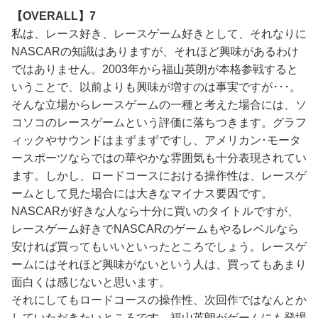
【OVERALL】7
私は、レース好き、レースゲーム好きとして、それなりに
NASCARの知識はありますが、それほど興味があるわけ
ではありません。2003年から福山英朗が本格参戦すると
いうことで、以前よりも興味が増すのは事実ですが･･･。
そんな立場からレースゲームの一種と考えた場合には、ソ
コソコのレースゲームという評価に落ちつきます。グラフ
ィックやサウンドはまずまずですし、アメリカン･モータ
ースポーツならではの華やかな雰囲気も十分表現されてい
ます。しかし、ロードコースにおける操作性は、レースゲ
ームとして見た場合には大きなマイナス要因です。
NASCARが好きな人なら十分に買いのタイトルですが、
レースゲーム好きでNASCARのゲームもやるレベルなら
安ければ買ってもいいといったところでしょう。レースゲ
ームにはそれほど興味がないという人は、買ってもあまり
面白くは感じないと思います。
それにしてもロードコースの操作性、次回作ではなんとか
していただきたいところです。福山英朗がゲームにも登場