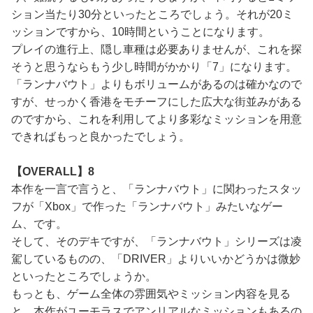
ション当たり30分といったところでしょう。それが20ミ
ッションですから、10時間ということになります。
プレイの進行上、隠し車種は必要ありませんが、これを探
そうと思うならもう少し時間がかかり「7」になります。
「ランナバウト」よりもボリュームがあるのは確かなので
すが、せっかく香港をモチーフにした広大な街並みがある
のですから、これを利用してより多彩なミッションを用意
できればもっと良かったでしょう。
【OVERALL】8
本作を一言で言うと、「ランナバウト」に関わったスタッ
フが「Xbox」で作った「ランナバウト」みたいなゲー
ム、です。
そして、そのデキですが、「ランナバウト」シリーズは凌
駕しているものの、「DRIVER」よりいいかどうかは微妙
といったところでしょうか。
もっとも、ゲーム全体の雰囲気やミッション内容を見る
と、本作がユーモラスでアンリアルなミッションもあるの