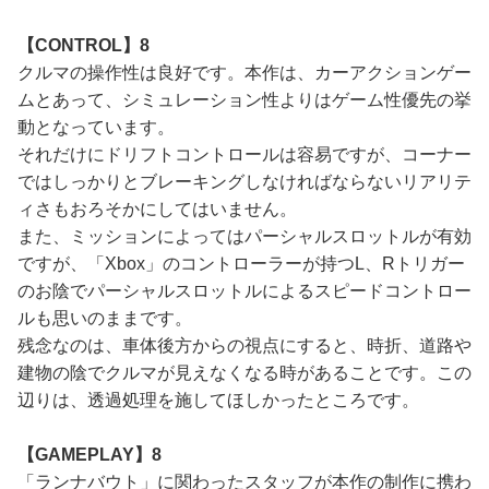
【CONTROL】8
クルマの操作性は良好です。本作は、カーアクションゲー
ムとあって、シミュレーション性よりはゲーム性優先の挙
動となっています。
それだけにドリフトコントロールは容易ですが、コーナー
ではしっかりとブレーキングしなければならないリアリテ
ィさもおろそかにしてはいません。
また、ミッションによってはパーシャルスロットルが有効
ですが、「Xbox」のコントローラーが持つL、Rトリガー
のお陰でパーシャルスロットルによるスピードコントロー
ルも思いのままです。
残念なのは、車体後方からの視点にすると、時折、道路や
建物の陰でクルマが見えなくなる時があることです。この
辺りは、透過処理を施してほしかったところです。
【GAMEPLAY】8
「ランナバウト」に関わったスタッフが本作の制作に携わ