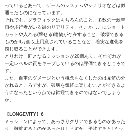
っているとあって、ゲームのシステムやシナリオなどは似
通ったものになっています。
それでも、グラフィックはもちろんのこと、多数の一般車
両や歩行者がいる街のリアリティ、そこかしこにショート
カットや入れる(壊せる)建物が存在すること、破壊できる
ものが4万個以上用意されていることなど、着実な進化を
感じ取ることができます。
とりわけ、肝となるミッションが20個あり、それぞれが
一定レベルの質をキープしているのは評価できるところで
す。
また、自車のダメージという概念をなくしたのは見解の分
かれるところですが、破壊を気軽に楽しむことができるよ
うになったという点では歓迎できるのではないでしょう
か。
【LONGEVITY】6
ミッションによって、あっさりクリアできるものがあった
り、難航するものがあったりしますが、平均すると1ミッ