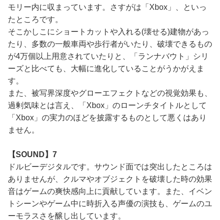
モリー内に収まっています。さすがは「Xbox」、といっ
たところです。
そこかしこにショートカットや入れる(壊せる)建物があっ
たり、多数の一般車両や歩行者がいたり、破壊できるもの
が4万個以上用意されていたりと、「ランナバウト」シリ
ーズと比べても、大幅に進化していることがうかがえま
す。
また、被写界深度やグローエフェクトなどの視覚効果も、
過剰気味とは言え、「Xbox」のローンチタイトルとして
「Xbox」の実力のほどを披露するものとして悪くはあり
ません。
【SOUND】7
ドルビーデジタルです。サウンド面では突出したところは
ありませんが、クルマやオブジェクトを破壊した時の効果
音はゲームの爽快感向上に貢献しています。また、イベン
トシーンやゲーム中に時折入る声優の演技も、ゲームのユ
ーモラスさを醸し出しています。