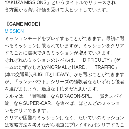
YAKUZA MISSIONS」というタイトルでリリースされ、
各方面から高い評価を受けて大ヒットしています。
【GAME MODE】
MISSION
ミッションモードをプレイすることができます。最初に選
べるミッションは限られていますが、ミッションをクリア
するごとに選択できるミッションが増えていきます。
それぞれのミッションのレベルは、「DIFFICULTY」(ゲ
ームのむずかしさ)がNORMALとHARD、「TRAFFIC」
(車の交通量)がLIGHTとHEAVY、から選ぶことができます
が、「ランナバウト」シリーズの経験者ならいずれも後者
を選びましょう。適度な手応えだと思います。
クルマは、「警察編」ならDRAGON-SPL、「貧乏スパイ
編」ならSUPER-CAR、を選べば、ほとんどのミッショ
ンをクリアできます。
クリアが困難なミッションはなく、たいていのミッション
は攻略方法を考えながら地道にプレイすればクリアするこ