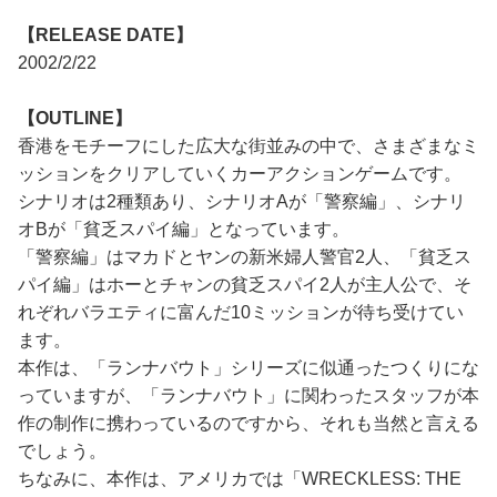
【RELEASE DATE】
2002/2/22
【OUTLINE】
香港をモチーフにした広大な街並みの中で、さまざまなミ
ッションをクリアしていくカーアクションゲームです。
シナリオは2種類あり、シナリオAが「警察編」、シナリ
オBが「貧乏スパイ編」となっています。
「警察編」はマカドとヤンの新米婦人警官2人、「貧乏ス
パイ編」はホーとチャンの貧乏スパイ2人が主人公で、そ
れぞれバラエティに富んだ10ミッションが待ち受けてい
ます。
本作は、「ランナバウト」シリーズに似通ったつくりにな
っていますが、「ランナバウト」に関わったスタッフが本
作の制作に携わっているのですから、それも当然と言える
でしょう。
ちなみに、本作は、アメリカでは「WRECKLESS: THE