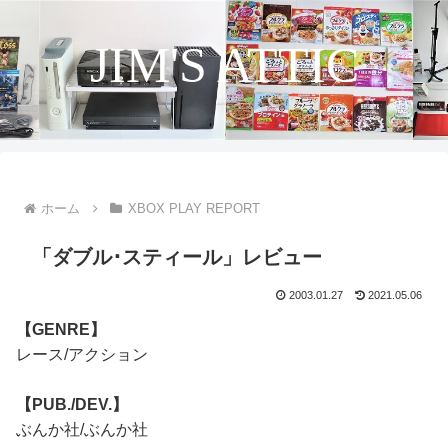
JIM'S ATTIC
ホーム
XBOX PLAY REPORT
「ダブル･スティール」レビュー
2003.01.27
2021.05.06
【GENRE】
レース/アクション
【PUB./DEV.】
ぶんか社/ぶんか社