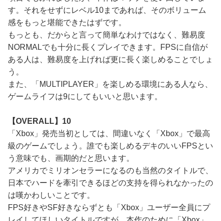
す。それをせずにレベル10まであれば、そのボリューム
感をもっと堪能できたはずです。
もっとも、だからと言って簡単なわけではなく、難易度
NORMALでも十分に長くプレイできます。FPSに自信が
ある人は、難易度を上げれば更に長く楽しめることでしょ
う。
また、「MULTIPLAYER」を楽しめる環境にある人なら、
ゲームライフは9にしてもいいと思います。
【OVERALL】10
「Xbox」発売当初としては、間違いなく「Xbox」で最高
級のゲームでしょう。誰でも楽しめるデキのいいFPSとい
う意味でも、画期的だと思います。
アメリカでミリオンセラーになるのも当然のタイトルで、
日本でハードを牽引できるほどの支持を得られなかったの
は嘆かわしいことです。
FPS好きやSF好きならずとも「Xbox」ユーザー全員にプ
レイしてほしいタイトルですが、本作のために「Xbox」