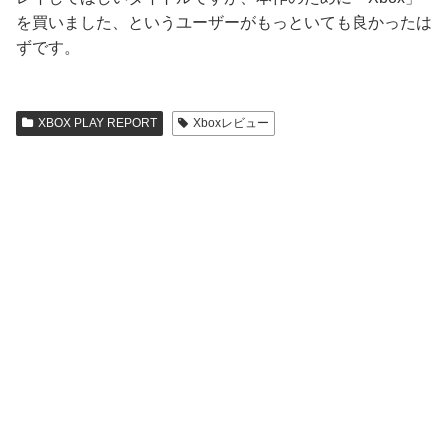
を買いました、というユーザーがもっといても良かったは
ずです。
XBOX PLAY REPORT
Xboxレビュー