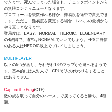
できます。死んでしまった場合も、チェックポイントから
の無限コンティニューとなります。
プロフィールを複数作れるほか、難易度を途中で変更でき
ます。ただし、難易度を変更する場合、レベルの最初から
やり直しとなります。
難易度は、EASY、NORMAL、HEROIC、LEGENDARY
の4段階で、通常はNORMALでいいでしょう。FPSに自信
のある人はHEROIC以上でプレイしましょう。
MULTIPLAYER
以下の5つがあり、それぞれ13のマップから選べるようで
す。基本的には人対人で、CPUが人の代わりをすること
はありません。
Capture the Frag
(CTF)
敵の旗を取って自分のベースまで戻ってくると勝ち。4種
類。