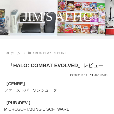
JIM'S ATTIC
ホーム
XBOX PLAY REPORT
「HALO: COMBAT EVOLVED」レビュー
2002.11.11
2021.05.06
【GENRE】
ファーストパーソンシューター
【PUB./DEV.】
MICROSOFT/BUNGIE SOFTWARE