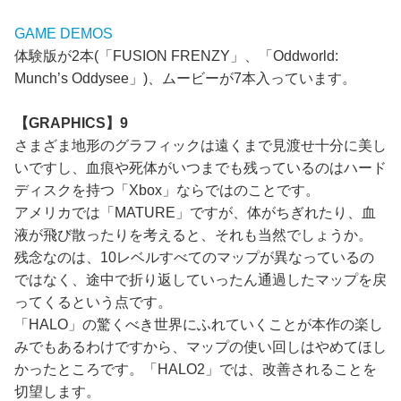
GAME DEMOS
体験版が2本(「FUSION FRENZY」、「Oddworld:
Munch’s Oddysee」)、ムービーが7本入っています。
【GRAPHICS】9
さまざま地形のグラフィックは遠くまで見渡せ十分に美し
いですし、血痕や死体がいつまでも残っているのはハード
ディスクを持つ「Xbox」ならではのことです。
アメリカでは「MATURE」ですが、体がちぎれたり、血
液が飛び散ったりを考えると、それも当然でしょうか。
残念なのは、10レベルすべてのマップが異なっているの
ではなく、途中で折り返していったん通過したマップを戻
ってくるという点です。
「HALO」の驚くべき世界にふれていくことが本作の楽し
みでもあるわけですから、マップの使い回しはやめてほし
かったところです。「HALO2」では、改善されることを
切望します。