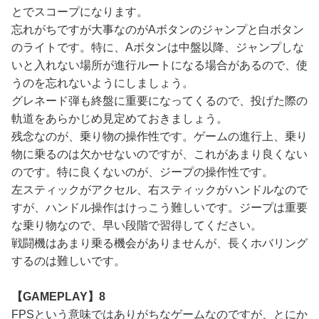
とでスコープになります。
忘れがちですが大事なのがAボタンのジャンプと白ボタン
のライトです。特に、Aボタンは中盤以降、ジャンプしな
いと入れない場所が進行ルートになる場合があるので、使
うのを忘れないようにしましょう。
グレネード弾も終盤に重要になってくるので、投げた際の
軌道をあらかじめ見定めておきましょう。
残念なのが、乗り物の操作性です。ゲームの進行上、乗り
物に乗るのは欠かせないのですが、これがあまり良くない
のです。特に良くないのが、ジープの操作性です。
左スティックがアクセル、右スティックがハンドルなので
すが、ハンドル操作はけっこう難しいです。ジープは重要
な乗り物なので、早い段階で習得してください。
戦闘機はあまり乗る機会がありませんが、長くホバリング
するのは難しいです。
【GAMEPLAY】8
FPSという意味ではありがちなゲームなのですが、とにか