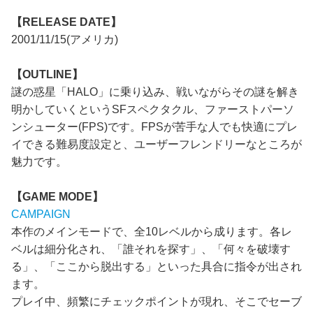
【RELEASE DATE】
2001/11/15(アメリカ)
【OUTLINE】
謎の惑星「HALO」に乗り込み、戦いながらその謎を解き
明かしていくというSFスペクタクル、ファーストパーソ
ンシューター(FPS)です。FPSが苦手な人でも快適にプレ
イできる難易度設定と、ユーザーフレンドリーなところが
魅力です。
【GAME MODE】
CAMPAIGN
本作のメインモードで、全10レベルから成ります。各レ
ベルは細分化され、「誰それを探す」、「何々を破壊す
る」、「ここから脱出する」といった具合に指令が出され
ます。
プレイ中、頻繁にチェックポイントが現れ、そこでセーブ