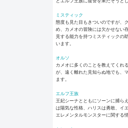
とエルフ王族に復讐を果たそうと
ミスティック
態度も見た目もきついのですが、
め、カメオの冒険には欠かせない
見する能力を持つミスティックの
います。
オルソ
カメオに多くのことを教えてくれ
が、遠く離れた見知らぬ地でも、
ます。
エルフ王族
王妃シーナとともにソーンに捕ら
は陽気な性格、ハリスは勇敢、イ
エレメンタルモンスターに関する