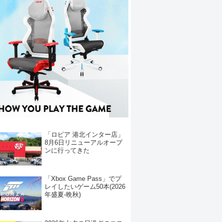
「ロピア 港北インター店」
8月6日リニューアルオープ
ンに行ってきた
「Xbox Game Pass」でプ
レイしたいゲーム50本(2026
年盛夏-晩秋)