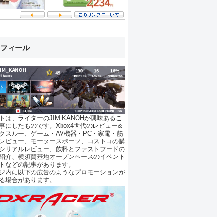
ロフィール
トは、ライターのJIM KANOHが興味あるこ
事にしたものです。Xbox4世代のレビュー&
クスルー、ゲーム・AV機器・PC・家電・筋
レビュー、モータースポーツ、コストコの購
シリアルレビュー、飲料とファストフードの
紹介、横須賀基地オープンベースのイベント
トなどの記事があります。
ジ内に以下の広告のようなプロモーションが
る場合があります。