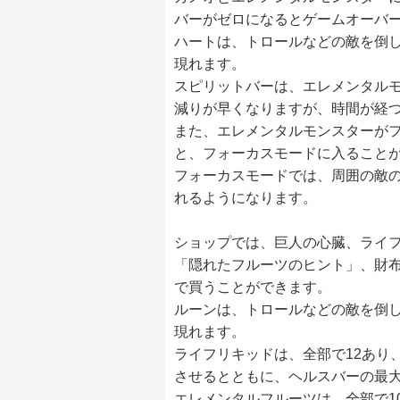
バーがゼロになるとゲームオーバ
ハートは、トロールなどの敵を倒
現れます。
スピリットバーは、エレメンタル
減りが早くなりますが、時間が経
また、エレメンタルモンスターが
と、フォーカスモードに入ること
フォーカスモードでは、周囲の敵
れるようになります。
ショップでは、巨人の心臓、ライ
「隠れたフルーツのヒント」、財
で買うことができます。
ルーンは、トロールなどの敵を倒
現れます。
ライフリキッドは、全部で12あり
させるとともに、ヘルスバーの最
エレメンタルフルーツは、全部で1