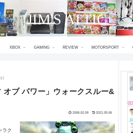
JIM'S ATTIC
XBOX
GAMING
REVIEW
MOTORSPORT
RT
ツ オブ パワー」ウォークスルー&
2006.02.09
2021.05.06
ャラク