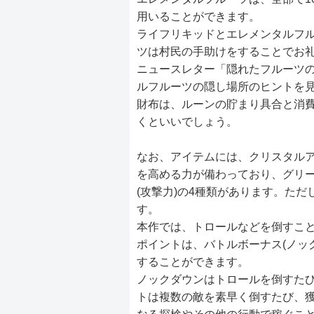
用いることができます。
ライフリキッドとエレメンタルフ
ツは村民の手助けをすることでお
ニュースレター「隠れたフルーツ
ルフルーツの隠し場所のヒントを
財布は、ルーンの貯まり具合と消費
くといいでしょう。
なお、アイテムには、クリスタル
を高める力が備わっており、グリーン
(攻撃力)の4種類があります。た
す。
本作では、トロールなどを倒すこ
ポイントは、バトルボーナス(ノッ
することができます。
ノックダウンはトロールを倒すた
トは複数の敵を素早く倒すたび、