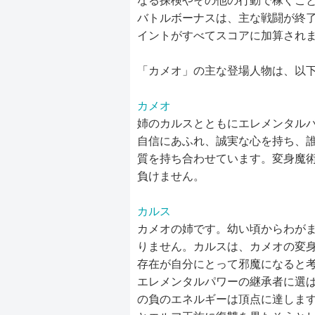
なる探検やその他の行動で稼ぐこ
バトルボーナスは、主な戦闘が終
イントがすべてスコアに加算され
「カメオ」の主な登場人物は、以
カメオ
姉のカルスとともにエレメンタル
自信にあふれ、誠実な心を持ち、
質を持ち合わせています。変身魔
負けません。
カルス
カメオの姉です。幼い頃からわが
りません。カルスは、カメオの変
存在が自分にとって邪魔になると
エレメンタルパワーの継承者に選
の負のエネルギーは頂点に達しま