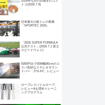
2026年七夕の日過ぎのコス
トコ(2026.7.9)
日本最大の筋トレの祭典
「SPORTEC 2026」
「2026 SUPER FORMULA
公式テスト」(2026.7.1 富士
スピードウェイ)
5000円台で50W幅80cmのコ
スパ良好なステレオサウン
ドバー「JYX-H7」レビュー
ロープレスバトルロープ、
レビュー&お奨めトレーニ
ングプログラム