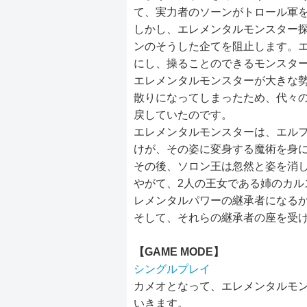
て、実力者のソーンがトロール軍
しかし、エレメンタルモンスター
ンのそうした企てを阻止します。
にし、操ることのできるモンスタ
エレメンタルモンスターが大きな
散りになってしまったため、代々
戻していたのです。
エレメンタルモンスターは、エル
けが、その姿に変身する魔術を身
その後、ソロン王は忽然と姿を消
やがて、2人の王女である姉のカル
レメンタルパワーの継承者になる
そして、それらの継承者の座を受
【GAME MODE】
シングルプレイ
カメオとなって、エレメンタルモ
いきます。