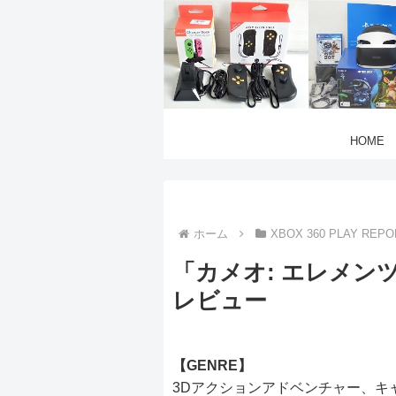
HOME
ホーム
XBOX 360 PLAY REPO
「カメオ: エレメン
レビュー
【GENRE】
3Dアクションアドベンチャー、キ