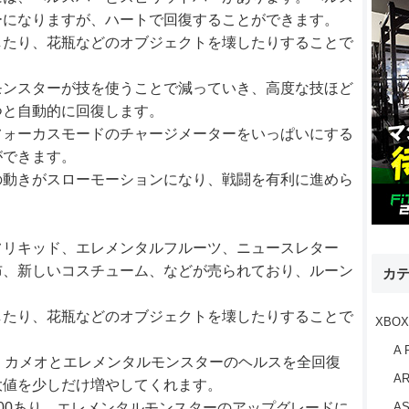
ーになりますが、ハートで回復することができます。
したり、花瓶などのオブジェクトを壊したりすることで
モンスターが技を使うことで減っていき、高度な技ほど
つと自動的に回復します。
フォーカスモードのチャージメーターをいっぱいにする
ができます。
の動きがスローモーションになり、戦闘を有利に進めら
フリキッド、エレメンタルフルーツ、ニュースレター
布、新しいコスチューム、などが売られており、ルーン
カ
したり、花瓶などのオブジェクトを壊したりすることで
XBOX
A 
、カメオとエレメンタルモンスターのヘルスを全回復
AR
大値を少しだけ増やしてくれます。
00あり、エレメンタルモンスターのアップグレードに
AS