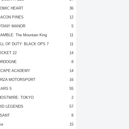
OMIC HEART
36
ACON PINES
12
TANY MANOR
5
AMBLE: The Mountain King
11
LL OF DUTY: BLACK OPS 7
11
ICKET 22
14
ORDOGNE
8
CAPE ACADEMY
14
RZA MOTORSPORT
16
ARS 5
55
OSTWIRE: TOKYO
2
ID LEGENDS
57
SANT
8
ke
15