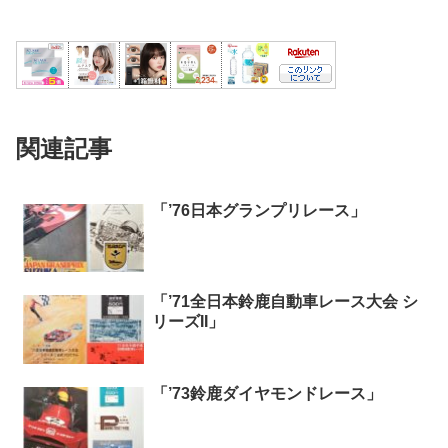
関連記事
「’76日本グランプリレース」
「’71全日本鈴鹿自動車レース大会 シ
リーズII」
「’73鈴鹿ダイヤモンドレース」