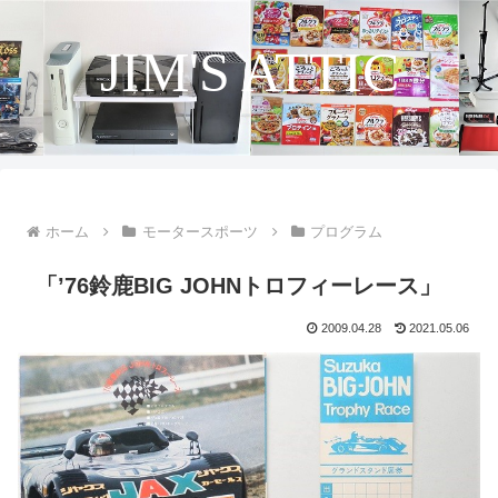
JIM'S ATTIC
ホーム
モータースポーツ
プログラム
「’76鈴鹿BIG JOHNトロフィーレース」
2009.04.28
2021.05.06