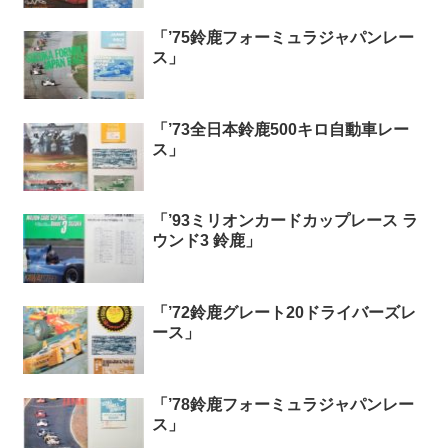
「’75鈴鹿フォーミュラジャパンレー
ス」
「’73全日本鈴鹿500キロ自動車レー
ス」
「’93ミリオンカードカップレース ラ
ウンド3 鈴鹿」
「’72鈴鹿グレート20ドライバーズレ
ース」
「’78鈴鹿フォーミュラジャパンレー
ス」