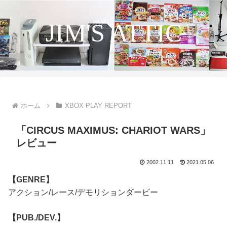
JIM'S ATTIC
ホーム
XBOX PLAY REPORT
「CIRCUS MAXIMUS: CHARIOT WARS」
レビュー
2002.11.11
2021.05.06
【GENRE】
アクション/レース/デモリションダービー
【PUB./DEV.】