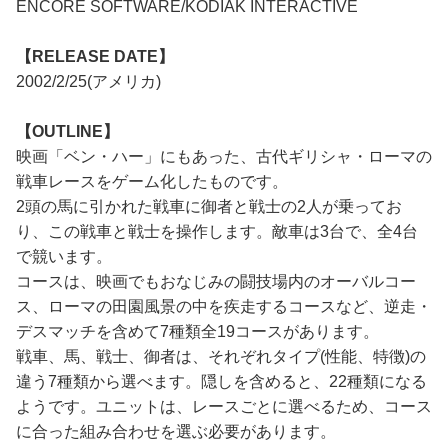
ENCORE SOFTWARE/KODIAK INTERACTIVE
【RELEASE DATE】
2002/2/25(アメリカ)
【OUTLINE】
映画「ベン・ハー」にもあった、古代ギリシャ・ローマの
戦車レースをゲーム化したものです。
2頭の馬に引かれた戦車に御者と戦士の2人が乗ってお
り、この戦車と戦士を操作します。敵車は3台で、全4台
で競います。
コースは、映画でもおなじみの闘技場内のオーバルコー
ス、ローマの田園風景の中を疾走するコースなど、逆走・
デスマッチを含めて7種類全19コースがあります。
戦車、馬、戦士、御者は、それぞれタイプ(性能、特徴)の
違う7種類から選べます。隠しを含めると、22種類になる
ようです。ユニットは、レースごとに選べるため、コース
に合った組み合わせを選ぶ必要があります。