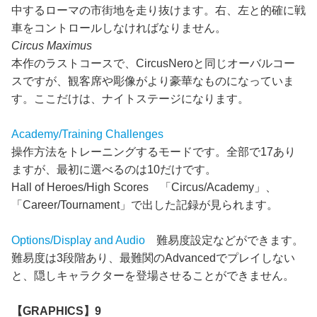
中するローマの市街地を走り抜けます。右、左と的確に戦
車をコントロールしなければなりません。
Circus Maximus
本作のラストコースで、CircusNeroと同じオーバルコー
スですが、観客席や彫像がより豪華なものになっていま
す。ここだけは、ナイトステージになります。
Academy/Training Challenges
操作方法をトレーニングするモードです。全部で17あり
ますが、最初に選べるのは10だけです。
Hall of Heroes/High Scores 「Circus/Academy」、
「Career/Tournament」で出した記録が見られます。
Options/Display and Audio
難易度設定などができます。
難易度は3段階あり、最難関のAdvancedでプレイしない
と、隠しキャラクターを登場させることができません。
【GRAPHICS】9