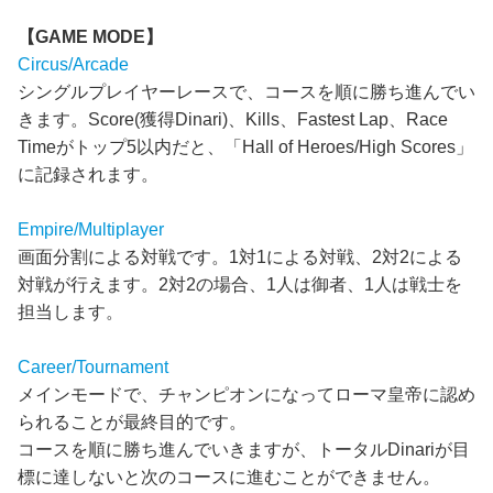
【GAME MODE】
Circus/Arcade
シングルプレイヤーレースで、コースを順に勝ち進んでい
きます。Score(獲得Dinari)、Kills、Fastest Lap、Race
Timeがトップ5以内だと、「Hall of Heroes/High Scores」
に記録されます。
Empire/Multiplayer
画面分割による対戦です。1対1による対戦、2対2による
対戦が行えます。2対2の場合、1人は御者、1人は戦士を
担当します。
Career/Tournament
メインモードで、チャンピオンになってローマ皇帝に認め
られることが最終目的です。
コースを順に勝ち進んでいきますが、トータルDinariが目
標に達しないと次のコースに進むことができません。