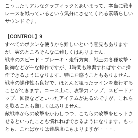
こうしたリアルなグラフィックとあいまって、本当に戦車
レースを戦っているという気分にさせてくれる素晴らしい
サウンドです。
【CONTROL】9
すべてのボタンを使うから難しいという意見もあります
が、実のところそんなに難しくはありません。
戦車のスピード・ブレーキ・走行方向、戦士の各種攻撃・
防御などが主な操作ですが、1時間も練習すればすぐに操
作できるようになります。特に戸惑うこともありません。
戦車の操作性も良好で、ほとんど狙ったラインを走行する
ことができます。コース上に、攻撃力アップ、スピードア
ップ、回復などといったアイテムがあるのですが、これら
を取ることも難しくはありません。
敵戦車からの攻撃をかわしつつ、こちらの攻撃をヒットさ
せるといったことも慣れればできるようになります。もっ
とも、こればかりは難易度にもよりますが・・・。