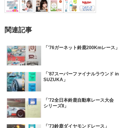
関連記事
「’76ガーネット鈴鹿200Kmレース」
「’87スーパーファイナルラウンド in
SUZUKA」
「’72全日本鈴鹿自動車レース大会
シリーズII」
「’73鈴鹿ダイヤモンドレース」