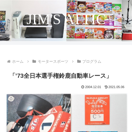
JIM'S ATTIC
ホーム
モータースポーツ
プログラム
「’73全日本選手権鈴鹿自動車レース」
2004.12.01
2021.05.06