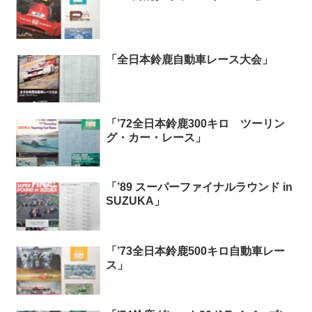
「全日本鈴鹿自動車レース大会」
「’72全日本鈴鹿300キロ ツーリン
グ・カー・レース」
「’89 スーパーファイナルラウンド in
SUZUKA」
「’73全日本鈴鹿500キロ自動車レー
ス」