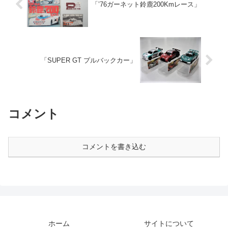
「’76ガーネット鈴鹿200Kmレース」
「SUPER GT プルバックカー」
コメント
コメントを書き込む
ホーム
サイトについて