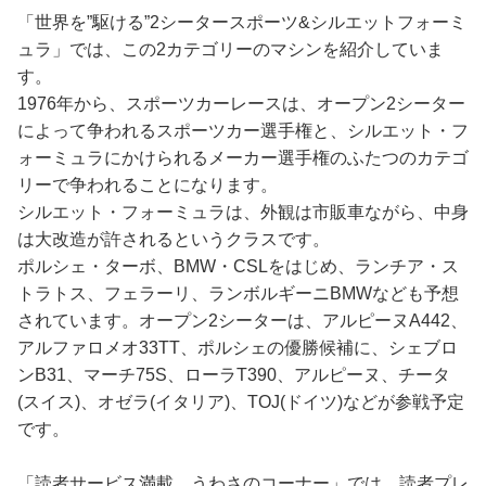
「世界を”駆ける”2シータースポーツ&シルエットフォーミ
ュラ」では、この2カテゴリーのマシンを紹介していま
す。
1976年から、スポーツカーレースは、オープン2シーター
によって争われるスポーツカー選手権と、シルエット・フ
ォーミュラにかけられるメーカー選手権のふたつのカテゴ
リーで争われることになります。
シルエット・フォーミュラは、外観は市販車ながら、中身
は大改造が許されるというクラスです。
ポルシェ・ターボ、BMW・CSLをはじめ、ランチア・ス
トラトス、フェラーリ、ランボルギーニBMWなども予想
されています。オープン2シーターは、アルピーヌA442、
アルファロメオ33TT、ポルシェの優勝候補に、シェブロ
ンB31、マーチ75S、ローラT390、アルピーヌ、チータ
(スイス)、オゼラ(イタリア)、TOJ(ドイツ)などが参戦予定
です。
「読者サービス満載 うわさのコーナー」では、読者プレ