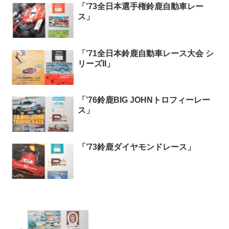
「’73全日本選手権鈴鹿自動車レー
ス」
「’71全日本鈴鹿自動車レース大会 シ
リーズII」
「’76鈴鹿BIG JOHNトロフィーレー
ス」
「’73鈴鹿ダイヤモンドレース」