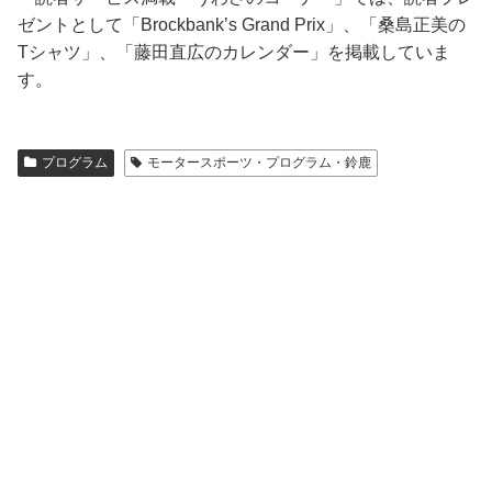
ゼントとして「Brockbank’s Grand Prix」、「桑島正美の
Tシャツ」、「藤田直広のカレンダー」を掲載していま
す。
プログラム
モータースポーツ・プログラム・鈴鹿