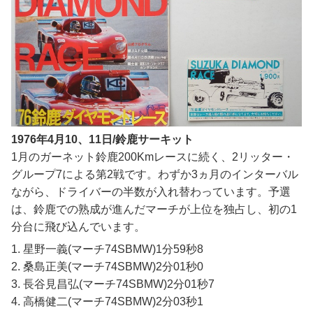
1976年4月10、11日/鈴鹿サーキット
1月のガーネット鈴鹿200Kmレースに続く、2リッター・
グループ7による第2戦です。わずか3ヵ月のインターバル
ながら、ドライバーの半数が入れ替わっています。予選
は、鈴鹿での熟成が進んだマーチが上位を独占し、初の1
分台に飛び込んでいます。
1. 星野一義(マーチ74SBMW)1分59秒8
2. 桑島正美(マーチ74SBMW)2分01秒0
3. 長谷見昌弘(マーチ74SBMW)2分01秒7
4. 高橋健二(マーチ74SBMW)2分03秒1