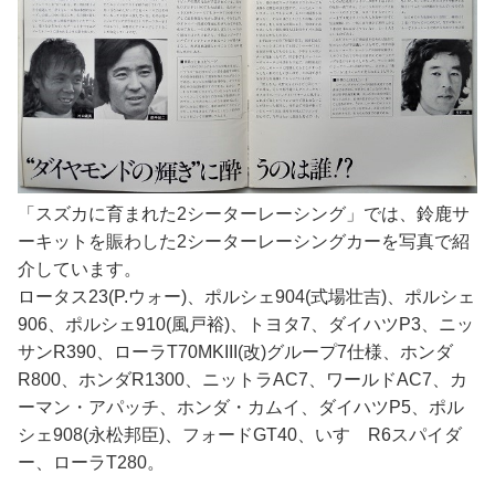
「スズカに育まれた2シーターレーシング」では、鈴鹿サ
ーキットを賑わした2シーターレーシングカーを写真で紹
介しています。
ロータス23(P.ウォー)、ポルシェ904(式場壮吉)、ポルシェ
906、ポルシェ910(風戸裕)、トヨタ7、ダイハツP3、ニッ
サンR390、ローラT70MKIII(改)グループ7仕様、ホンダ
R800、ホンダR1300、ニットラAC7、ワールドAC7、カ
ーマン・アパッチ、ホンダ・カムイ、ダイハツP5、ポル
シェ908(永松邦臣)、フォードGT40、いすゞR6スパイダ
ー、ローラT280。