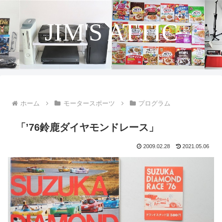
JIM'S ATTIC
ホーム
モータースポーツ
プログラム
「’76鈴鹿ダイヤモンドレース」
2009.02.28
2021.05.06