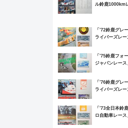
ル鈴鹿1000k
「’72鈴鹿グレー
ライバーズレー
「’75鈴鹿フォ
ジャパンレース
「’76鈴鹿グレー
ライバーズレー
「’73全日本鈴鹿
ロ自動車レース