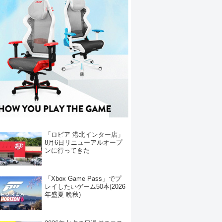
「ロピア 港北インター店」
8月6日リニューアルオープ
ンに行ってきた
「Xbox Game Pass」でプ
レイしたいゲーム50本(2026
年盛夏-晩秋)