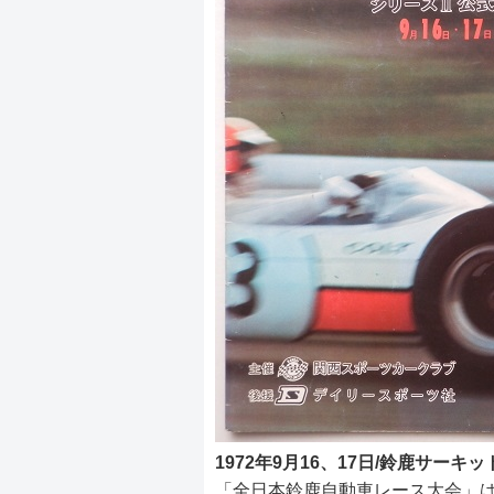
1972年9月16、17日/鈴鹿サーキッ
「全日本鈴鹿自動車レース大会」