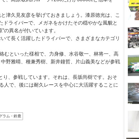
光と津久見友彦を挙げておきましょう。漆原徳光は、こ
たドライバーで、メガネをかけたその穏やかな風貌と
原”の異名が付いています。
おいて長く活躍したドライバーで、さまざまなカテゴリ
が絡むといった様相で、力身修、水谷敬一、林将一、高
、中野雅晴、種兼秀樹、新井鐘哲、片山義美などが参戦
とり、参戦しています。それは、長坂尚樹です。おそ
べる人で、後には耐久レースを中心に大活躍することに
グラム・鈴鹿