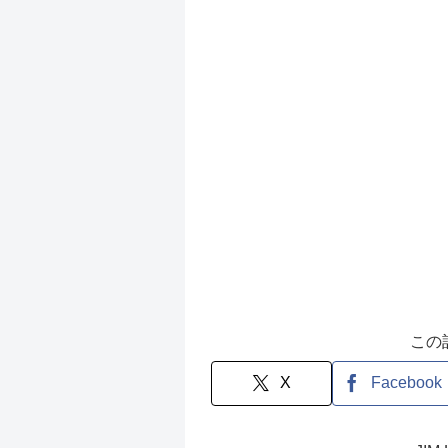
この
X
Facebook