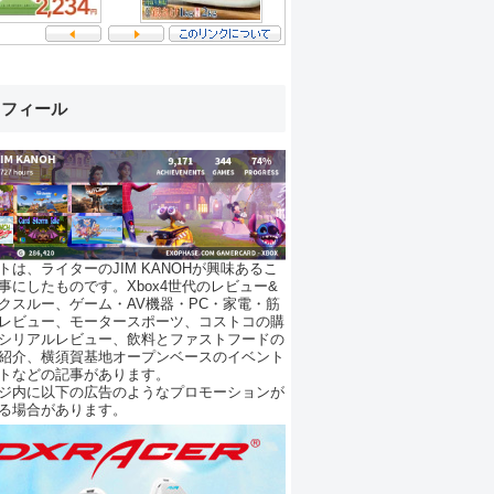
ロフィール
トは、ライターのJIM KANOHが興味あるこ
事にしたものです。Xbox4世代のレビュー&
クスルー、ゲーム・AV機器・PC・家電・筋
レビュー、モータースポーツ、コストコの購
シリアルレビュー、飲料とファストフードの
紹介、横須賀基地オープンベースのイベント
トなどの記事があります。
ジ内に以下の広告のようなプロモーションが
る場合があります。