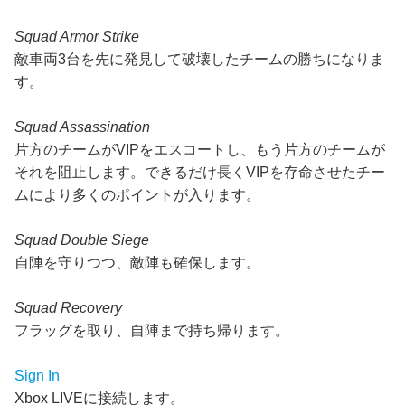
Squad Armor Strike
敵車両3台を先に発見して破壊したチームの勝ちになりま
す。
Squad Assassination
片方のチームがVIPをエスコートし、もう片方のチームが
それを阻止します。できるだけ長くVIPを存命させたチー
ムにより多くのポイントが入ります。
Squad Double Siege
自陣を守りつつ、敵陣も確保します。
Squad Recovery
フラッグを取り、自陣まで持ち帰ります。
Sign In
Xbox LIVEに接続します。