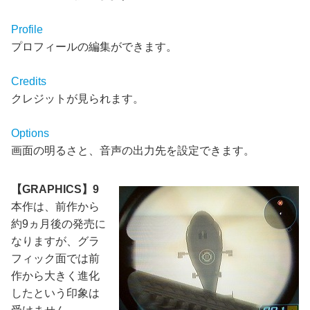
Profile
プロフィールの編集ができます。
Credits
クレジットが見られます。
Options
画面の明るさと、音声の出力先を設定できます。
【GRAPHICS】9
本作は、前作から
約9ヵ月後の発売に
なりますが、グラ
フィック面では前
作から大きく進化
したという印象は