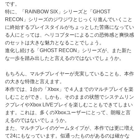
です。
特に、「RAINBOW SIX」シリーズと「GHOST
RECON」シリーズのジワジワとじっくり進んでいくこと
に終始するプレイスタイルがちょっとした苦痛になってい
る人にとっては、ヘリコプターによるこの恐怖感と爽快感
のセットは大きな魅力となることでしょう。
進化し続ける「GHOST RECON」シリーズが、また新た
な一歩を踏み出したと言えるのではないでしょうか。
もちろん、マルチプレイヤーが充実していることも、本作
の大きな特徴と言えます。
本作では、1台の「Xbox」で４人までのマルチプレイを楽
しむことができ、しかも、そのままの状態でシステムリン
クプレイやXbox LIVEプレイを楽しむこともできてしまい
ます。これは、多くのXboxユーザーにとって、朗報と言
えるのではないでしょうか。
また、マルチプレイのゲームタイプが、本作では更に増え
て24にもなっています。似通ったものがあるのは確かな