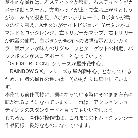
基本的な操作は、左スティックが移動、右スティックがカ
メラ移動とズーム、方向パッドが上下で立ち上がりとしゃ
がみ、左右で覗き見、Aボタンがリロード、Bボタンが武
器の切り替え、Xボタンがナイトビジョン、Yボタンがコ
マンドとロックレンジ、左トリガーがマップ、右トリガー
が武器の使用、白ボタンが味方への攻撃指示とガンカメ
ラ、黒ボタンが味方のリグループとターゲットの指定、バ
ックボタンがスコアボード、となっています。
「GHOST RECON」シリーズが屋外戦中心、
「RAINBOW SIX」シリーズが屋内戦中心、となっている
ため、両者の操作の違いは、そのあたりに集中していま
す。
本作でも前作同様に、横になっている時にそのまま左右に
転がれるようになっています。これは、アクションシュー
ティングのスタンダードと言ってもいいでしょう。
もちろん、本作の操作性は、これまでのトム・クランシー
作品同様、良好なものになっています。