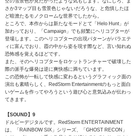
空の雪景色が見たかったような気もします。なにしろ、ま
さか3マップ目も雪景色じゃないだろうな、と危惧したほ
ど暗澹たるモノクロームな世界でしたから。
ところで、本作からは新たなモードとて「Helo Hunt」が
加わっており、「Campaign」でも頻繁にヘリコプターが
登場します。このヘリコプターの出現パターンがバラエテ
ィに富んでおり、霞の中から姿を現す際など、言い知れぬ
恐怖感を覚えるほどです。
また、そのヘリコプターをロケットランチャーで破壊した
際の派手な爆発は逆に爽快感に満ちています。
この恐怖が一転して快感に変わるというグラフィック面の
演出も素晴らしく、RedStorm Entertainmentのもっと面白
いゲームを作ってやろうという遊び心と意気込みが伝わっ
てきます。
【SOUND】9
ドルビーデジタルです。RedStorm ENTERTAINMENT
は、「RAINBOW SIX」シリーズ、「GHOST RECON」