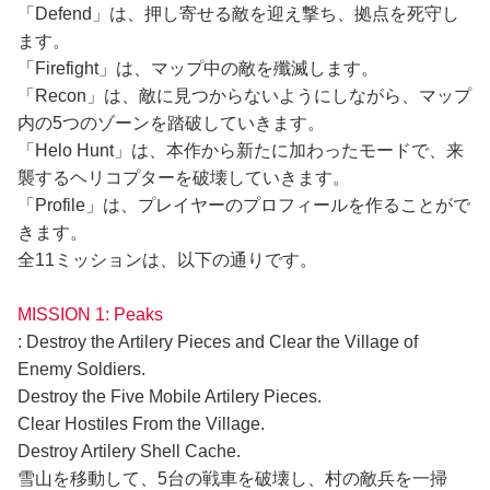
「Defend」は、押し寄せる敵を迎え撃ち、拠点を死守し
ます。
「Firefight」は、マップ中の敵を殲滅します。
「Recon」は、敵に見つからないようにしながら、マップ
内の5つのゾーンを踏破していきます。
「Helo Hunt」は、本作から新たに加わったモードで、来
襲するヘリコプターを破壊していきます。
「Profile」は、プレイヤーのプロフィールを作ることがで
きます。
全11ミッションは、以下の通りです。
MISSION 1: Peaks
: Destroy the Artilery Pieces and Clear the Village of
Enemy Soldiers.
Destroy the Five Mobile Artilery Pieces.
Clear Hostiles From the Village.
Destroy Artilery Shell Cache.
雪山を移動して、5台の戦車を破壊し、村の敵兵を一掃