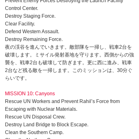
Prevent Enemy Forces Destroying the Launch Facility
Control Center.
Destroy Staging Force.
Clear Facility.
Defend Western Assault.
Destroy Remaining Force.
夜の渓谷を進んでいきます。敵部隊を一掃し、戦車2台を
破壊します。ミサイル発射基地を守ります。西側からの強
襲を、戦車2台も破壊して防ぎます。更に西に進み、戦車
2台など残る敵を一掃します。このミッションは、30分ぐ
らいです。
MISSION 10: Canyons
Rescue UN Workers and Prevent Rahil’s Force from
Escaping with Nuclear Materials.
Rescue UN Disposal Crew.
Destroy Land Bridge to Block Escape.
Clean the Southern Camp.