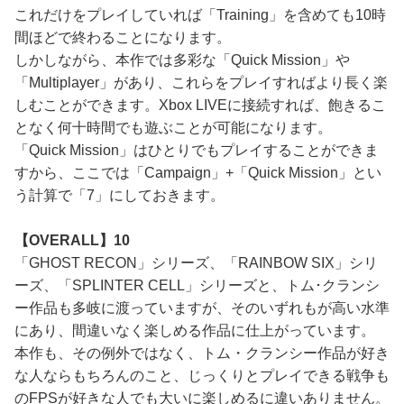
これだけをプレイしていれば「Training」を含めても10時
間ほどで終わることになります。
しかしながら、本作では多彩な「Quick Mission」や
「Multiplayer」があり、これらをプレイすればより長く楽
しむことができます。Xbox LIVEに接続すれば、飽きるこ
となく何十時間でも遊ぶことが可能になります。
「Quick Mission」はひとりでもプレイすることができま
すから、ここでは「Campaign」+「Quick Mission」とい
う計算で「7」にしておきます。
【OVERALL】10
「GHOST RECON」シリーズ、「RAINBOW SIX」シリ
ーズ、「SPLINTER CELL」シリーズと、トム･クランシ
ー作品も多岐に渡っていますが、そのいずれもが高い水準
にあり、間違いなく楽しめる作品に仕上がっています。
本作も、その例外ではなく、トム・クランシー作品が好き
な人ならもちろんのこと、じっくりとプレイできる戦争も
のFPSが好きな人でも大いに楽しめるに違いありません。