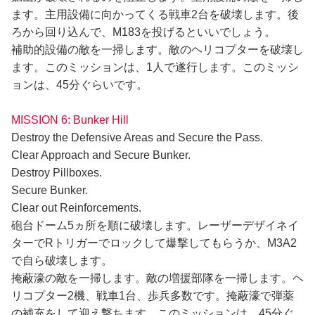
ます。主用設備に向かってくる戦車2台を破壊します。後
ろから回り込んで、M183を投げるといいでしょう。
補助的設備の敵を一掃します。敵のヘリコプターを破壊し
ます。このミッションは、1人で遂行します。このミッシ
ョンは、45分ぐらいです。
MISSION 6: Bunker Hill
Destroy the Defensive Areas and Secure the Pass.
Clear Approach and Secure Bunker.
Destroy Pillboxes.
Secure Bunker.
Clear out Reinforcements.
砲台ドーム5ヵ所を順に破壊します。レーザーデザイネイ
ターでRトリガーでロックして爆撃してもらうか、M3A2
で自ら破壊します。
掩蔽濠の敵を一掃します。敵の増援部隊を一掃します。ヘ
リコプター2機、戦車1台、歩兵多数です。掩蔽濠で弾薬
の補充をして迎え撃ちます。このミッションは、45分ぐ