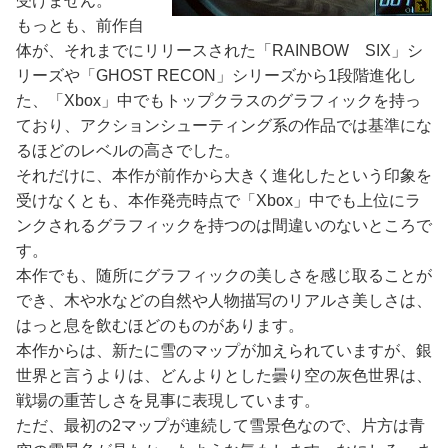
受けません。
もっとも、前作自
体が、それまでにリリースされた「RAINBOW SIX」シ
リーズや「GHOST RECON」シリーズから1段階進化し
た、「Xbox」中でもトップクラスのグラフィックを持っ
ており、アクションシューティング系の作品では基準にな
るほどのレベルの高さでした。
それだけに、本作が前作から大きく進化したという印象を
受けなくとも、本作発売時点で「Xbox」中でも上位にラ
ンクされるグラフィックを持つのは間違いのないところで
す。
本作でも、随所にグラフィックの美しさを感じ取ることが
でき、木や水などの自然や人物描写のリアルさ美しさは、
はっと息を飲むほどのものがあります。
本作からは、新たに雪のマップが加えられていますが、銀
世界と言うよりは、どんよりとした曇り空の灰色世界は、
戦場の重苦しさを見事に表現しています。
ただ、最初の2マップが連続して雪景色なので、片方は青