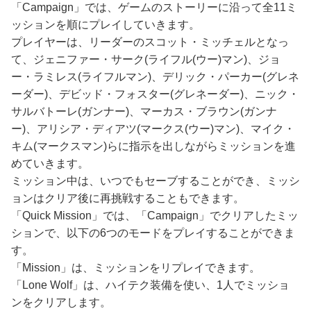
「Campaign」では、ゲームのストーリーに沿って全11ミ
ッションを順にプレイしていきます。
プレイヤーは、リーダーのスコット・ミッチェルとなっ
て、ジェニファー・サーク(ライフル(ウー)マン)、ジョ
ー・ラミレス(ライフルマン)、デリック・パーカー(グレネ
ーダー)、デビッド・フォスター(グレネーダー)、ニック・
サルバトーレ(ガンナー)、マーカス・ブラウン(ガンナ
ー)、アリシア・ディアツ(マークス(ウー)マン)、マイク・
キム(マークスマン)らに指示を出しながらミッションを進
めていきます。
ミッション中は、いつでもセーブすることができ、ミッシ
ョンはクリア後に再挑戦することもできます。
「Quick Mission」では、「Campaign」でクリアしたミッ
ションで、以下の6つのモードをプレイすることができま
す。
「Mission」は、ミッションをリプレイできます。
「Lone Wolf」は、ハイテク装備を使い、1人でミッショ
ンをクリアします。