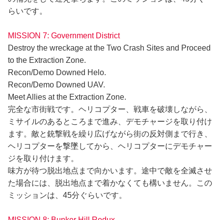
らいです。
MISSION 7: Government District
Destroy the wreckage at the Two Crash Sites and Proceed
to the Extraction Zone.
Recon/Demo Downed Helo.
Recon/Demo Downed UAV.
Meet Allies at the Extraction Zone.
完全な市街戦です。ヘリコプター、戦車を破壊しながら、
ミサイルのあるところまで進み、デモチャージを取り付け
ます。敵と銃撃戦を繰り広げながら街の反対側まで行き、
ヘリコプターを撃墜してから、ヘリコプターにデモチャー
ジを取り付けます。
味方が待つ脱出地点まで向かいます。途中で敵を全滅させ
た場合には、脱出地点まで着かなくても構いません。この
ミッションは、45分ぐらいです。
MISSION 8: Bunker Hill Redux