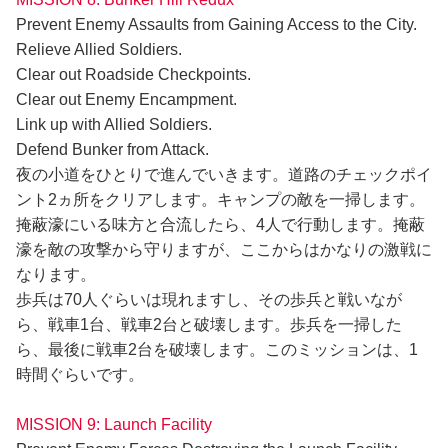
Prevent Enemy Assaults from Gaining Access to the City.
Relieve Allied Soldiers.
Clear out Roadside Checkpoints.
Clear out Enemy Encampment.
Link up with Allied Soldiers.
Defend Bunker from Attack.
夜の小道をひとりで進んでいきます。道路のチェックポイ
ント2ヵ所をクリアします。キャンプの敵を一掃します。
掩蔽濠にいる味方と合流したら、4人で行動します。掩蔽
濠を敵の攻撃から守りますが、ここからはかなりの激戦に
なります。
歩兵は70人ぐらいは現れますし、その歩兵と戦いなが
ら、戦車1台、戦車2台と破壊します。歩兵を一掃した
ら、最後に戦車2台を破壊します。このミッションは、1
時間ぐらいです。
MISSION 9: Launch Facility