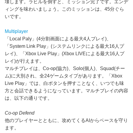
壊します。ラヒルを倒すと、ミッション完了です。エンデ
ィングを味わいましょう。このミッションは、45分ぐら
いです。
Multiplayer
「Local Paly」(4分割画面による最大4人プレイ)、
「System Link Play」(システムリンクによる最大16人プ
レイ)、「Xbox Live Play」(Xbox LIVEによる最大16人プ
レイ)が行えます。
マルチプレイは、Co-op(協力)、Solo(個人)、Squad(チー
ム)に大別され、全24ゲームタイプがあります。「Xbox
Live Play」では、白ボタンを押すことなく、いつでも味
方と会話できるようになっています。マルチプレイの内容
は、以下の通りです。
Co-op Defend
他のプレイヤーとともに、攻めてくるAIからベースを守り
ます。