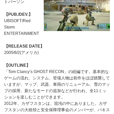
トパーソン
【PUB./DEV.】
UBISOFT/Red
Storm
ENTERTAINMENT
【RELEASE DATE】
2005/8/2(アメリカ)
【OUTLINE】
「Tom Clancy’s GHOST RECON」の続編です。基本的な
ゲームの流れ、システム、登場人物は前作をほぼ踏襲して
いますが、マップ、武器、車両のリニューアル、雪のマッ
プの採用、新たなモードの追加などが行われ、全11ミッ
ションを楽しむことができます。
2012年、カザフスタンは、混沌の中にありました。カザ
フスタンの大統領と安全保障理事会のメンバーが、パキス