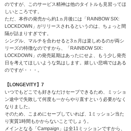
のですが、このサービス精神は他のタイトルも見習ってほ
しいところです。
ただ、本作の発売から約1ヵ月後には「RAINBOW SIX:
LOCKDOWN」がリリースされるというのは、ちょっと間
隔が詰まりすぎです。
シングル、マルチを合わせると3ヵ月は楽しめるのが両シ
リーズの特徴なのですから、「RAINBOW SIX:
LOCKDOWN」の発売延期はあったにせよ、もう少し発売
日を考えてほしいような気はします。嬉しい悲鳴ではある
のですが・・・。
【LONGEVITY】7
いつでもどこでも好きなだけセーブできるため、ミッショ
ン途中で失敗して何度も一からやり直すという必要がなく
なりました。
そのため、こまめにセーブしていれば、1ミッション当た
り実質1時間もかからないことでしょう。
メインとなる「Campaign」は全11ミッションですから、