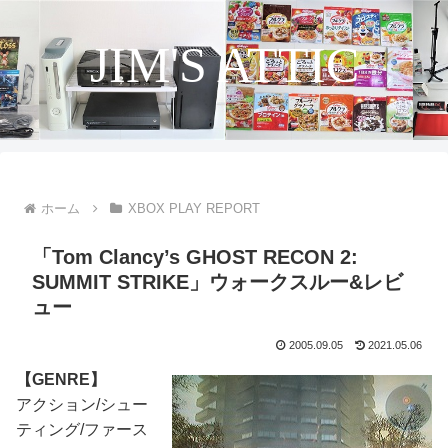
JIM'S ATTIC
ホーム
XBOX PLAY REPORT
「Tom Clancy’s GHOST RECON 2:
SUMMIT STRIKE」ウォークスルー&レビ
ュー
2005.09.05
2021.05.06
【GENRE】
アクション/シュー
ティング/ファース