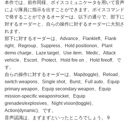
本作では、前作同様、ボイスコミュニケータを用いて音声
により隊員に指示を出すことができます。ボイスコマンド
で発することができるオーダーは、以下の通りで、部下に
対するオーダーと、自らの操作に対するオーダーに大別さ
れます。
部下に対するオーダーは、Advance、Flankleft、Flank
right、Regroup、Suppress、Hold positionon、Plant
demo charge、Laze target、Use item、Medic、Attack
vehicle、Escort、Protect、Hold fire on 、Hold fireoff、で
す。
自らの操作に対するオーダーは、Map(toggle)、Reload、
switch weapons、Single shot、Burst、Full auto、Equip
primary weapon、Equip secondary weapon、Equip
mission-specific weapon/rocket、Equip
grenades/explosives、Night vision(toggle)、
Action(dynamic)、です。
音声認識は、まずまずといったところでしょう。 9