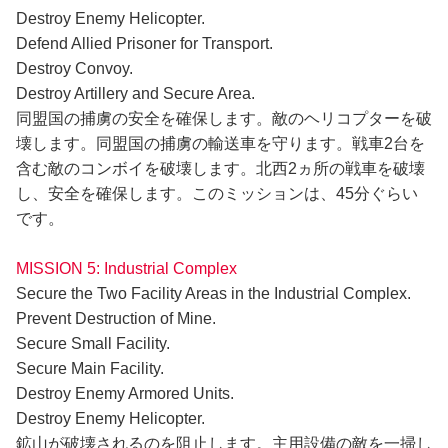
Destroy Enemy Helicopter.
Defend Allied Prisoner for Transport.
Destroy Convoy.
Destroy Artillery and Secure Area.
同盟国の捕虜の安全を確保します。敵のヘリコプターを破
壊します。同盟国の捕虜の輸送車を守ります。戦車2台を
含む敵のコンボイを破壊します。北西2ヵ所の戦車を破壊
し、安全を確保します。このミッションは、45分ぐらい
です。
MISSION 5: Industrial Complex
Secure the Two Facility Areas in the Industrial Complex.
Prevent Destruction of Mine.
Secure Small Facility.
Secure Main Facility.
Destroy Enemy Armored Units.
Destroy Enemy Helicopter.
鉱山が破壊されるのを阻止します。主用設備の敵を一掃し