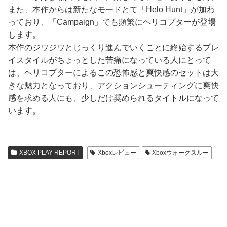
また、本作からは新たなモードとて「Helo Hunt」が加わ
っており、「Campaign」でも頻繁にヘリコプターが登場
します。
本作のジワジワとじっくり進んでいくことに終始するプレ
イスタイルがちょっとした苦痛になっている人にとって
は、ヘリコプターによるこの恐怖感と爽快感のセットは大
きな魅力となっており、アクションシューティングに爽快
感を求める人にも、少しだけ奨められるタイトルになって
います。
XBOX PLAY REPORT
Xboxレビュー
Xboxウォークスルー